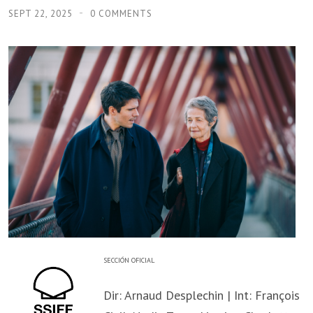
SEPT 22, 2025
0 COMMENTS
SECCIÓN OFICIAL
Dir: Arnaud Desplechin | Int: François