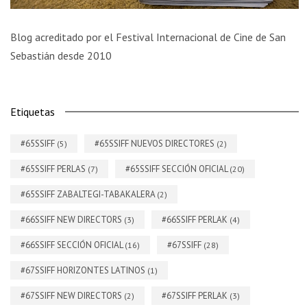
Blog acreditado por el Festival Internacional de Cine de San
Sebastián desde 2010
Etiquetas
#65SSIFF
#65SSIFF NUEVOS DIRECTORES
(5)
(2)
#65SSIFF PERLAS
#65SSIFF SECCIÓN OFICIAL
(7)
(20)
#65SSIFF ZABALTEGI-TABAKALERA
(2)
#66SSIFF NEW DIRECTORS
#66SSIFF PERLAK
(3)
(4)
#66SSIFF SECCIÓN OFICIAL
#67SSIFF
(16)
(28)
#67SSIFF HORIZONTES LATINOS
(1)
#67SSIFF NEW DIRECTORS
#67SSIFF PERLAK
(2)
(3)