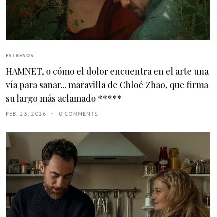
ESTRENOS
HAMNET, o cómo el dolor encuentra en el arte una
vía para sanar... maravilla de Chloé Zhao, que firma
su largo más aclamado *****
FEB. 23, 2026
0 COMMENTS