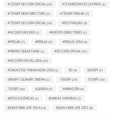
#72SSIFF SECCIÓN OFICIAL
#73 HORIZONTES LATINOS
(19)
(1)
#73SSIFF NEW DIRECTORS
#73SSIFF PERLAK
(2)
(7)
#73SSIFF SECCIÓN OFICIAL
#FESTIVALERS
(19)
(9)
#JACQUES BECKER
#NUEVOS DIRECTORES
(2)
(1)
#PERLAK
#PERLAS
#PERLAS 2016
(7)
(3)
(6)
#PREMIO SEBASTIANE
#SECCIÓN OFICIAL
(1)
(35)
#SECCIÓN OFICIAL 2016
(16)
#ZABALTEGI-TABAKALERA 2016
3D
66SSIFF
(1)
(4)
(2)
69SSIFF CULINARY ZINEMA
70SSIFF
71SSIFF
(1)
(29)
(30)
73SSIFF
AGENDA
ANIMACIÓN
(36)
(3)
(4)
ARTES ESCÉNICAS
BANDAS SONORAS
(1)
(2)
BILBAO BBK LIVE 2014
BILBAO BBK LIVE 2015
(14)
(8)