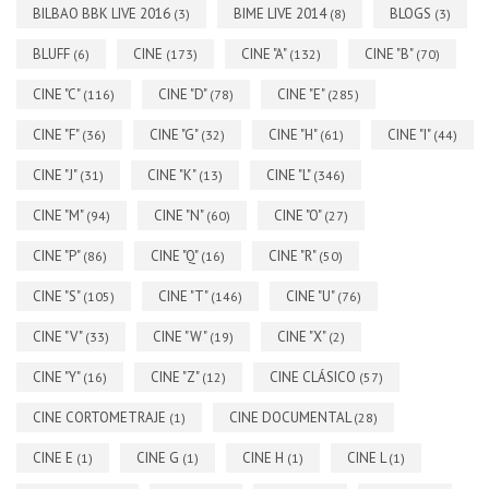
BILBAO BBK LIVE 2016
BIME LIVE 2014
BLOGS
(3)
(8)
(3)
BLUFF
CINE
CINE "A"
CINE "B"
(6)
(173)
(132)
(70)
CINE "C"
CINE "D"
CINE "E"
(116)
(78)
(285)
CINE "F"
CINE "G"
CINE "H"
CINE "I"
(36)
(32)
(61)
(44)
CINE "J"
CINE "K"
CINE "L"
(31)
(13)
(346)
CINE "M"
CINE "N"
CINE "O"
(94)
(60)
(27)
CINE "P"
CINE "Q"
CINE "R"
(86)
(16)
(50)
CINE "S"
CINE "T"
CINE "U"
(105)
(146)
(76)
CINE "V"
CINE "W"
CINE "X"
(33)
(19)
(2)
CINE "Y"
CINE "Z"
CINE CLÁSICO
(16)
(12)
(57)
CINE CORTOMETRAJE
CINE DOCUMENTAL
(1)
(28)
CINE E
CINE G
CINE H
CINE L
(1)
(1)
(1)
(1)