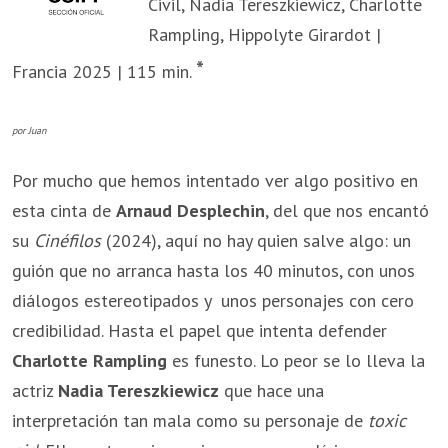
Civil, Nadia Tereszkiewicz, Charlotte
Rampling, Hippolyte Girardot |
*
Francia 2025 | 115 min.
por Juan
Por mucho que hemos intentado ver algo positivo en
esta cinta de
Arnaud Desplechin
, del que nos encantó
su
Cinéfilos
(2024), aquí no hay quien salve algo: un
guión que no arranca hasta los 40 minutos, con unos
diálogos estereotipados y unos personajes con cero
credibilidad. Hasta el papel que intenta defender
Charlotte Rampling
es funesto. Lo peor se lo lleva la
actriz
Nadia Tereszkiewicz
que hace una
interpretación tan mala como su personaje de
toxic