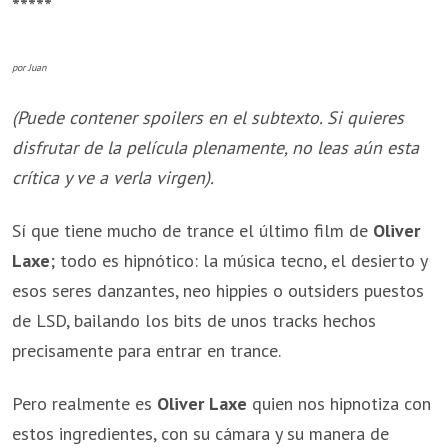
*****
por Juan
(Puede contener spoilers en el subtexto. Si quieres
disfrutar de la película plenamente, no leas aún esta
crítica y ve a verla virgen).
Sí que tiene mucho de trance el último film de
Oliver
Laxe
; todo es hipnótico: la música tecno, el desierto y
esos seres danzantes, neo hippies o outsiders puestos
de LSD, bailando los bits de unos tracks hechos
precisamente para entrar en trance.
Pero realmente es
Oliver Laxe
quien nos hipnotiza con
estos ingredientes, con su cámara y su manera de