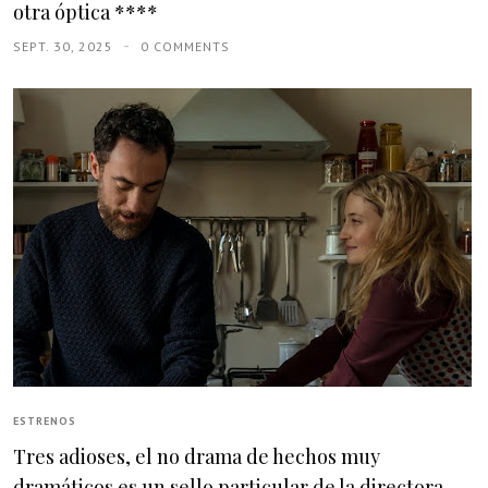
otra óptica ****
SEPT. 30, 2025
0 COMMENTS
ESTRENOS
Tres adioses, el no drama de hechos muy
dramáticos es un sello particular de la directora,