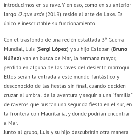
introducirnos en su rave. Y en eso, como en su anterior
largo
O que arde
(2019) reside el arte de Laxe. Es
único e inescrutable su funcionamiento.
Con el trasfondo de una recién estallada 3ª Guerra
Mundial, Luis (
Sergi López
) y su hijo Esteban (
Bruno
Núñez
) van en busca de Mar, la hermana mayor,
perdida en alguna de las raves del desierto marroquí.
Ellos serán la entrada a este mundo fantástico y
desconocido de las fiestas sin final, cuando deciden
cruzar el umbral de la aventura y seguir a una "familia"
de raveros que buscan una segunda fiesta en el sur, en
la frontera con Mauritania, y donde podrían encontrar
a Mar.
Junto al grupo, Luis y su hijo descubrirán otra manera