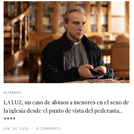
ESTRENOS
LA LUZ, un caso de abusos a menores en el seno de
la iglesia desde el punto de vista del pederasta...
****
JUN. 30, 2026
0 COMMENTS