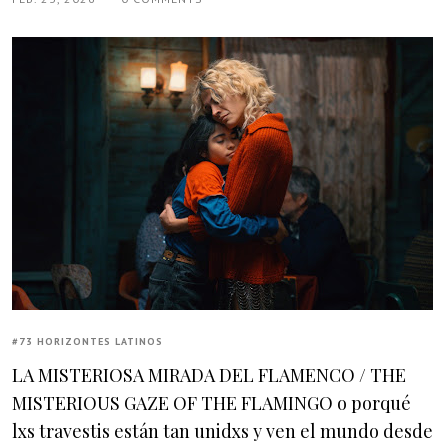
#73 HORIZONTES LATINOS
LA MISTERIOSA MIRADA DEL FLAMENCO / THE
MISTERIOUS GAZE OF THE FLAMINGO o porqué
lxs travestis están tan unidxs y ven el mundo desde