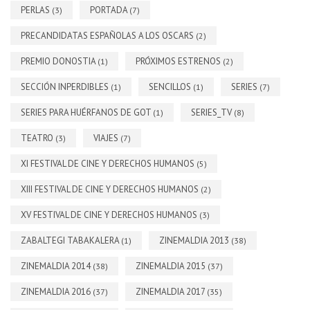
PERLAS
PORTADA
(3)
(7)
PRECANDIDATAS ESPAÑOLAS A LOS OSCARS
(2)
PREMIO DONOSTIA
PRÓXIMOS ESTRENOS
(1)
(2)
SECCIÓN INPERDIBLES
SENCILLOS
SERIES
(1)
(1)
(7)
SERIES PARA HUÉRFANOS DE GOT
SERIES_TV
(1)
(8)
TEATRO
VIAJES
(3)
(7)
XI FESTIVAL DE CINE Y DERECHOS HUMANOS
(5)
XIII FESTIVAL DE CINE Y DERECHOS HUMANOS
(2)
XV FESTIVAL DE CINE Y DERECHOS HUMANOS
(3)
ZABALTEGI TABAKALERA
ZINEMALDIA 2013
(1)
(38)
ZINEMALDIA 2014
ZINEMALDIA 2015
(38)
(37)
ZINEMALDIA 2016
ZINEMALDIA 2017
(37)
(35)