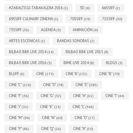
#ZABALTEGI-TABAKALERA 2016
3D
66SSIFF
(1)
(4)
(2)
69SSIFF CULINARY ZINEMA
70SSIFF
71SSIFF
(1)
(29)
(30)
73SSIFF
AGENDA
ANIMACIÓN
(36)
(3)
(4)
ARTES ESCÉNICAS
BANDAS SONORAS
(1)
(2)
BILBAO BBK LIVE 2014
BILBAO BBK LIVE 2015
(14)
(8)
BILBAO BBK LIVE 2016
BIME LIVE 2014
BLOGS
(3)
(8)
(3)
BLUFF
CINE
CINE "A"
CINE "B"
(6)
(173)
(132)
(70)
CINE "C"
CINE "D"
CINE "E"
(116)
(78)
(285)
CINE "F"
CINE "G"
CINE "H"
CINE "I"
(36)
(32)
(61)
(44)
CINE "J"
CINE "K"
CINE "L"
(31)
(13)
(346)
CINE "M"
CINE "N"
CINE "O"
(94)
(60)
(27)
CINE "P"
CINE "Q"
CINE "R"
(86)
(16)
(50)