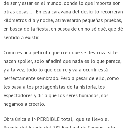
de ser y estar en el mundo, donde lo que importa son
otras cosas... En esa caravana del desierto recorrerán
kilómetros día y noche, atravesarán pequeñas pruebas,
en busca de la fiesta, en busca de un no sé qué, que dé
sentido a existir.
Como es una película que creo que se destroza si te
hacen spoiler, solo añadiré que nada es lo que parece,
y a la vez, todo lo que ocurre y va a ocurrir está
perfectamente sembrado. Pero a pesar de ello, como
les pasa a los protagonistas de la historia, los
espectadores y diría que los seres humanos, nos
negamos a creerlo.
Obra única e INPERDIBLE total, que se llevó el
Premio del Jurado del 78º Festival de Cannes, solo