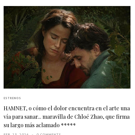
ESTRENOS
HAMNET, o cómo el dolor encuentra en el arte una
vía para sanar... maravilla de Chloé Zhao, que firma
su largo más aclamado *****
FEB. 23, 2026
0 COMMENTS