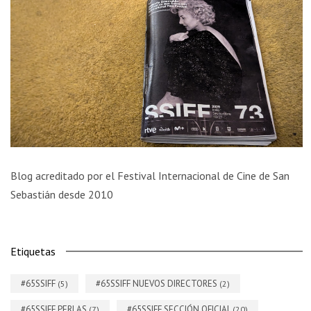
Blog acreditado por el Festival Internacional de Cine de San
Sebastián desde 2010
Etiquetas
#65SSIFF
#65SSIFF NUEVOS DIRECTORES
(5)
(2)
#65SSIFF PERLAS
#65SSIFF SECCIÓN OFICIAL
(7)
(20)