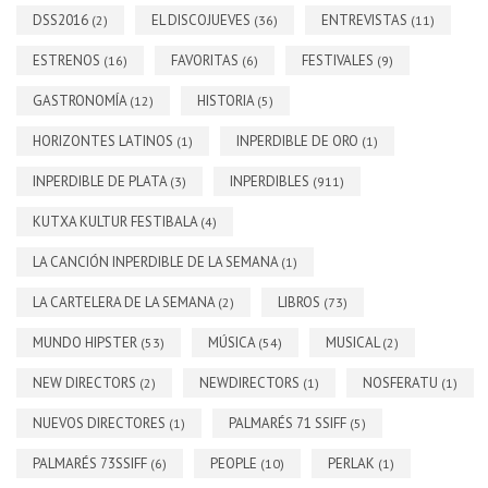
DSS2016
EL DISCOJUEVES
ENTREVISTAS
(2)
(36)
(11)
ESTRENOS
FAVORITAS
FESTIVALES
(16)
(6)
(9)
GASTRONOMÍA
HISTORIA
(12)
(5)
HORIZONTES LATINOS
INPERDIBLE DE ORO
(1)
(1)
INPERDIBLE DE PLATA
INPERDIBLES
(3)
(911)
KUTXA KULTUR FESTIBALA
(4)
LA CANCIÓN INPERDIBLE DE LA SEMANA
(1)
LA CARTELERA DE LA SEMANA
LIBROS
(2)
(73)
MUNDO HIPSTER
MÚSICA
MUSICAL
(53)
(54)
(2)
NEW DIRECTORS
NEWDIRECTORS
NOSFERATU
(2)
(1)
(1)
NUEVOS DIRECTORES
PALMARÉS 71 SSIFF
(1)
(5)
PALMARÉS 73SSIFF
PEOPLE
PERLAK
(6)
(10)
(1)