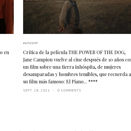
#69SSIFF
to en
Crítica de la película THE POWER OF THE DOG,
Jane Campion vuelve al cine después de 10 años co
un film sobre una tierra inhóspita, de mujeres
desamparadas y hombres temibles, que recuerda a
su film más famoso: El Piano... ****
SEPT. 28, 2021
0 COMMENTS