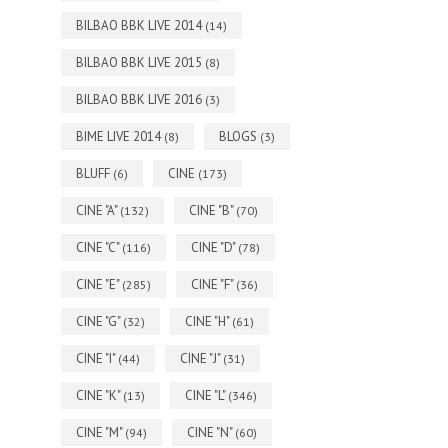
BILBAO BBK LIVE 2014
(14)
BILBAO BBK LIVE 2015
(8)
BILBAO BBK LIVE 2016
(3)
BIME LIVE 2014
BLOGS
(8)
(3)
BLUFF
CINE
(6)
(173)
CINE "A"
CINE "B"
(132)
(70)
CINE "C"
CINE "D"
(116)
(78)
CINE "E"
CINE "F"
(285)
(36)
CINE "G"
CINE "H"
(32)
(61)
CINE "I"
CINE "J"
(44)
(31)
CINE "K"
CINE "L"
(13)
(346)
CINE "M"
CINE "N"
(94)
(60)