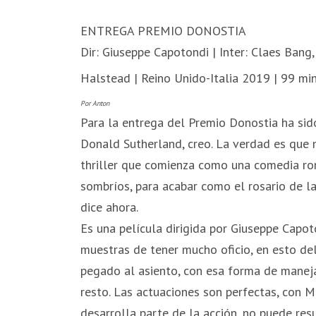
ENTREGA PREMIO DONOSTIA
Dir: Giuseppe Capotondi | Inter: Claes Bang,
Halstead | Reino Unido-Italia 2019 | 99 mi
Por Anton
Para la entrega del Premio Donostia ha si
Donald Sutherland, creo. La verdad es que 
thriller que comienza como una comedia ro
sombríos, para acabar como el rosario de la
dice ahora.
Es una película dirigida por Giuseppe Capo
muestras de tener mucho oficio, en esto del 
pegado al asiento, con esa forma de maneja
resto. Las actuaciones son perfectas, con M
desarrolla parte de la acción, no puede res