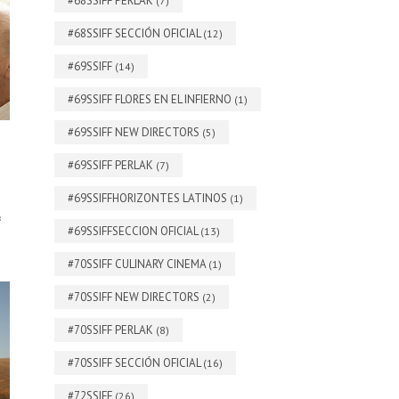
#68SSIFF PERLAK
(7)
#68SSIFF SECCIÓN OFICIAL
(12)
#69SSIFF
(14)
#69SSIFF FLORES EN EL INFIERNO
(1)
#69SSIFF NEW DIRECTORS
(5)
#69SSIFF PERLAK
(7)
#69SSIFFHORIZONTES LATINOS
(1)
*
#69SSIFFSECCION OFICIAL
(13)
#70SSIFF CULINARY CINEMA
(1)
#70SSIFF NEW DIRECTORS
(2)
#70SSIFF PERLAK
(8)
#70SSIFF SECCIÓN OFICIAL
(16)
#72SSIFF
(26)