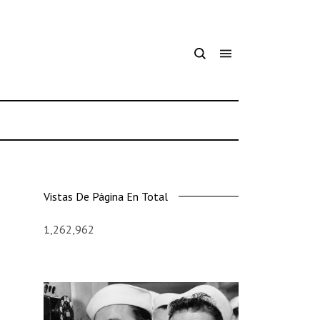
Vistas De Página En Total
1,262,962