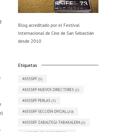
d
Blog acreditado por el Festival
Internacional de Cine de San Sebastián
desde 2010
Etiquetas
e
#65SSIFF
(5)
#65SSIFF NUEVOS DIRECTORES
(2)
#65SSIFF PERLAS
(7)
e
#65SSIFF SECCIÓN OFICIAL
(20)
el
#65SSIFF ZABALTEGI-TABAKALERA
(2)
r