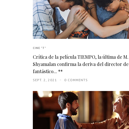
CINE "T"
Crítica de la película TIEMPO, la última de M
Shyamalan confirma la deriva del director de
fantástico... **
SEPT. 2, 2021
0 COMMENTS