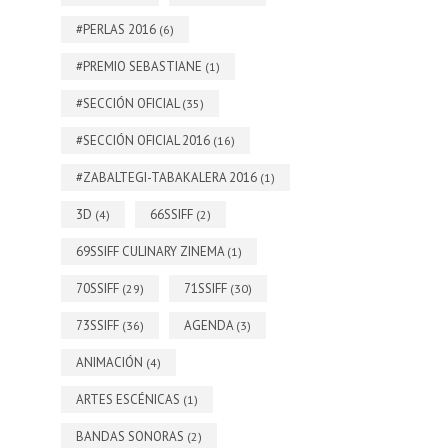
#PERLAS 2016
(6)
#PREMIO SEBASTIANE
(1)
#SECCIÓN OFICIAL
(35)
#SECCIÓN OFICIAL 2016
(16)
#ZABALTEGI-TABAKALERA 2016
(1)
3D
66SSIFF
(4)
(2)
69SSIFF CULINARY ZINEMA
(1)
70SSIFF
71SSIFF
(29)
(30)
73SSIFF
AGENDA
(36)
(3)
ANIMACIÓN
(4)
ARTES ESCÉNICAS
(1)
BANDAS SONORAS
(2)