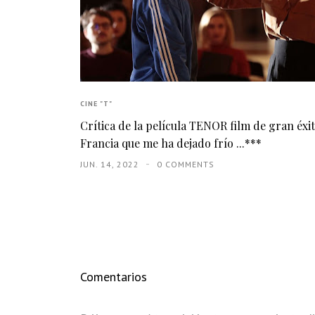
CINE "T"
Crítica de la película TENOR film de gran éxi
Francia que me ha dejado frío ...***
JUN. 14, 2022
0 COMMENTS
Comentarios