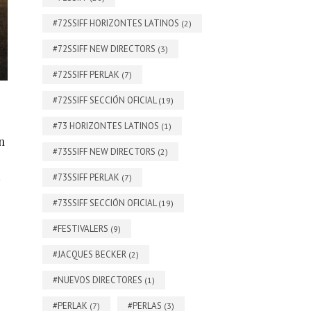
#72SSIFF HORIZONTES LATINOS
(2)
#72SSIFF NEW DIRECTORS
(3)
#72SSIFF PERLAK
(7)
#72SSIFF SECCIÓN OFICIAL
(19)
#73 HORIZONTES LATINOS
(1)
n
#73SSIFF NEW DIRECTORS
(2)
#73SSIFF PERLAK
(7)
#73SSIFF SECCIÓN OFICIAL
(19)
#FESTIVALERS
(9)
#JACQUES BECKER
(2)
#NUEVOS DIRECTORES
(1)
#PERLAK
#PERLAS
(7)
(3)