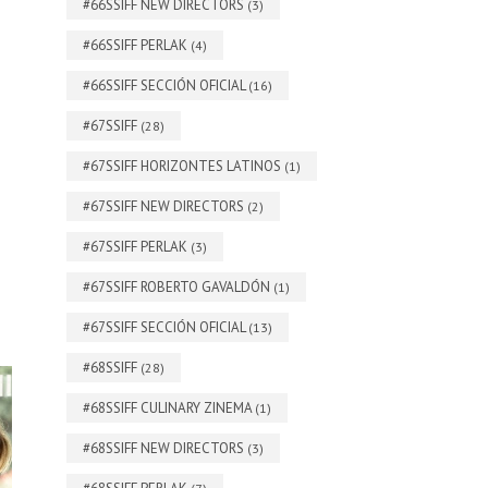
#66SSIFF NEW DIRECTORS
(3)
#66SSIFF PERLAK
(4)
#66SSIFF SECCIÓN OFICIAL
(16)
#67SSIFF
(28)
#67SSIFF HORIZONTES LATINOS
(1)
#67SSIFF NEW DIRECTORS
(2)
#67SSIFF PERLAK
(3)
#67SSIFF ROBERTO GAVALDÓN
(1)
#67SSIFF SECCIÓN OFICIAL
(13)
#68SSIFF
(28)
#68SSIFF CULINARY ZINEMA
(1)
#68SSIFF NEW DIRECTORS
(3)