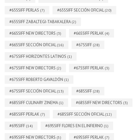
#65SSIFF PERLAS
#65SSIFF SECCIÓN OFICIAL
(7)
(20)
#65SSIFF ZABALTEGI-TABAKALERA
(2)
#66SSIFF NEW DIRECTORS
#66SSIFF PERLAK
(3)
(4)
#66SSIFF SECCIÓN OFICIAL
#67SSIFF
(16)
(28)
#67SSIFF HORIZONTES LATINOS
(1)
#67SSIFF NEW DIRECTORS
#67SSIFF PERLAK
(2)
(3)
#67SSIFF ROBERTO GAVALDÓN
(1)
#67SSIFF SECCIÓN OFICIAL
#68SSIFF
(13)
(28)
#68SSIFF CULINARY ZINEMA
#68SSIFF NEW DIRECTORS
(1)
(3)
#68SSIFF PERLAK
#68SSIFF SECCIÓN OFICIAL
(7)
(12)
#69SSIFF
#69SSIFF FLORES EN EL INFIERNO
(14)
(1)
#69SSIFF NEW DIRECTORS
#69SSIFF PERLAK
(5)
(7)