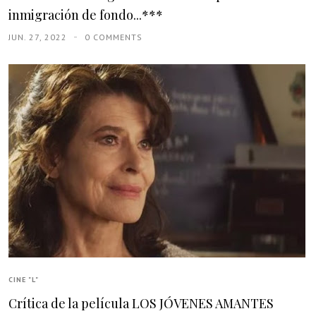
inmigración de fondo...***
JUN. 27, 2022
0 COMMENTS
CINE "L"
Crítica de la película LOS JÓVENES AMANTES