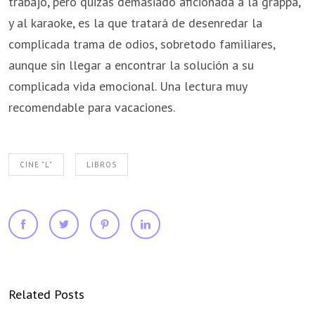
trabajo, pero quizás demasiado aficionada a la grappa,
y al karaoke, es la que tratará de desenredar la
complicada trama de odios, sobretodo familiares,
aunque sin llegar a encontrar la solución a su
complicada vida emocional. Una lectura muy
recomendable para vacaciones.
CINE "L"
LIBROS
Related Posts