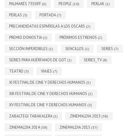
PALMARÉS 73SSIFF
PEOPLE
PERLAK
(6)
(10)
(1)
PERLAS
PORTADA
(3)
(7)
PRECANDIDATAS ESPAÑOLAS A LOS OSCARS
(2)
PREMIO DONOSTIA
PRÓXIMOS ESTRENOS
(1)
(2)
SECCIÓN INPERDIBLES
SENCILLOS
SERIES
(1)
(1)
(7)
SERIES PARA HUÉRFANOS DE GOT
SERIES_TV
(1)
(8)
TEATRO
VIAJES
(3)
(7)
XI FESTIVAL DE CINE Y DERECHOS HUMANOS
(5)
XIII FESTIVAL DE CINE Y DERECHOS HUMANOS
(2)
XV FESTIVAL DE CINE Y DERECHOS HUMANOS
(3)
ZABALTEGI TABAKALERA
ZINEMALDIA 2013
(1)
(38)
ZINEMALDIA 2014
ZINEMALDIA 2015
(38)
(37)