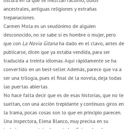
oscura en la que se mezclan racismo, odios
ancestrales, antiguas religiones y extrañas
trepanaciones.
Carmen Mola es un seudónimo de alguien
desconocido, no se sabe si es hombre o mujer, pero
que con
La Novia Gitana
ha dado en el clavo, antes de
publicarse, dicen que ya estaba vendida, para ser
traducida a treinta idiomas. Aquí rápidamente se ha
convertido en un best-seller. Además, parece que va a
ser una trilogía, pues el final de la novela, deja todas
las puertas abiertas.
No hace falta decir que es de esas historias, que no te
sueltan, con una acción trepidante y continuos giros en
la trama, pocas cosas son lo que en principio parecen.
Una inspectora, Elena Blanco, muy precisa en su