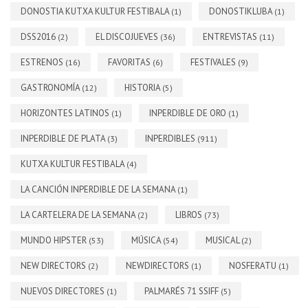
DONOSTIA KUTXA KULTUR FESTIBALA
DONOSTIKLUBA
(1)
(1)
DSS2016
EL DISCOJUEVES
ENTREVISTAS
(2)
(36)
(11)
ESTRENOS
FAVORITAS
FESTIVALES
(16)
(6)
(9)
GASTRONOMÍA
HISTORIA
(12)
(5)
HORIZONTES LATINOS
INPERDIBLE DE ORO
(1)
(1)
INPERDIBLE DE PLATA
INPERDIBLES
(3)
(911)
KUTXA KULTUR FESTIBALA
(4)
LA CANCIÓN INPERDIBLE DE LA SEMANA
(1)
LA CARTELERA DE LA SEMANA
LIBROS
(2)
(73)
MUNDO HIPSTER
MÚSICA
MUSICAL
(53)
(54)
(2)
NEW DIRECTORS
NEWDIRECTORS
NOSFERATU
(2)
(1)
(1)
NUEVOS DIRECTORES
PALMARÉS 71 SSIFF
(1)
(5)