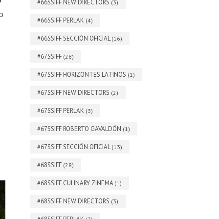
#66SSIFF NEW DIRECTORS
(3)
o
#66SSIFF PERLAK
(4)
#66SSIFF SECCIÓN OFICIAL
(16)
#67SSIFF
(28)
#67SSIFF HORIZONTES LATINOS
(1)
#67SSIFF NEW DIRECTORS
(2)
#67SSIFF PERLAK
(3)
#67SSIFF ROBERTO GAVALDÓN
(1)
#67SSIFF SECCIÓN OFICIAL
(13)
#68SSIFF
(28)
#68SSIFF CULINARY ZINEMA
(1)
#68SSIFF NEW DIRECTORS
(3)