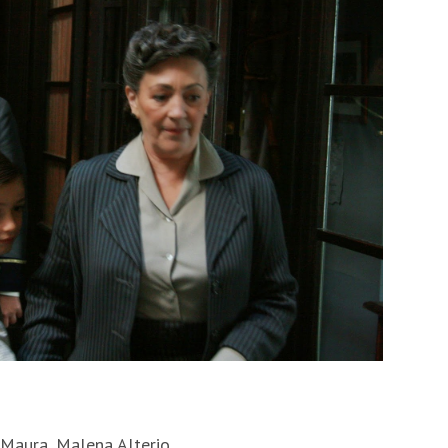
n Maura, Malena Alterio.