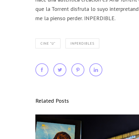
que la Torrent disfruta lo suyo interpretand
me la pienso perder. INPERDIBLE.
CINE "U"
INPERDIBLES
Related Posts