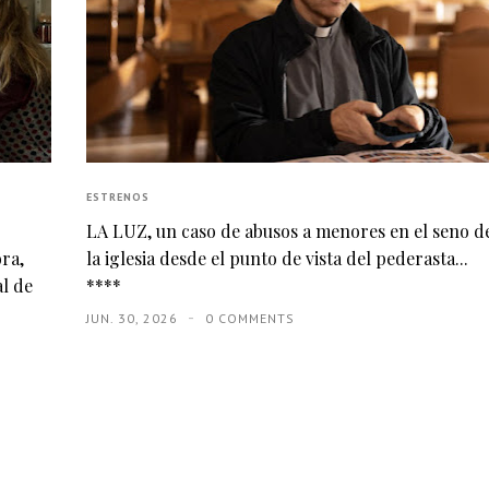
ESTRENOS
LA LUZ, un caso de abusos a menores en el seno d
ora,
la iglesia desde el punto de vista del pederasta...
al de
****
JUN. 30, 2026
0 COMMENTS