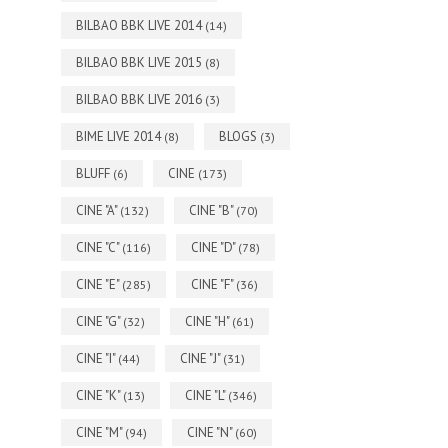
BILBAO BBK LIVE 2014
(14)
BILBAO BBK LIVE 2015
(8)
BILBAO BBK LIVE 2016
(3)
BIME LIVE 2014
BLOGS
(8)
(3)
BLUFF
CINE
(6)
(173)
CINE "A"
CINE "B"
(132)
(70)
CINE "C"
CINE "D"
(116)
(78)
CINE "E"
CINE "F"
(285)
(36)
CINE "G"
CINE "H"
(32)
(61)
CINE "I"
CINE "J"
(44)
(31)
CINE "K"
CINE "L"
(13)
(346)
CINE "M"
CINE "N"
(94)
(60)