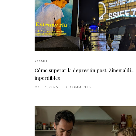
73SSIFF
Cómo superar la depresión post-Zinemaldi... 
inperdibles
OCT. 3, 2025
0 COMMENTS