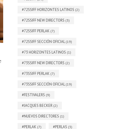
#72SSIFF HORIZONTES LATINOS
(2)
#72SSIFF NEW DIRECTORS
(3)
#72SSIFF PERLAK
(7)
#72SSIFF SECCIÓN OFICIAL
(19)
#73 HORIZONTES LATINOS
(1)
e
#73SSIFF NEW DIRECTORS
(2)
#73SSIFF PERLAK
(7)
#73SSIFF SECCIÓN OFICIAL
(19)
#FESTIVALERS
(9)
#JACQUES BECKER
(2)
#NUEVOS DIRECTORES
(1)
#PERLAK
#PERLAS
(7)
(3)