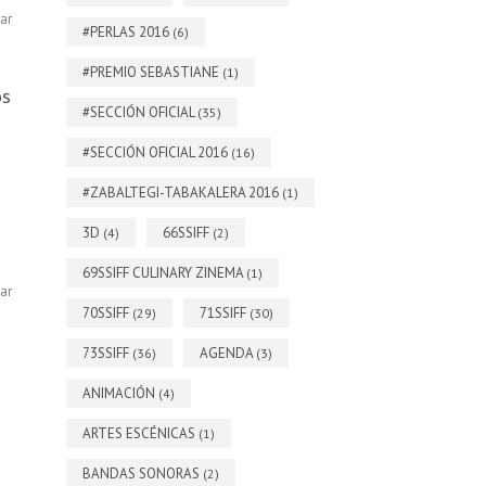
ar
#PERLAS 2016
(6)
#PREMIO SEBASTIANE
(1)
os
#SECCIÓN OFICIAL
(35)
#SECCIÓN OFICIAL 2016
(16)
#ZABALTEGI-TABAKALERA 2016
(1)
3D
66SSIFF
(4)
(2)
69SSIFF CULINARY ZINEMA
(1)
ar
70SSIFF
71SSIFF
(29)
(30)
73SSIFF
AGENDA
(36)
(3)
ANIMACIÓN
(4)
ARTES ESCÉNICAS
(1)
BANDAS SONORAS
(2)