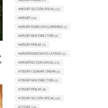
#68SSIFF PERLAK
(7)
#68SSIFF SECCIÓN OFICIAL
(12)
#69SSIFF
(14)
#69SSIFF FLORES EN EL INFIERNO
(1)
#69SSIFF NEW DIRECTORS
(5)
#69SSIFF PERLAK
(7)
#69SSIFFHORIZONTES LATINOS
(1)
a
a
#69SSIFFSECCION OFICIAL
(13)
#70SSIFF CULINARY CINEMA
(1)
#70SSIFF NEW DIRECTORS
(2)
#70SSIFF PERLAK
(8)
#70SSIFF SECCIÓN OFICIAL
(16)
#72SSIFF
(26)