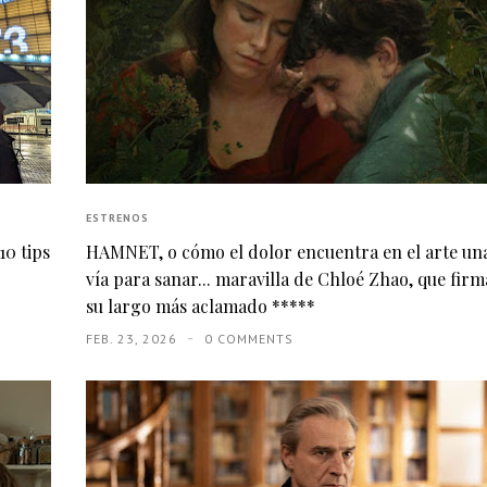
ESTRENOS
10 tips
HAMNET, o cómo el dolor encuentra en el arte un
vía para sanar... maravilla de Chloé Zhao, que firm
su largo más aclamado *****
FEB. 23, 2026
0 COMMENTS