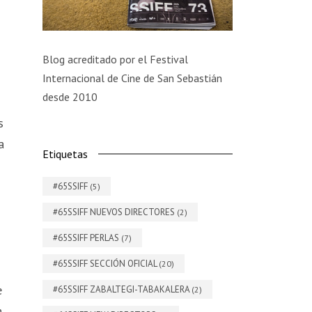
Blog acreditado por el Festival
Internacional de Cine de San Sebastián
desde 2010
s
a
Etiquetas
#65SSIFF
(5)
#65SSIFF NUEVOS DIRECTORES
(2)
#65SSIFF PERLAS
(7)
#65SSIFF SECCIÓN OFICIAL
(20)
e
#65SSIFF ZABALTEGI-TABAKALERA
(2)
a