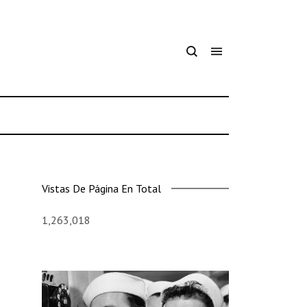
Vistas De Página En Total
1,263,018