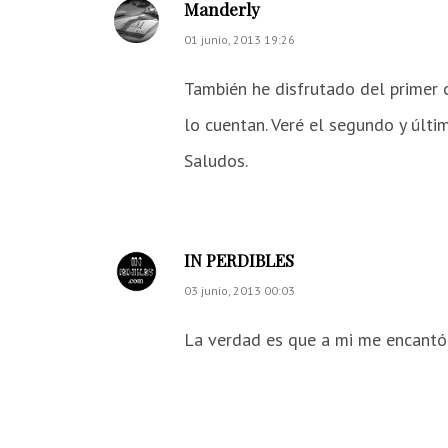
Manderly
01 junio, 2013 19:26
También he disfrutado del primer c
lo cuentan. Veré el segundo y últ
Saludos.
IN PERDIBLES
03 junio, 2013 00:03
La verdad es que a mi me encantó.