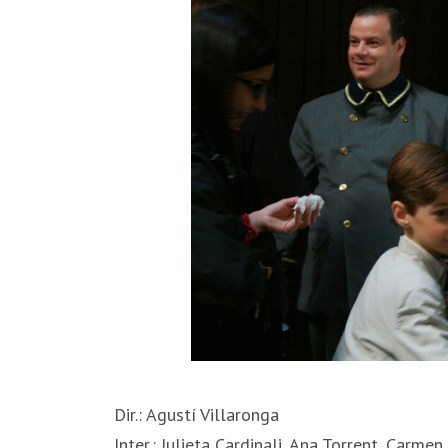
Dir.: Agustí Villaronga
Inter.: Julieta Cardinali, Ana Torrent, Carme