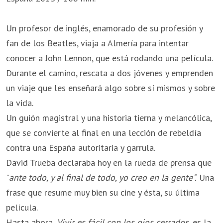
Un profesor de inglés, enamorado de su profesión y
fan de los Beatles, viaja a Almería para intentar
conocer a John Lennon, que está rodando una película.
Durante el camino, rescata a dos jóvenes y emprenden
un viaje que les enseñará algo sobre sí mismos y sobre
la vida.
Un guión magistral y una historia tierna y melancólica,
que se convierte al final en una lección de rebeldía
contra una España autoritaria y garrula.
David Trueba declaraba hoy en la rueda de prensa que
"
ante todo, y al final de todo, yo creo en la gente".
Una
frase que resume muy bien su cine y ésta, su última
película.
Hasta ahora,
Vivir es fácil con los ojos cerrados
, es la