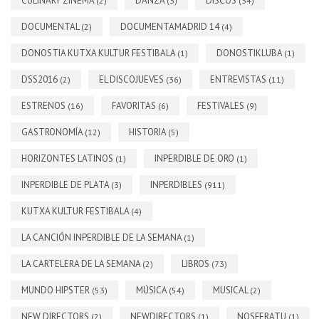
CULINARY ZINEMA
DANZA
DISCOS
(2)
(3)
(34)
DOCUMENTAL
DOCUMENTAMADRID 14
(2)
(4)
DONOSTIA KUTXA KULTUR FESTIBALA
DONOSTIKLUBA
(1)
(1)
DSS2016
EL DISCOJUEVES
ENTREVISTAS
(2)
(36)
(11)
ESTRENOS
FAVORITAS
FESTIVALES
(16)
(6)
(9)
GASTRONOMÍA
HISTORIA
(12)
(5)
HORIZONTES LATINOS
INPERDIBLE DE ORO
(1)
(1)
INPERDIBLE DE PLATA
INPERDIBLES
(3)
(911)
KUTXA KULTUR FESTIBALA
(4)
LA CANCIÓN INPERDIBLE DE LA SEMANA
(1)
LA CARTELERA DE LA SEMANA
LIBROS
(2)
(73)
MUNDO HIPSTER
MÚSICA
MUSICAL
(53)
(54)
(2)
NEW DIRECTORS
NEWDIRECTORS
NOSFERATU
(2)
(1)
(1)