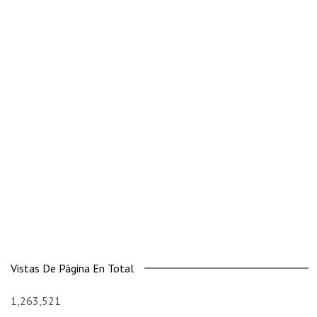
Vistas De Página En Total
1,263,521