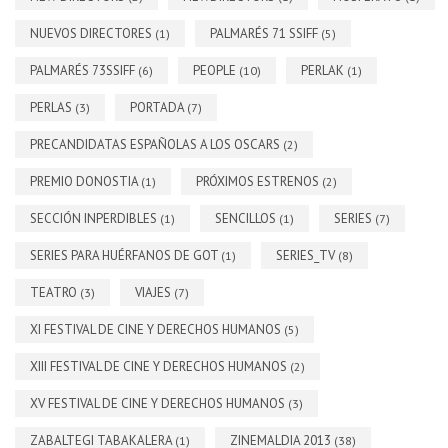
NUEVOS DIRECTORES
PALMARÉS 71 SSIFF
(1)
(5)
PALMARÉS 73SSIFF
PEOPLE
PERLAK
(6)
(10)
(1)
PERLAS
PORTADA
(3)
(7)
PRECANDIDATAS ESPAÑOLAS A LOS OSCARS
(2)
PREMIO DONOSTIA
PRÓXIMOS ESTRENOS
(1)
(2)
SECCIÓN INPERDIBLES
SENCILLOS
SERIES
(1)
(1)
(7)
SERIES PARA HUÉRFANOS DE GOT
SERIES_TV
(1)
(8)
TEATRO
VIAJES
(3)
(7)
XI FESTIVAL DE CINE Y DERECHOS HUMANOS
(5)
XIII FESTIVAL DE CINE Y DERECHOS HUMANOS
(2)
XV FESTIVAL DE CINE Y DERECHOS HUMANOS
(3)
ZABALTEGI TABAKALERA
ZINEMALDIA 2013
(1)
(38)