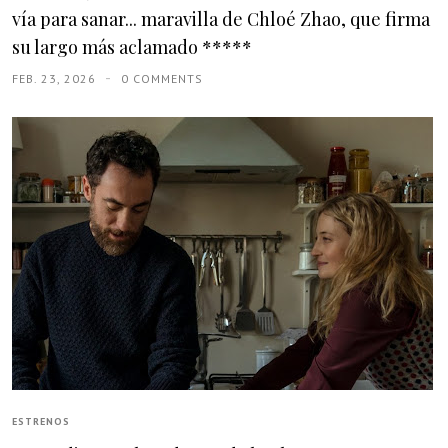
vía para sanar... maravilla de Chloé Zhao, que firma
su largo más aclamado *****
FEB. 23, 2026
0 COMMENTS
ESTRENOS