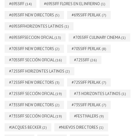
#69SSIFF
#69SSIFF FLORES EN EL INFIERNO
(14)
(1)
#69SSIFF NEW DIRECTORS
#69SSIFF PERLAK
(5)
(7)
#69SSIFFHORIZONTES LATINOS
(1)
#69SSIFFSECCION OFICIAL
#70SSIFF CULINARY CINEMA
(13)
(1)
#70SSIFF NEW DIRECTORS
#70SSIFF PERLAK
(2)
(8)
#70SSIFF SECCIÓN OFICIAL
#72SSIFF
(16)
(26)
#72SSIFF HORIZONTES LATINOS
(2)
#72SSIFF NEW DIRECTORS
#72SSIFF PERLAK
(3)
(7)
#72SSIFF SECCIÓN OFICIAL
#73 HORIZONTES LATINOS
(19)
(1)
#73SSIFF NEW DIRECTORS
#73SSIFF PERLAK
(2)
(7)
#73SSIFF SECCIÓN OFICIAL
#FESTIVALERS
(19)
(9)
#JACQUES BECKER
#NUEVOS DIRECTORES
(2)
(1)