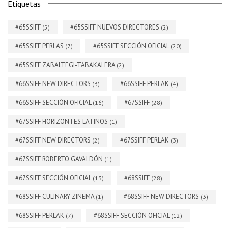
Etiquetas
#65SSIFF
#65SSIFF NUEVOS DIRECTORES
(5)
(2)
#65SSIFF PERLAS
#65SSIFF SECCIÓN OFICIAL
(7)
(20)
#65SSIFF ZABALTEGI-TABAKALERA
(2)
#66SSIFF NEW DIRECTORS
#66SSIFF PERLAK
(3)
(4)
#66SSIFF SECCIÓN OFICIAL
#67SSIFF
(16)
(28)
#67SSIFF HORIZONTES LATINOS
(1)
#67SSIFF NEW DIRECTORS
#67SSIFF PERLAK
(2)
(3)
#67SSIFF ROBERTO GAVALDÓN
(1)
#67SSIFF SECCIÓN OFICIAL
#68SSIFF
(13)
(28)
#68SSIFF CULINARY ZINEMA
#68SSIFF NEW DIRECTORS
(1)
(3)
#68SSIFF PERLAK
#68SSIFF SECCIÓN OFICIAL
(7)
(12)