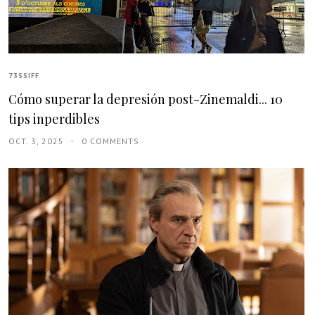
73SSIFF
Cómo superar la depresión post-Zinemaldi... 10
tips inperdibles
OCT. 3, 2025
0 COMMENTS