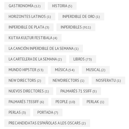
GASTRONOMÍA
HISTORIA
(12)
(5)
HORIZONTES LATINOS
INPERDIBLE DE ORO
(1)
(1)
INPERDIBLE DE PLATA
INPERDIBLES
(3)
(911)
KUTXA KULTUR FESTIBALA
(4)
LA CANCIÓN INPERDIBLE DE LA SEMANA
(1)
LA CARTELERA DE LA SEMANA
LIBROS
(2)
(73)
MUNDO HIPSTER
MÚSICA
MUSICAL
(53)
(54)
(2)
NEW DIRECTORS
NEWDIRECTORS
NOSFERATU
(2)
(1)
(1)
NUEVOS DIRECTORES
PALMARÉS 71 SSIFF
(1)
(5)
PALMARÉS 73SSIFF
PEOPLE
PERLAK
(6)
(10)
(1)
PERLAS
PORTADA
(3)
(7)
PRECANDIDATAS ESPAÑOLAS A LOS OSCARS
(2)