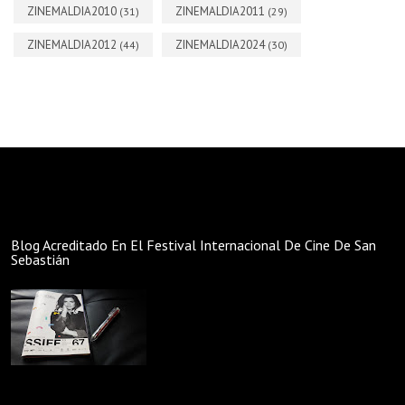
ZINEMALDIA2010
ZINEMALDIA2011
(31)
(29)
ZINEMALDIA2012
ZINEMALDIA2024
(44)
(30)
Blog Acreditado En El Festival Internacional De Cine De San
Sebastián