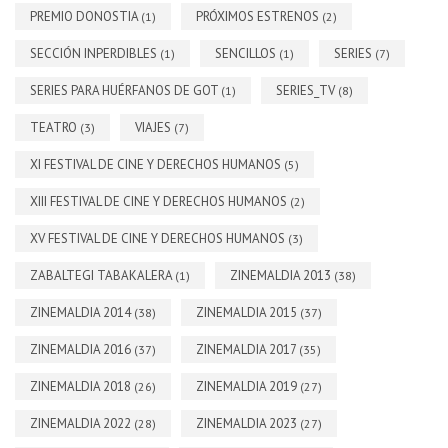
PREMIO DONOSTIA
PRÓXIMOS ESTRENOS
(1)
(2)
SECCIÓN INPERDIBLES
SENCILLOS
SERIES
(1)
(1)
(7)
SERIES PARA HUÉRFANOS DE GOT
SERIES_TV
(1)
(8)
TEATRO
VIAJES
(3)
(7)
XI FESTIVAL DE CINE Y DERECHOS HUMANOS
(5)
XIII FESTIVAL DE CINE Y DERECHOS HUMANOS
(2)
XV FESTIVAL DE CINE Y DERECHOS HUMANOS
(3)
ZABALTEGI TABAKALERA
ZINEMALDIA 2013
(1)
(38)
ZINEMALDIA 2014
ZINEMALDIA 2015
(38)
(37)
ZINEMALDIA 2016
ZINEMALDIA 2017
(37)
(35)
ZINEMALDIA 2018
ZINEMALDIA 2019
(26)
(27)
ZINEMALDIA 2022
ZINEMALDIA 2023
(28)
(27)