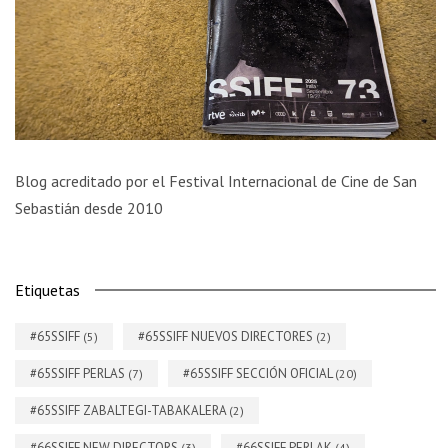
Blog acreditado por el Festival Internacional de Cine de San
Sebastián desde 2010
Etiquetas
#65SSIFF
#65SSIFF NUEVOS DIRECTORES
(5)
(2)
#65SSIFF PERLAS
#65SSIFF SECCIÓN OFICIAL
(7)
(20)
#65SSIFF ZABALTEGI-TABAKALERA
(2)
#66SSIFF NEW DIRECTORS
#66SSIFF PERLAK
(3)
(4)