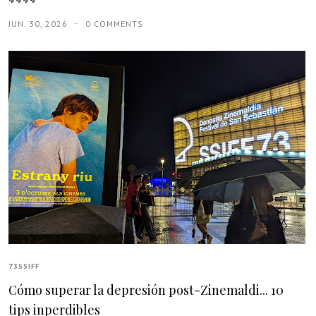
****
JUN. 30, 2026
0 COMMENTS
73SSIFF
Cómo superar la depresión post-Zinemaldi... 10
tips inperdibles