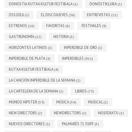
DONOSTIA KUTXA KULTUR FESTIBALA
DONOSTIKLUBA
(1)
(1)
DSS2016
EL DISCOJUEVES
ENTREVISTAS
(2)
(36)
(11)
ESTRENOS
FAVORITAS
FESTIVALES
(16)
(6)
(9)
GASTRONOMÍA
HISTORIA
(12)
(5)
HORIZONTES LATINOS
INPERDIBLE DE ORO
(1)
(1)
INPERDIBLE DE PLATA
INPERDIBLES
(3)
(911)
KUTXA KULTUR FESTIBALA
(4)
LA CANCIÓN INPERDIBLE DE LA SEMANA
(1)
LA CARTELERA DE LA SEMANA
LIBROS
(2)
(73)
MUNDO HIPSTER
MÚSICA
MUSICAL
(53)
(54)
(2)
NEW DIRECTORS
NEWDIRECTORS
NOSFERATU
(2)
(1)
(1)
NUEVOS DIRECTORES
PALMARÉS 71 SSIFF
(1)
(5)