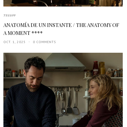
73SSIFF
ANATOMÍA DE UN INSTANTE / THE ANATOMY OF
A MOMENT ****
OCT. 1, 2025
0 COMMENTS