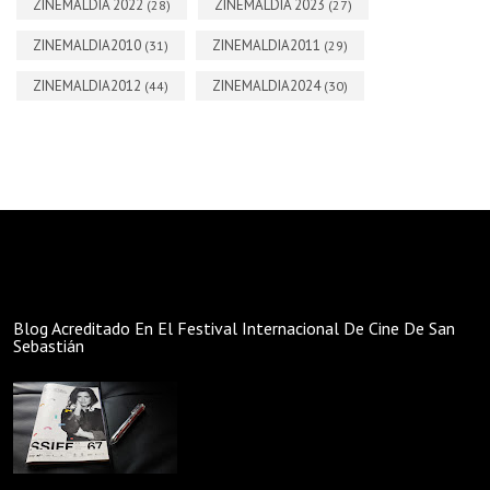
ZINEMALDIA 2022
ZINEMALDIA 2023
(28)
(27)
ZINEMALDIA2010
ZINEMALDIA2011
(31)
(29)
ZINEMALDIA2012
ZINEMALDIA2024
(44)
(30)
Blog Acreditado En El Festival Internacional De Cine De San
Sebastián