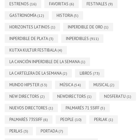
ESTRENOS
FAVORITAS
FESTIVALES
(16)
(6)
(9)
GASTRONOMÍA
HISTORIA
(12)
(5)
HORIZONTES LATINOS
INPERDIBLE DE ORO
(1)
(1)
INPERDIBLE DE PLATA
INPERDIBLES
(3)
(911)
KUTXA KULTUR FESTIBALA
(4)
LA CANCIÓN INPERDIBLE DE LA SEMANA
(1)
LA CARTELERA DE LA SEMANA
LIBROS
(2)
(73)
MUNDO HIPSTER
MÚSICA
MUSICAL
(53)
(54)
(2)
NEW DIRECTORS
NEWDIRECTORS
NOSFERATU
(2)
(1)
(1)
NUEVOS DIRECTORES
PALMARÉS 71 SSIFF
(1)
(5)
PALMARÉS 73SSIFF
PEOPLE
PERLAK
(6)
(10)
(1)
PERLAS
PORTADA
(3)
(7)