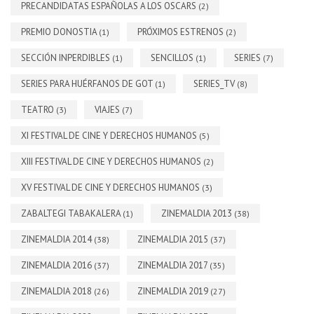
PRECANDIDATAS ESPAÑOLAS A LOS OSCARS
(2)
PREMIO DONOSTIA
PRÓXIMOS ESTRENOS
(1)
(2)
SECCIÓN INPERDIBLES
SENCILLOS
SERIES
(1)
(1)
(7)
SERIES PARA HUÉRFANOS DE GOT
SERIES_TV
(1)
(8)
TEATRO
VIAJES
(3)
(7)
XI FESTIVAL DE CINE Y DERECHOS HUMANOS
(5)
XIII FESTIVAL DE CINE Y DERECHOS HUMANOS
(2)
XV FESTIVAL DE CINE Y DERECHOS HUMANOS
(3)
ZABALTEGI TABAKALERA
ZINEMALDIA 2013
(1)
(38)
ZINEMALDIA 2014
ZINEMALDIA 2015
(38)
(37)
ZINEMALDIA 2016
ZINEMALDIA 2017
(37)
(35)
ZINEMALDIA 2018
ZINEMALDIA 2019
(26)
(27)