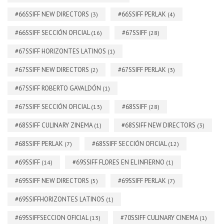
#66SSIFF NEW DIRECTORS
#66SSIFF PERLAK
(3)
(4)
#66SSIFF SECCIÓN OFICIAL
#67SSIFF
(16)
(28)
#67SSIFF HORIZONTES LATINOS
(1)
#67SSIFF NEW DIRECTORS
#67SSIFF PERLAK
(2)
(3)
#67SSIFF ROBERTO GAVALDÓN
(1)
#67SSIFF SECCIÓN OFICIAL
#68SSIFF
(13)
(28)
#68SSIFF CULINARY ZINEMA
#68SSIFF NEW DIRECTORS
(1)
(3)
#68SSIFF PERLAK
#68SSIFF SECCIÓN OFICIAL
(7)
(12)
#69SSIFF
#69SSIFF FLORES EN EL INFIERNO
(14)
(1)
#69SSIFF NEW DIRECTORS
#69SSIFF PERLAK
(5)
(7)
#69SSIFFHORIZONTES LATINOS
(1)
#69SSIFFSECCION OFICIAL
#70SSIFF CULINARY CINEMA
(13)
(1)