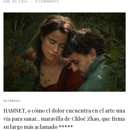
JUN. 30, 2026
0 COMMENTS
ESTRENOS
HAMNET, o cómo el dolor encuentra en el arte una
vía para sanar... maravilla de Chloé Zhao, que firma
su largo más aclamado *****