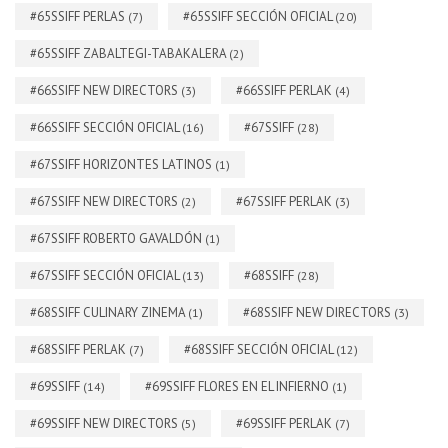
#65SSIFF PERLAS
#65SSIFF SECCIÓN OFICIAL
(7)
(20)
#65SSIFF ZABALTEGI-TABAKALERA
(2)
#66SSIFF NEW DIRECTORS
#66SSIFF PERLAK
(3)
(4)
#66SSIFF SECCIÓN OFICIAL
#67SSIFF
(16)
(28)
#67SSIFF HORIZONTES LATINOS
(1)
#67SSIFF NEW DIRECTORS
#67SSIFF PERLAK
(2)
(3)
#67SSIFF ROBERTO GAVALDÓN
(1)
#67SSIFF SECCIÓN OFICIAL
#68SSIFF
(13)
(28)
#68SSIFF CULINARY ZINEMA
#68SSIFF NEW DIRECTORS
(1)
(3)
#68SSIFF PERLAK
#68SSIFF SECCIÓN OFICIAL
(7)
(12)
#69SSIFF
#69SSIFF FLORES EN EL INFIERNO
(14)
(1)
#69SSIFF NEW DIRECTORS
#69SSIFF PERLAK
(5)
(7)