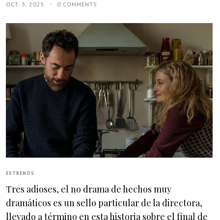
OCT. 3, 2025
0 COMMENTS
ESTRENOS
Tres adioses, el no drama de hechos muy
dramáticos es un sello particular de la directora,
llevado a término en esta historia sobre el final de