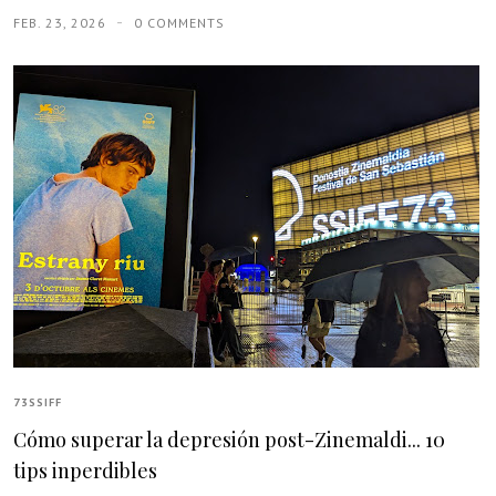
FEB. 23, 2026
0 COMMENTS
73SSIFF
Cómo superar la depresión post-Zinemaldi... 10
tips inperdibles