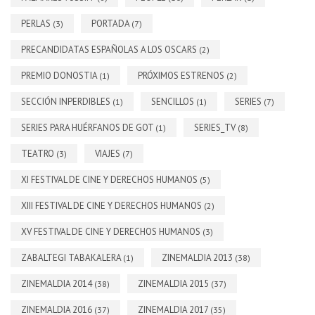
PERLAS
PORTADA
(3)
(7)
PRECANDIDATAS ESPAÑOLAS A LOS OSCARS
(2)
PREMIO DONOSTIA
PRÓXIMOS ESTRENOS
(1)
(2)
SECCIÓN INPERDIBLES
SENCILLOS
SERIES
(1)
(1)
(7)
SERIES PARA HUÉRFANOS DE GOT
SERIES_TV
(1)
(8)
TEATRO
VIAJES
(3)
(7)
XI FESTIVAL DE CINE Y DERECHOS HUMANOS
(5)
XIII FESTIVAL DE CINE Y DERECHOS HUMANOS
(2)
XV FESTIVAL DE CINE Y DERECHOS HUMANOS
(3)
ZABALTEGI TABAKALERA
ZINEMALDIA 2013
(1)
(38)
ZINEMALDIA 2014
ZINEMALDIA 2015
(38)
(37)
ZINEMALDIA 2016
ZINEMALDIA 2017
(37)
(35)