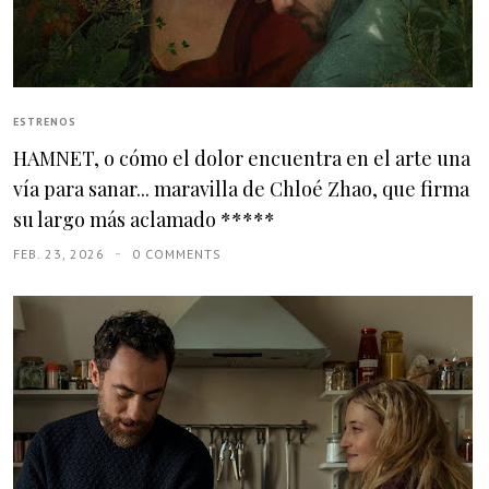
ESTRENOS
HAMNET, o cómo el dolor encuentra en el arte una
vía para sanar... maravilla de Chloé Zhao, que firma
su largo más aclamado *****
FEB. 23, 2026
0 COMMENTS