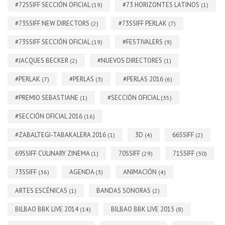
#72SSIFF SECCIÓN OFICIAL
#73 HORIZONTES LATINOS
(19)
(1)
#73SSIFF NEW DIRECTORS
#73SSIFF PERLAK
(2)
(7)
#73SSIFF SECCIÓN OFICIAL
#FESTIVALERS
(19)
(9)
#JACQUES BECKER
#NUEVOS DIRECTORES
(2)
(1)
#PERLAK
#PERLAS
#PERLAS 2016
(7)
(3)
(6)
#PREMIO SEBASTIANE
#SECCIÓN OFICIAL
(1)
(35)
#SECCIÓN OFICIAL 2016
(16)
#ZABALTEGI-TABAKALERA 2016
3D
66SSIFF
(1)
(4)
(2)
69SSIFF CULINARY ZINEMA
70SSIFF
71SSIFF
(1)
(29)
(30)
73SSIFF
AGENDA
ANIMACIÓN
(36)
(3)
(4)
ARTES ESCÉNICAS
BANDAS SONORAS
(1)
(2)
BILBAO BBK LIVE 2014
BILBAO BBK LIVE 2015
(14)
(8)