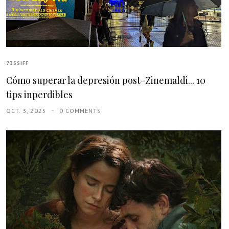
73SSIFF
Cómo superar la depresión post-Zinemaldi... 10
tips inperdibles
OCT. 3, 2025
0 COMMENTS