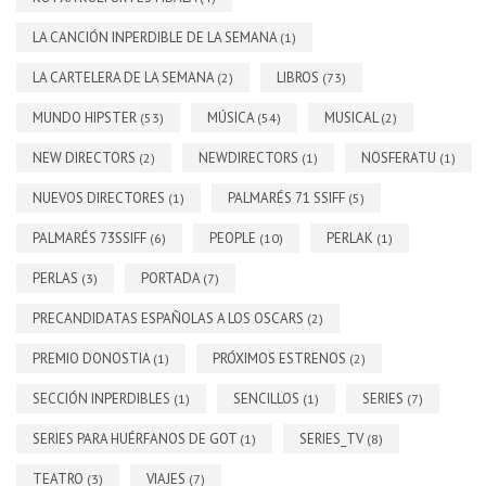
LA CANCIÓN INPERDIBLE DE LA SEMANA
(1)
LA CARTELERA DE LA SEMANA
LIBROS
(2)
(73)
MUNDO HIPSTER
MÚSICA
MUSICAL
(53)
(54)
(2)
NEW DIRECTORS
NEWDIRECTORS
NOSFERATU
(2)
(1)
(1)
NUEVOS DIRECTORES
PALMARÉS 71 SSIFF
(1)
(5)
PALMARÉS 73SSIFF
PEOPLE
PERLAK
(6)
(10)
(1)
PERLAS
PORTADA
(3)
(7)
PRECANDIDATAS ESPAÑOLAS A LOS OSCARS
(2)
PREMIO DONOSTIA
PRÓXIMOS ESTRENOS
(1)
(2)
SECCIÓN INPERDIBLES
SENCILLOS
SERIES
(1)
(1)
(7)
SERIES PARA HUÉRFANOS DE GOT
SERIES_TV
(1)
(8)
TEATRO
VIAJES
(3)
(7)