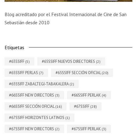
Blog acreditado por el Festival Internacional de Cine de San
Sebastián desde 2010
Etiquetas
#65SSIFF
#65SSIFF NUEVOS DIRECTORES
(5)
(2)
#65SSIFF PERLAS
#65SSIFF SECCIÓN OFICIAL
(7)
(20)
#65SSIFF ZABALTEGI-TABAKALERA
(2)
#66SSIFF NEW DIRECTORS
#66SSIFF PERLAK
(3)
(4)
#66SSIFF SECCIÓN OFICIAL
#67SSIFF
(16)
(28)
#67SSIFF HORIZONTES LATINOS
(1)
#67SSIFF NEW DIRECTORS
#67SSIFF PERLAK
(2)
(3)