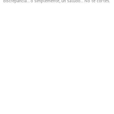
discrepancia... o simplemente, un saludo... No te cortes.