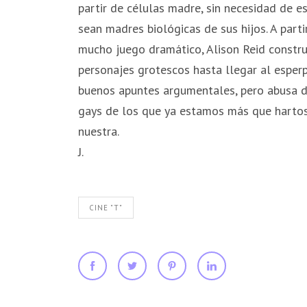
partir de células madre, sin necesidad de 
sean madres biológicas de sus hijos. A part
mucho juego dramático, Alison Reid constr
personajes grotescos hasta llegar al esper
buenos apuntes argumentales, pero abusa de 
gays de los que ya estamos más que hartos.
nuestra.
J.
CINE "T"