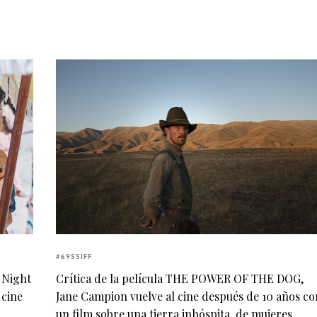
#69SSIFF
. Night
Crítica de la película THE POWER OF THE DOG,
 cine
Jane Campion vuelve al cine después de 10 años co
un film sobre una tierra inhóspita, de mujeres