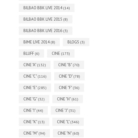
BILBAO BBK LIVE 2014
(14)
BILBAO BBK LIVE 2015
(8)
BILBAO BBK LIVE 2016
(3)
BIME LIVE 2014
BLOGS
(8)
(3)
BLUFF
CINE
(6)
(173)
CINE "A"
CINE "B"
(132)
(70)
CINE "C"
CINE "D"
(116)
(78)
CINE "E"
CINE "F"
(285)
(36)
CINE "G"
CINE "H"
(32)
(61)
CINE "I"
CINE "J"
(44)
(31)
CINE "K"
CINE "L"
(13)
(346)
CINE "M"
CINE "N"
(94)
(60)