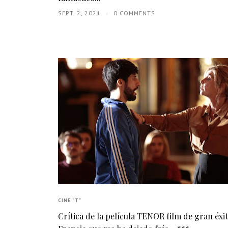
SEPT. 2, 2021
0 COMMENTS
CINE "T"
Crítica de la película TENOR film de gran éxi