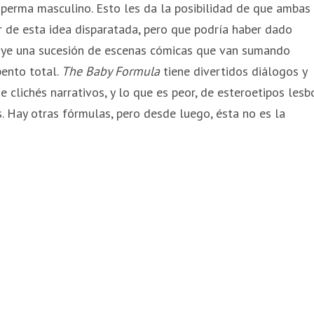
esperma masculino. Esto les da la posibilidad de que ambas
ir de esta idea disparatada, pero que podría haber dado
uye una sucesión de escenas cómicas que van sumando
pento total.
The Baby Formula
tiene divertidos diálogos y
clichés narrativos, y lo que es peor, de esteroetipos lesb
 Hay otras fórmulas, pero desde luego, ésta no es la