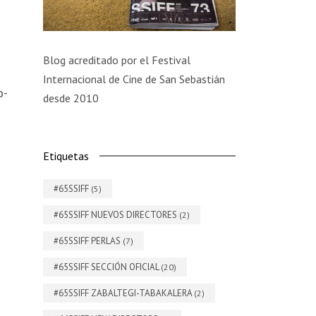
Blog acreditado por el Festival
Internacional de Cine de San Sebastián
o-
desde 2010
Etiquetas
#65SSIFF
(5)
#65SSIFF NUEVOS DIRECTORES
(2)
#65SSIFF PERLAS
(7)
#65SSIFF SECCIÓN OFICIAL
(20)
#65SSIFF ZABALTEGI-TABAKALERA
(2)