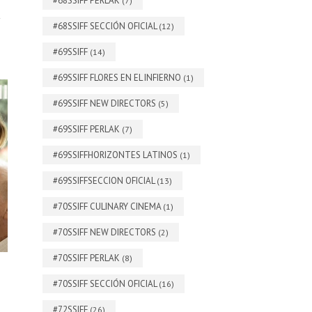
#68SSIFF PERLAK
(7)
#68SSIFF SECCIÓN OFICIAL
(12)
#69SSIFF
(14)
#69SSIFF FLORES EN EL INFIERNO
(1)
#69SSIFF NEW DIRECTORS
(5)
#69SSIFF PERLAK
(7)
#69SSIFFHORIZONTES LATINOS
(1)
#69SSIFFSECCION OFICIAL
(13)
#70SSIFF CULINARY CINEMA
(1)
#70SSIFF NEW DIRECTORS
(2)
#70SSIFF PERLAK
(8)
#70SSIFF SECCIÓN OFICIAL
(16)
#72SSIFF
(26)