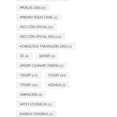
#PERLAS 2016
(6)
#PREMIO SEBASTIANE
(1)
#SECCIÓN OFICIAL
(35)
#SECCIÓN OFICIAL 2016
(16)
#ZABALTEGI-TABAKALERA 2016
(1)
3D
66SSIFF
(4)
(2)
69SSIFF CULINARY ZINEMA
(1)
70SSIFF
71SSIFF
(29)
(30)
73SSIFF
AGENDA
(36)
(3)
ANIMACIÓN
(4)
ARTES ESCÉNICAS
(1)
BANDAS SONORAS
(2)