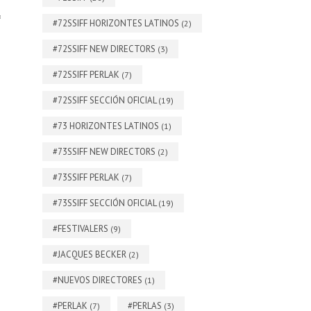
*
#72SSIFF HORIZONTES LATINOS
(2)
#72SSIFF NEW DIRECTORS
(3)
#72SSIFF PERLAK
(7)
#72SSIFF SECCIÓN OFICIAL
(19)
#73 HORIZONTES LATINOS
(1)
#73SSIFF NEW DIRECTORS
(2)
#73SSIFF PERLAK
(7)
#73SSIFF SECCIÓN OFICIAL
(19)
#FESTIVALERS
(9)
#JACQUES BECKER
(2)
#NUEVOS DIRECTORES
(1)
#PERLAK
#PERLAS
(7)
(3)