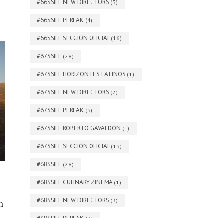
#66SSIFF NEW DIRECTORS
(3)
#66SSIFF PERLAK
(4)
#66SSIFF SECCIÓN OFICIAL
(16)
#67SSIFF
(28)
#67SSIFF HORIZONTES LATINOS
(1)
#67SSIFF NEW DIRECTORS
(2)
#67SSIFF PERLAK
(3)
#67SSIFF ROBERTO GAVALDÓN
(1)
#67SSIFF SECCIÓN OFICIAL
(13)
#68SSIFF
(28)
#68SSIFF CULINARY ZINEMA
(1)
#68SSIFF NEW DIRECTORS
(3)
n