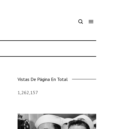
Vistas De Página En Total
1,262,157