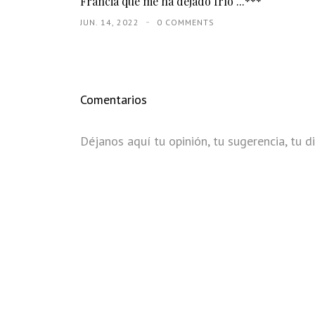
Francia que me ha dejado frío ...***
JUN. 14, 2022
0 COMMENTS
Comentarios
Déjanos aquí tu opinión, tu sugerencia, tu di