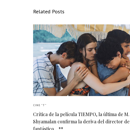
Related Posts
CINE "T"
Crítica de la película TIEMPO, la última de M
Shyamalan confirma la deriva del director de
fantástico... **