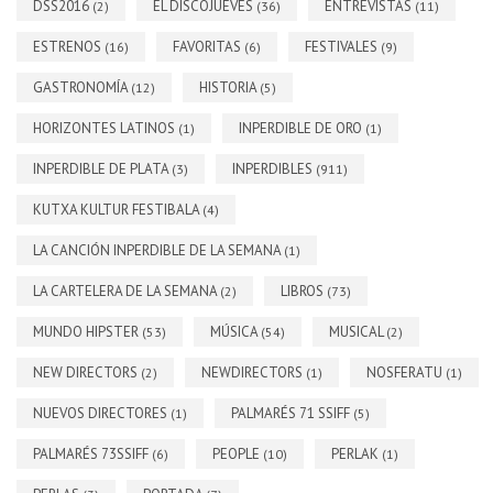
DSS2016
EL DISCOJUEVES
ENTREVISTAS
(2)
(36)
(11)
ESTRENOS
FAVORITAS
FESTIVALES
(16)
(6)
(9)
GASTRONOMÍA
HISTORIA
(12)
(5)
HORIZONTES LATINOS
INPERDIBLE DE ORO
(1)
(1)
INPERDIBLE DE PLATA
INPERDIBLES
(3)
(911)
KUTXA KULTUR FESTIBALA
(4)
LA CANCIÓN INPERDIBLE DE LA SEMANA
(1)
LA CARTELERA DE LA SEMANA
LIBROS
(2)
(73)
MUNDO HIPSTER
MÚSICA
MUSICAL
(53)
(54)
(2)
NEW DIRECTORS
NEWDIRECTORS
NOSFERATU
(2)
(1)
(1)
NUEVOS DIRECTORES
PALMARÉS 71 SSIFF
(1)
(5)
PALMARÉS 73SSIFF
PEOPLE
PERLAK
(6)
(10)
(1)