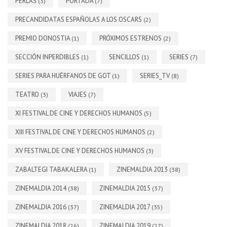
PERLAS
PORTADA
(3)
(7)
PRECANDIDATAS ESPAÑOLAS A LOS OSCARS
(2)
PREMIO DONOSTIA
PRÓXIMOS ESTRENOS
(1)
(2)
SECCIÓN INPERDIBLES
SENCILLOS
SERIES
(1)
(1)
(7)
SERIES PARA HUÉRFANOS DE GOT
SERIES_TV
(1)
(8)
TEATRO
VIAJES
(3)
(7)
XI FESTIVAL DE CINE Y DERECHOS HUMANOS
(5)
XIII FESTIVAL DE CINE Y DERECHOS HUMANOS
(2)
XV FESTIVAL DE CINE Y DERECHOS HUMANOS
(3)
ZABALTEGI TABAKALERA
ZINEMALDIA 2013
(1)
(38)
ZINEMALDIA 2014
ZINEMALDIA 2015
(38)
(37)
ZINEMALDIA 2016
ZINEMALDIA 2017
(37)
(35)
ZINEMALDIA 2018
ZINEMALDIA 2019
(26)
(27)