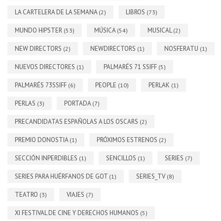
LA CARTELERA DE LA SEMANA
LIBROS
(2)
(73)
MUNDO HIPSTER
MÚSICA
MUSICAL
(53)
(54)
(2)
NEW DIRECTORS
NEWDIRECTORS
NOSFERATU
(2)
(1)
(1)
NUEVOS DIRECTORES
PALMARÉS 71 SSIFF
(1)
(5)
PALMARÉS 73SSIFF
PEOPLE
PERLAK
(6)
(10)
(1)
PERLAS
PORTADA
(3)
(7)
PRECANDIDATAS ESPAÑOLAS A LOS OSCARS
(2)
PREMIO DONOSTIA
PRÓXIMOS ESTRENOS
(1)
(2)
SECCIÓN INPERDIBLES
SENCILLOS
SERIES
(1)
(1)
(7)
SERIES PARA HUÉRFANOS DE GOT
SERIES_TV
(1)
(8)
TEATRO
VIAJES
(3)
(7)
XI FESTIVAL DE CINE Y DERECHOS HUMANOS
(5)