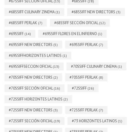
#67SSIFF SECCIÓN OFICIAL
#68SSIFF
(13)
(28)
#68SSIFF CULINARY ZINEMA
#68SSIFF NEW DIRECTORS
(1)
(3)
#68SSIFF PERLAK
#68SSIFF SECCIÓN OFICIAL
(7)
(12)
#69SSIFF
#69SSIFF FLORES EN EL INFIERNO
(14)
(1)
#69SSIFF NEW DIRECTORS
#69SSIFF PERLAK
(5)
(7)
#69SSIFFHORIZONTES LATINOS
(1)
#69SSIFFSECCION OFICIAL
#70SSIFF CULINARY CINEMA
(13)
(1)
#70SSIFF NEW DIRECTORS
#70SSIFF PERLAK
(2)
(8)
#70SSIFF SECCIÓN OFICIAL
#72SSIFF
(16)
(26)
#72SSIFF HORIZONTES LATINOS
(2)
#72SSIFF NEW DIRECTORS
#72SSIFF PERLAK
(3)
(7)
#72SSIFF SECCIÓN OFICIAL
#73 HORIZONTES LATINOS
(19)
(1)
#73SSIFF NEW DIRECTORS
#73SSIFF PERLAK
(2)
(7)