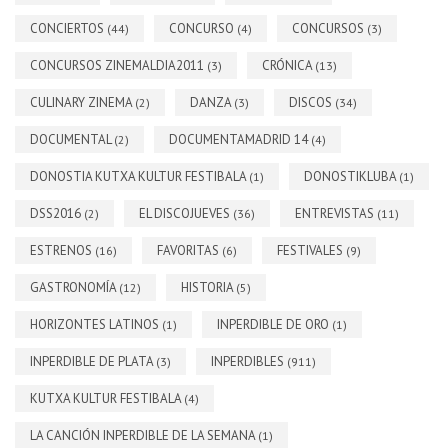
CONCIERTOS
CONCURSO
CONCURSOS
(44)
(4)
(3)
CONCURSOS ZINEMALDIA2011
CRÓNICA
(3)
(13)
CULINARY ZINEMA
DANZA
DISCOS
(2)
(3)
(34)
DOCUMENTAL
DOCUMENTAMADRID 14
(2)
(4)
DONOSTIA KUTXA KULTUR FESTIBALA
DONOSTIKLUBA
(1)
(1)
DSS2016
EL DISCOJUEVES
ENTREVISTAS
(2)
(36)
(11)
ESTRENOS
FAVORITAS
FESTIVALES
(16)
(6)
(9)
GASTRONOMÍA
HISTORIA
(12)
(5)
HORIZONTES LATINOS
INPERDIBLE DE ORO
(1)
(1)
INPERDIBLE DE PLATA
INPERDIBLES
(3)
(911)
KUTXA KULTUR FESTIBALA
(4)
LA CANCIÓN INPERDIBLE DE LA SEMANA
(1)