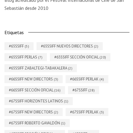
Blog acreditado por el Festival Internacional de Cine de San
Sebastián desde 2010
Etiquetas
#65SSIFF
#65SSIFF NUEVOS DIRECTORES
(5)
(2)
#65SSIFF PERLAS
#65SSIFF SECCIÓN OFICIAL
(7)
(20)
#65SSIFF ZABALTEGI-TABAKALERA
(2)
#66SSIFF NEW DIRECTORS
#66SSIFF PERLAK
(3)
(4)
#66SSIFF SECCIÓN OFICIAL
#67SSIFF
(16)
(28)
#67SSIFF HORIZONTES LATINOS
(1)
#67SSIFF NEW DIRECTORS
#67SSIFF PERLAK
(2)
(3)
#67SSIFF ROBERTO GAVALDÓN
(1)