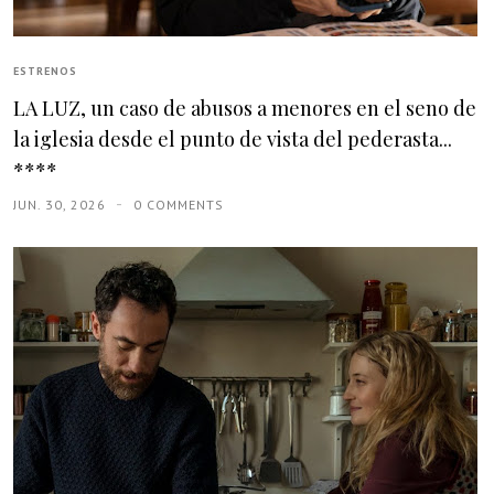
ESTRENOS
LA LUZ, un caso de abusos a menores en el seno de
la iglesia desde el punto de vista del pederasta...
****
JUN. 30, 2026
0 COMMENTS