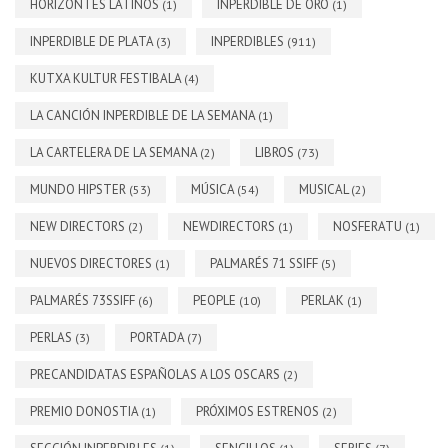
HORIZONTES LATINOS
INPERDIBLE DE ORO
(1)
(1)
INPERDIBLE DE PLATA
INPERDIBLES
(3)
(911)
KUTXA KULTUR FESTIBALA
(4)
LA CANCIÓN INPERDIBLE DE LA SEMANA
(1)
LA CARTELERA DE LA SEMANA
LIBROS
(2)
(73)
MUNDO HIPSTER
MÚSICA
MUSICAL
(53)
(54)
(2)
NEW DIRECTORS
NEWDIRECTORS
NOSFERATU
(2)
(1)
(1)
NUEVOS DIRECTORES
PALMARÉS 71 SSIFF
(1)
(5)
PALMARÉS 73SSIFF
PEOPLE
PERLAK
(6)
(10)
(1)
PERLAS
PORTADA
(3)
(7)
PRECANDIDATAS ESPAÑOLAS A LOS OSCARS
(2)
PREMIO DONOSTIA
PRÓXIMOS ESTRENOS
(1)
(2)