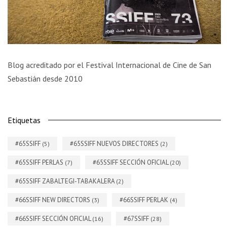
Blog acreditado por el Festival Internacional de Cine de San
Sebastián desde 2010
Etiquetas
#65SSIFF
#65SSIFF NUEVOS DIRECTORES
(5)
(2)
#65SSIFF PERLAS
#65SSIFF SECCIÓN OFICIAL
(7)
(20)
#65SSIFF ZABALTEGI-TABAKALERA
(2)
#66SSIFF NEW DIRECTORS
#66SSIFF PERLAK
(3)
(4)
#66SSIFF SECCIÓN OFICIAL
#67SSIFF
(16)
(28)