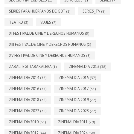
SECCIÓN INPERDIBLES
SENCILLOS
SERIES
(1)
(1)
(7)
SERIES PARA HUÉRFANOS DE GOT
SERIES_TV
(1)
(8)
TEATRO
VIAJES
(3)
(7)
XI FESTIVAL DE CINE Y DERECHOS HUMANOS
(5)
XIII FESTIVAL DE CINE Y DERECHOS HUMANOS
(2)
XV FESTIVAL DE CINE Y DERECHOS HUMANOS
(3)
ZABALTEGI TABAKALERA
ZINEMALDIA 2013
(1)
(38)
ZINEMALDIA 2014
ZINEMALDIA 2015
(38)
(37)
ZINEMALDIA 2016
ZINEMALDIA 2017
(37)
(35)
ZINEMALDIA 2018
ZINEMALDIA 2019
(26)
(27)
ZINEMALDIA 2022
ZINEMALDIA 2023
(28)
(27)
ZINEMALDIA2010
ZINEMALDIA2011
(31)
(29)
ZINEMALDIA2012
ZINEMALDIA2024
(44)
(30)