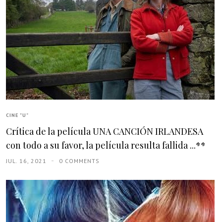
CINE "U"
Crítica de la película UNA CANCIÓN IRLANDESA
con todo a su favor, la película resulta fallida ...**
JUL. 16, 2021
0 COMMENTS