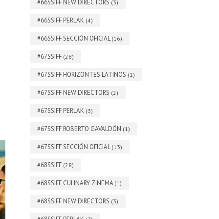
#66SSIFF NEW DIRECTORS
(3)
#66SSIFF PERLAK
(4)
#66SSIFF SECCIÓN OFICIAL
(16)
#67SSIFF
(28)
#67SSIFF HORIZONTES LATINOS
(1)
#67SSIFF NEW DIRECTORS
(2)
#67SSIFF PERLAK
(3)
#67SSIFF ROBERTO GAVALDÓN
(1)
#67SSIFF SECCIÓN OFICIAL
(13)
#68SSIFF
(28)
#68SSIFF CULINARY ZINEMA
(1)
#68SSIFF NEW DIRECTORS
(3)