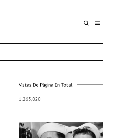
Vistas De Página En Total
1,263,020