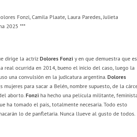
Dolores Fonzi, Camila Plaate, Laura Paredes, Julieta
na 2025 ***
e dirige la actriz
Dolores Fonzi
y en que demuestra que es
a real ocurrida en 2014, bueno el inicio del caso, luego la
uso una convulsión en la judicatura argentina.
Dolores
as mujeres para sacar a Belén, nombre supuesto, de la cárc
del aborto.
Fonzi
ha hecho una película militante, feminist
ue ha tomado el país, totalmente necesaria. Todo esto
hacarán lo de panfletaria. Nunca llueve al gusto de todos.