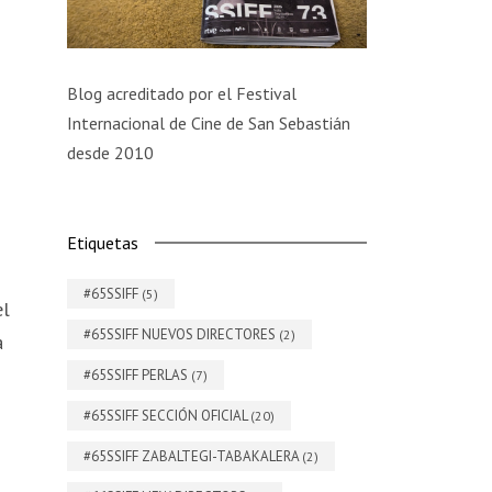
Blog acreditado por el Festival
Internacional de Cine de San Sebastián
desde 2010
Etiquetas
#65SSIFF
(5)
el
#65SSIFF NUEVOS DIRECTORES
(2)
a
#65SSIFF PERLAS
(7)
#65SSIFF SECCIÓN OFICIAL
(20)
#65SSIFF ZABALTEGI-TABAKALERA
(2)