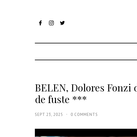
BELEN, Dolores Fonzi 
de fuste ***
SEPT 23, 2025
0 COMMENTS