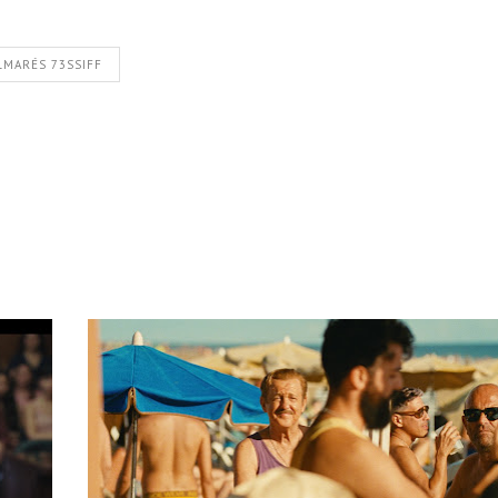
LMARÉS 73SSIFF