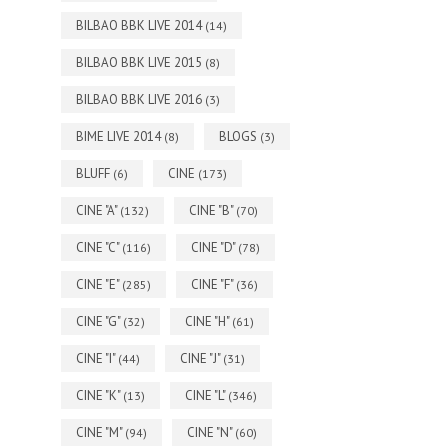
BILBAO BBK LIVE 2014
(14)
BILBAO BBK LIVE 2015
(8)
BILBAO BBK LIVE 2016
(3)
BIME LIVE 2014
BLOGS
(8)
(3)
BLUFF
CINE
(6)
(173)
CINE "A"
CINE "B"
(132)
(70)
CINE "C"
CINE "D"
(116)
(78)
CINE "E"
CINE "F"
(285)
(36)
CINE "G"
CINE "H"
(32)
(61)
CINE "I"
CINE "J"
(44)
(31)
CINE "K"
CINE "L"
(13)
(346)
CINE "M"
CINE "N"
(94)
(60)