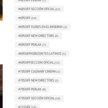
#68SSIFF PERLAK
(7)
#68SSIFF SECCIÓN OFICIAL
(12)
#69SSIFF
(14)
#69SSIFF FLORES EN EL INFIERNO
(1)
#69SSIFF NEW DIRECTORS
(5)
#69SSIFF PERLAK
(7)
#69SSIFFHORIZONTES LATINOS
(1)
#69SSIFFSECCION OFICIAL
(13)
#70SSIFF CULINARY CINEMA
(1)
#70SSIFF NEW DIRECTORS
(2)
#70SSIFF PERLAK
(8)
#70SSIFF SECCIÓN OFICIAL
(16)
#72SSIFF
(26)