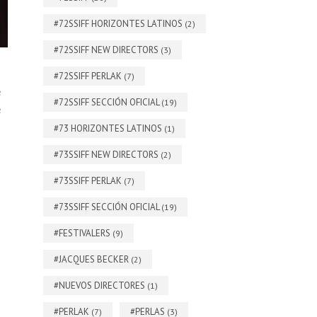
#72SSIFF HORIZONTES LATINOS
(2)
#72SSIFF NEW DIRECTORS
(3)
#72SSIFF PERLAK
(7)
e
#72SSIFF SECCIÓN OFICIAL
(19)
e
#73 HORIZONTES LATINOS
(1)
#73SSIFF NEW DIRECTORS
(2)
#73SSIFF PERLAK
(7)
#73SSIFF SECCIÓN OFICIAL
(19)
#FESTIVALERS
(9)
#JACQUES BECKER
(2)
#NUEVOS DIRECTORES
(1)
#PERLAK
#PERLAS
(7)
(3)