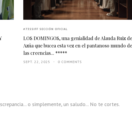
#73SSIFF SECCIÓN OFICIAL
Y
LOS DOMINGOS, una genialidad de Alauda Ruiz d
Azúa que bucea esta vez en el pantanoso mundo d
las creencias... *****
SEPT. 22, 2025
0 COMMENTS
screpancia... o simplemente, un saludo... No te cortes.