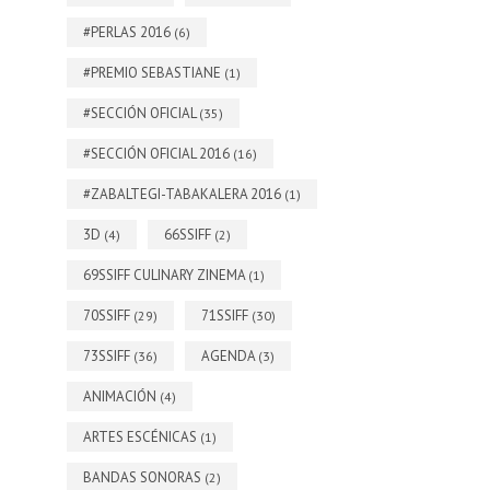
#PERLAS 2016
(6)
#PREMIO SEBASTIANE
(1)
#SECCIÓN OFICIAL
(35)
#SECCIÓN OFICIAL 2016
(16)
#ZABALTEGI-TABAKALERA 2016
(1)
3D
66SSIFF
(4)
(2)
69SSIFF CULINARY ZINEMA
(1)
70SSIFF
71SSIFF
(29)
(30)
73SSIFF
AGENDA
(36)
(3)
ANIMACIÓN
(4)
ARTES ESCÉNICAS
(1)
BANDAS SONORAS
(2)