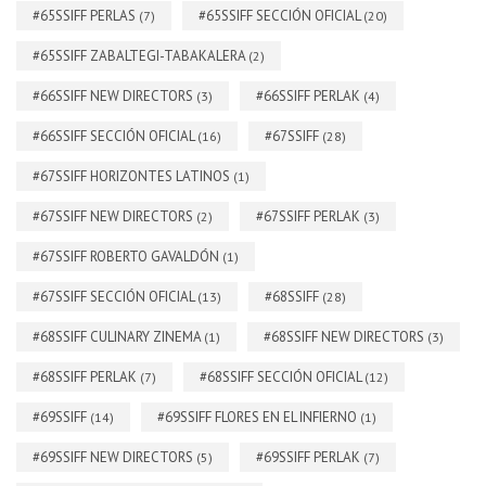
#65SSIFF PERLAS
#65SSIFF SECCIÓN OFICIAL
(7)
(20)
#65SSIFF ZABALTEGI-TABAKALERA
(2)
#66SSIFF NEW DIRECTORS
#66SSIFF PERLAK
(3)
(4)
#66SSIFF SECCIÓN OFICIAL
#67SSIFF
(16)
(28)
#67SSIFF HORIZONTES LATINOS
(1)
#67SSIFF NEW DIRECTORS
#67SSIFF PERLAK
(2)
(3)
#67SSIFF ROBERTO GAVALDÓN
(1)
#67SSIFF SECCIÓN OFICIAL
#68SSIFF
(13)
(28)
#68SSIFF CULINARY ZINEMA
#68SSIFF NEW DIRECTORS
(1)
(3)
#68SSIFF PERLAK
#68SSIFF SECCIÓN OFICIAL
(7)
(12)
#69SSIFF
#69SSIFF FLORES EN EL INFIERNO
(14)
(1)
#69SSIFF NEW DIRECTORS
#69SSIFF PERLAK
(5)
(7)