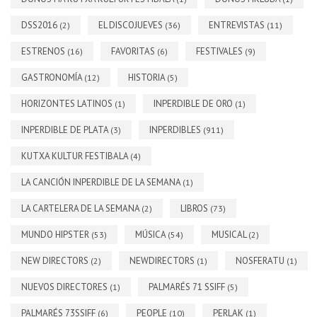
DSS2016
EL DISCOJUEVES
ENTREVISTAS
(2)
(36)
(11)
ESTRENOS
FAVORITAS
FESTIVALES
(16)
(6)
(9)
GASTRONOMÍA
HISTORIA
(12)
(5)
HORIZONTES LATINOS
INPERDIBLE DE ORO
(1)
(1)
INPERDIBLE DE PLATA
INPERDIBLES
(3)
(911)
KUTXA KULTUR FESTIBALA
(4)
LA CANCIÓN INPERDIBLE DE LA SEMANA
(1)
LA CARTELERA DE LA SEMANA
LIBROS
(2)
(73)
MUNDO HIPSTER
MÚSICA
MUSICAL
(53)
(54)
(2)
NEW DIRECTORS
NEWDIRECTORS
NOSFERATU
(2)
(1)
(1)
NUEVOS DIRECTORES
PALMARÉS 71 SSIFF
(1)
(5)
PALMARÉS 73SSIFF
PEOPLE
PERLAK
(6)
(10)
(1)