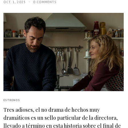
OCT. 1, 2025
0 COMMENTS
ESTRENOS
Tres adioses, el no drama de hechos muy
dramáticos es un sello particular de la directora,
llevado a término en esta historia sobre el final de