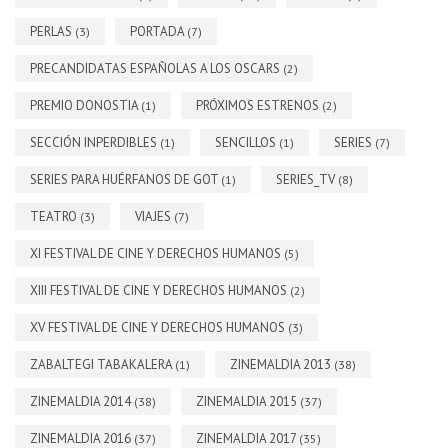
PERLAS
PORTADA
(3)
(7)
PRECANDIDATAS ESPAÑOLAS A LOS OSCARS
(2)
PREMIO DONOSTIA
PRÓXIMOS ESTRENOS
(1)
(2)
SECCIÓN INPERDIBLES
SENCILLOS
SERIES
(1)
(1)
(7)
SERIES PARA HUÉRFANOS DE GOT
SERIES_TV
(1)
(8)
TEATRO
VIAJES
(3)
(7)
XI FESTIVAL DE CINE Y DERECHOS HUMANOS
(5)
XIII FESTIVAL DE CINE Y DERECHOS HUMANOS
(2)
XV FESTIVAL DE CINE Y DERECHOS HUMANOS
(3)
ZABALTEGI TABAKALERA
ZINEMALDIA 2013
(1)
(38)
ZINEMALDIA 2014
ZINEMALDIA 2015
(38)
(37)
ZINEMALDIA 2016
ZINEMALDIA 2017
(37)
(35)