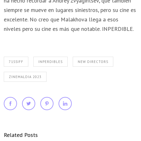
ha hecho recordar a Andrey Zvyagintsev, que también
siempre se mueve en lugares siniestros, pero su cine es
excelente. No creo que Malakhova llega a esos
niveles pero su cine es más que notable. INPERDIBLE.
71SSIFF
INPERDIBLES
NEW DIRECTORS
ZINEMALDIA 2023
Related Posts