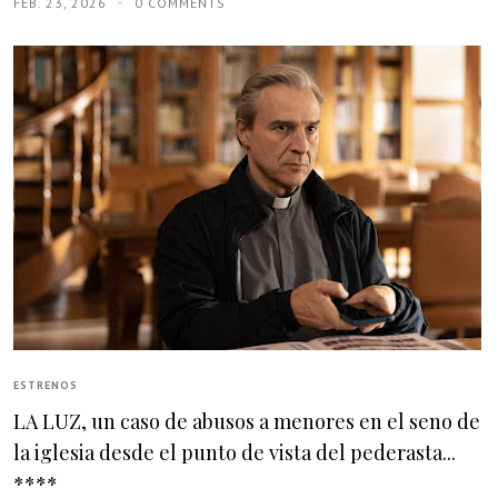
FEB. 23, 2026
0 COMMENTS
ESTRENOS
LA LUZ, un caso de abusos a menores en el seno de
la iglesia desde el punto de vista del pederasta...
****