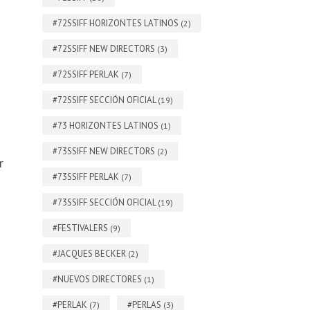
#72SSIFF HORIZONTES LATINOS
(2)
#72SSIFF NEW DIRECTORS
(3)
#72SSIFF PERLAK
(7)
#72SSIFF SECCIÓN OFICIAL
(19)
#73 HORIZONTES LATINOS
(1)
#73SSIFF NEW DIRECTORS
(2)
r
#73SSIFF PERLAK
(7)
#73SSIFF SECCIÓN OFICIAL
(19)
#FESTIVALERS
(9)
#JACQUES BECKER
(2)
#NUEVOS DIRECTORES
(1)
#PERLAK
#PERLAS
(7)
(3)