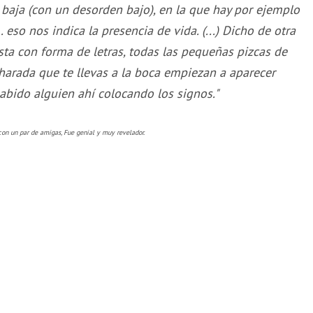
baja (con un desorden bajo), en la que hay por ejemplo
so nos indica la presencia de vida. (...) Dicho de otra
ta con forma de letras, todas las pequeñas pizcas de
charada que te llevas a la boca empiezan a aparecer
abido alguien ahí colocando los signos."
con un par de amigas, Fue genial y muy revelador.