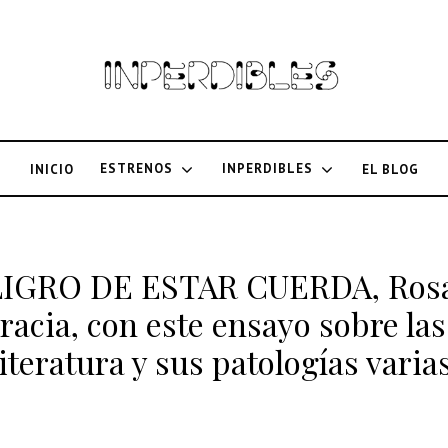
ESTRENOS
INPERDIBLES
INICIO
EL BLOG
PELIGRO DE ESTAR CUERDA, Ros
acia, con este ensayo sobre las
iteratura y sus patologías varia