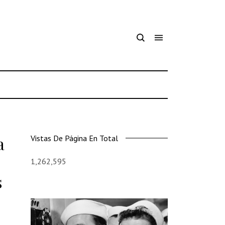
a
Vistas De Página En Total
1,262,595
s