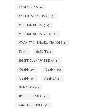
#PERLAS 2016
(6)
#PREMIO SEBASTIANE
(1)
#SECCIÓN OFICIAL
(35)
#SECCIÓN OFICIAL 2016
(16)
#ZABALTEGI-TABAKALERA 2016
(1)
3D
66SSIFF
(4)
(2)
69SSIFF CULINARY ZINEMA
(1)
70SSIFF
71SSIFF
(29)
(30)
73SSIFF
AGENDA
(36)
(3)
ANIMACIÓN
(4)
ARTES ESCÉNICAS
(1)
BANDAS SONORAS
(2)