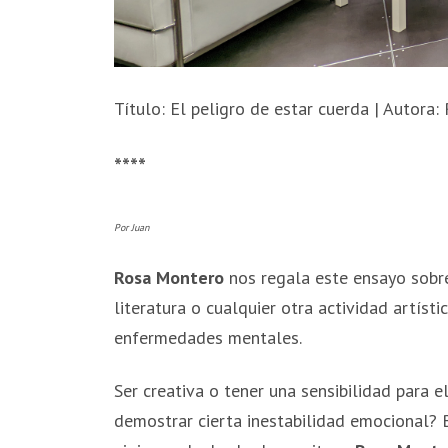
Título: El peligro de estar cuerda | Autora
****
Por Juan
Rosa Montero
nos regala este ensayo sobre
literatura o cualquier otra actividad artíst
enfermedades mentales.
Ser creativa o tener una sensibilidad para e
demostrar cierta inestabilidad emocional? B