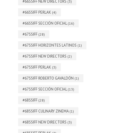
#66SSIFF NEW DIRECTORS
(3)
#66SSIFF PERLAK
(4)
#66SSIFF SECCIÓN OFICIAL
(16)
#67SSIFF
(28)
#67SSIFF HORIZONTES LATINOS
(1)
#67SSIFF NEW DIRECTORS
(2)
#67SSIFF PERLAK
(3)
#67SSIFF ROBERTO GAVALDÓN
(1)
#67SSIFF SECCIÓN OFICIAL
(13)
#68SSIFF
(28)
#68SSIFF CULINARY ZINEMA
(1)
#68SSIFF NEW DIRECTORS
(3)