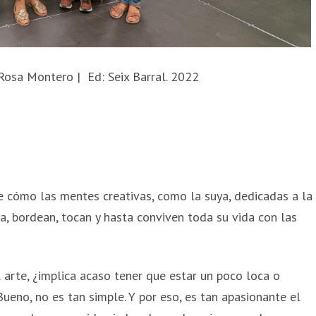
: Rosa Montero | Ed: Seix Barral. 2022
 cómo las mentes creativas, como la suya, dedicadas a la
ica, bordean, tocan y hasta conviven toda su vida con las
l arte, ¿implica acaso tener que estar un poco loca o
ueno, no es tan simple. Y por eso, es tan apasionante el