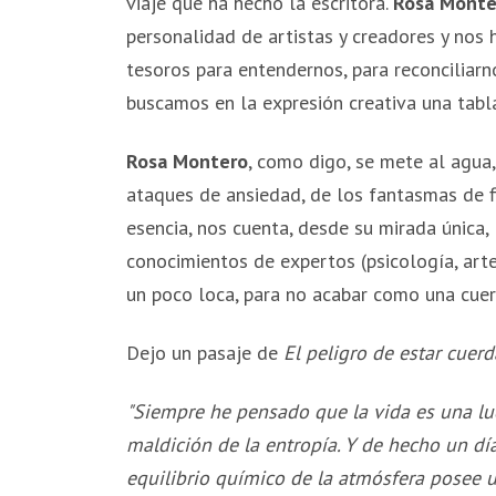
viaje que ha hecho la escritora.
Rosa Monte
personalidad de artistas y creadores y nos
tesoros para entendernos, para reconciliarn
buscamos en la expresión creativa una tabl
Rosa Montero
, como digo, se mete al agua,
ataques de ansiedad, de los fantasmas de fic
esencia, nos cuenta, desde su mirada única, 
conocimientos de expertos (psicología, arte,
un poco loca, para no acabar como una cuer
Dejo un pasaje de
El peligro de estar cuerd
"Siempre he pensado que la vida es una luc
maldición de la entropía. Y de hecho un día 
equilibrio químico de la atmósfera posee 