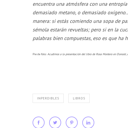
encuentra una atmósfera con una entropía 
demasiado metano, o demasiado oxígeno... e
manera: si estás comiendo una sopa de pas
sémola estarán revueltas; pero si en la cu
palabras bien compuestas, eso es que ha h
Pie de foto:
Acudimos a la presentación del libro de Rosa Montero en Donosti, 
INPERDIBLES
LIBROS