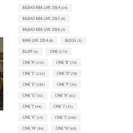
BILBAO BBK LIVE 2014
(14)
BILBAO BBK LIVE 2015
(8)
BILBAO BBK LIVE 2016
(3)
BIME LIVE 2014
BLOGS
(8)
(3)
BLUFF
CINE
(6)
(173)
CINE "A"
CINE "B"
(132)
(70)
CINE "C"
CINE "D"
(116)
(78)
CINE "E"
CINE "F"
(285)
(36)
CINE "G"
CINE "H"
(32)
(61)
CINE "I"
CINE "J"
(44)
(31)
CINE "K"
CINE "L"
(13)
(346)
CINE "M"
CINE "N"
(94)
(60)