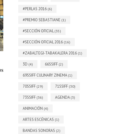
#PERLAS 2016
(6)
#PREMIO SEBASTIANE
(1)
#SECCIÓN OFICIAL
(35)
#SECCIÓN OFICIAL 2016
(16)
#ZABALTEGI-TABAKALERA 2016
(1)
3D
66SSIFF
(4)
(2)
ps
69SSIFF CULINARY ZINEMA
(1)
70SSIFF
71SSIFF
(29)
(30)
73SSIFF
AGENDA
(36)
(3)
ANIMACIÓN
(4)
ARTES ESCÉNICAS
(1)
BANDAS SONORAS
(2)