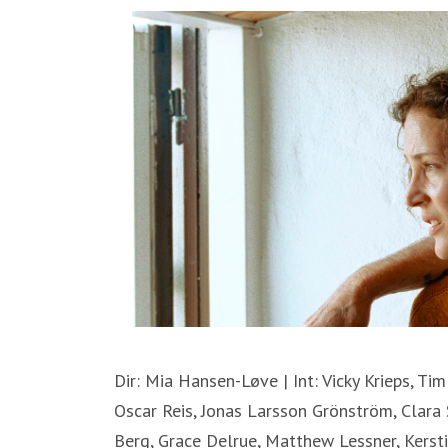
Dir: Mia Hansen-Løve | Int: Vicky Krieps, Ti
Oscar Reis, Jonas Larsson Grönström, Clara 
Berg, Grace Delrue, Matthew Lessner, Kersti