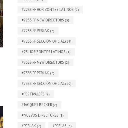
#72SSIFF HORIZONTES LATINOS
(2)
#72SSIFF NEW DIRECTORS
(3)
#72SSIFF PERLAK
(7)
#72SSIFF SECCIÓN OFICIAL
(19)
#73 HORIZONTES LATINOS
(1)
#73SSIFF NEW DIRECTORS
(2)
#73SSIFF PERLAK
(7)
#73SSIFF SECCIÓN OFICIAL
(19)
#FESTIVALERS
(9)
#JACQUES BECKER
(2)
#NUEVOS DIRECTORES
(1)
#PERLAK
#PERLAS
(7)
(3)