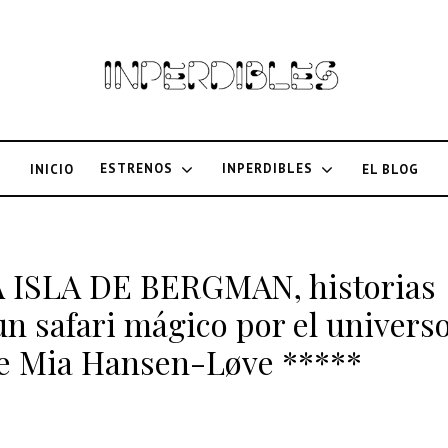
ESTRENOS
INPERDIBLES
INICIO
EL BLOG
 LA ISLA DE BERGMAN, historias
un safari mágico por el univers
e Mia Hansen-Løve *****