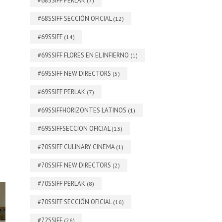
#68SSIFF PERLAK
(7)
#68SSIFF SECCIÓN OFICIAL
(12)
#69SSIFF
(14)
#69SSIFF FLORES EN EL INFIERNO
(1)
#69SSIFF NEW DIRECTORS
(5)
#69SSIFF PERLAK
(7)
#69SSIFFHORIZONTES LATINOS
(1)
#69SSIFFSECCION OFICIAL
(13)
#70SSIFF CULINARY CINEMA
(1)
#70SSIFF NEW DIRECTORS
(2)
#70SSIFF PERLAK
(8)
#70SSIFF SECCIÓN OFICIAL
(16)
#72SSIFF
(26)