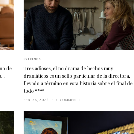
ESTRENOS
eno de
Tres adioses, el no drama de hechos muy
...
dramáticos es un sello particular de la directora,
llevado a término en esta historia sobre el final de
todo ****
FEB. 26, 2026
0 COMMENTS