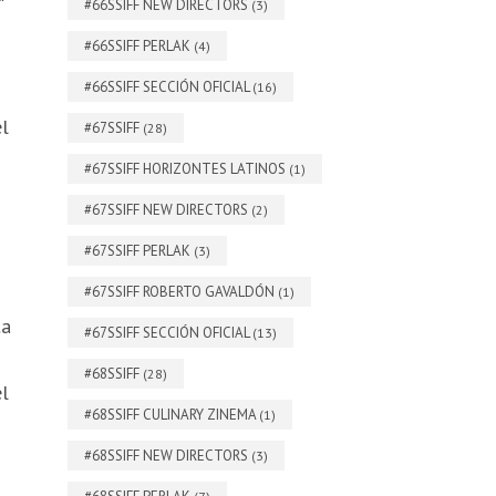
#66SSIFF NEW DIRECTORS
(3)
#66SSIFF PERLAK
(4)
#66SSIFF SECCIÓN OFICIAL
(16)
el
#67SSIFF
(28)
#67SSIFF HORIZONTES LATINOS
(1)
#67SSIFF NEW DIRECTORS
(2)
#67SSIFF PERLAK
(3)
#67SSIFF ROBERTO GAVALDÓN
(1)
ta
#67SSIFF SECCIÓN OFICIAL
(13)
#68SSIFF
(28)
el
#68SSIFF CULINARY ZINEMA
(1)
#68SSIFF NEW DIRECTORS
(3)