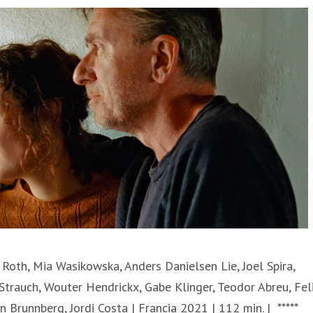
m Roth, Mia Wasikowska, Anders Danielsen Lie, Joel Spira,
Strauch, Wouter Hendrickx, Gabe Klinger, Teodor Abreu, Fel
n Brunnberg, Jordi Costa | Francia 2021 | 112 min. |
*****