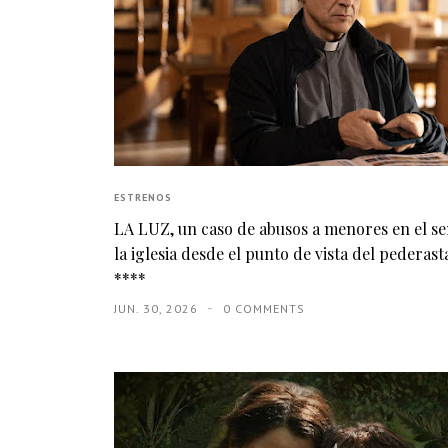
ESTRENOS
LA LUZ, un caso de abusos a menores en el s
la iglesia desde el punto de vista del pederasta
****
JUN. 30, 2026
0 COMMENTS