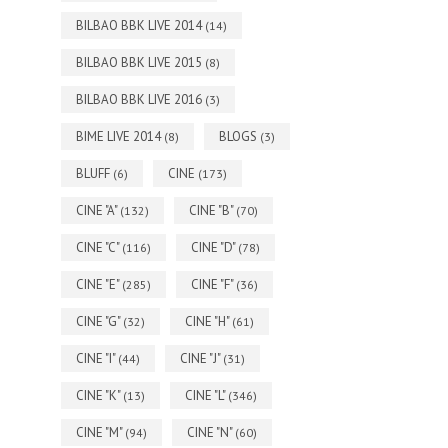
BILBAO BBK LIVE 2014
(14)
BILBAO BBK LIVE 2015
(8)
BILBAO BBK LIVE 2016
(3)
BIME LIVE 2014
BLOGS
(8)
(3)
BLUFF
CINE
(6)
(173)
CINE "A"
CINE "B"
(132)
(70)
CINE "C"
CINE "D"
(116)
(78)
CINE "E"
CINE "F"
(285)
(36)
CINE "G"
CINE "H"
(32)
(61)
CINE "I"
CINE "J"
(44)
(31)
CINE "K"
CINE "L"
(13)
(346)
CINE "M"
CINE "N"
(94)
(60)