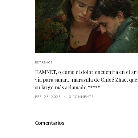
ESTRENOS
HAMNET, o cómo el dolor encuentra en el ar
vía para sanar... maravilla de Chloé Zhao, que
su largo más aclamado *****
FEB. 23, 2026
0 COMMENTS
Comentarios