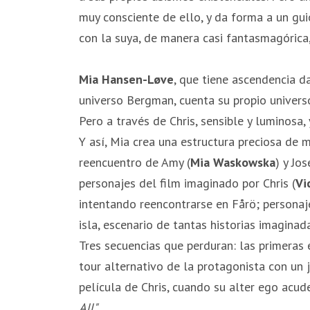
muy consciente de ello, y da forma a un gui
con la suya, de manera casi fantasmagórica,
Mia Hansen-Løve
, que tiene ascendencia d
universo Bergman, cuenta su propio univers
Pero a través de Chris, sensible y luminosa
Y así, Mia crea una estructura preciosa de m
reencuentro de Amy (
Mia Waskowska
) y Jos
personajes del film imaginado por Chris (
Vi
intentando reencontrarse en Fårö; personaj
isla, escenario de tantas historias imagina
Tres secuencias que perduran: las primeras 
tour alternativo de la protagonista con un j
película de Chris, cuando su alter ego acud
All"
.