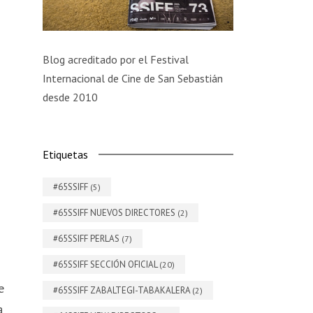
Blog acreditado por el Festival
Internacional de Cine de San Sebastián
desde 2010
Etiquetas
#65SSIFF
(5)
#65SSIFF NUEVOS DIRECTORES
(2)
#65SSIFF PERLAS
(7)
#65SSIFF SECCIÓN OFICIAL
(20)
e
#65SSIFF ZABALTEGI-TABAKALERA
(2)
a