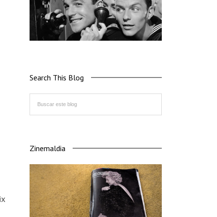
Search This Blog
Zinemaldia
ix