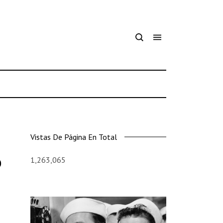
Vistas De Página En Total
o
1,263,065