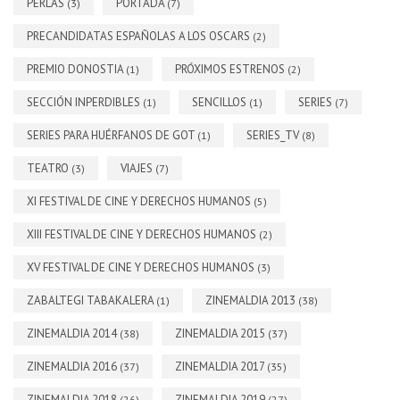
PERLAS
PORTADA
(3)
(7)
PRECANDIDATAS ESPAÑOLAS A LOS OSCARS
(2)
PREMIO DONOSTIA
PRÓXIMOS ESTRENOS
(1)
(2)
SECCIÓN INPERDIBLES
SENCILLOS
SERIES
(1)
(1)
(7)
SERIES PARA HUÉRFANOS DE GOT
SERIES_TV
(1)
(8)
TEATRO
VIAJES
(3)
(7)
XI FESTIVAL DE CINE Y DERECHOS HUMANOS
(5)
XIII FESTIVAL DE CINE Y DERECHOS HUMANOS
(2)
XV FESTIVAL DE CINE Y DERECHOS HUMANOS
(3)
ZABALTEGI TABAKALERA
ZINEMALDIA 2013
(1)
(38)
ZINEMALDIA 2014
ZINEMALDIA 2015
(38)
(37)
ZINEMALDIA 2016
ZINEMALDIA 2017
(37)
(35)
ZINEMALDIA 2018
ZINEMALDIA 2019
(26)
(27)