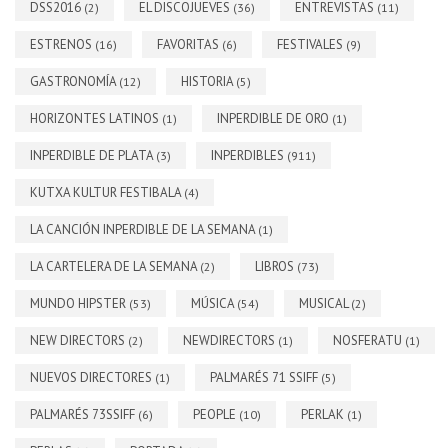
DSS2016
EL DISCOJUEVES
ENTREVISTAS
(2)
(36)
(11)
ESTRENOS
FAVORITAS
FESTIVALES
(16)
(6)
(9)
GASTRONOMÍA
HISTORIA
(12)
(5)
HORIZONTES LATINOS
INPERDIBLE DE ORO
(1)
(1)
INPERDIBLE DE PLATA
INPERDIBLES
(3)
(911)
KUTXA KULTUR FESTIBALA
(4)
LA CANCIÓN INPERDIBLE DE LA SEMANA
(1)
LA CARTELERA DE LA SEMANA
LIBROS
(2)
(73)
MUNDO HIPSTER
MÚSICA
MUSICAL
(53)
(54)
(2)
NEW DIRECTORS
NEWDIRECTORS
NOSFERATU
(2)
(1)
(1)
NUEVOS DIRECTORES
PALMARÉS 71 SSIFF
(1)
(5)
PALMARÉS 73SSIFF
PEOPLE
PERLAK
(6)
(10)
(1)