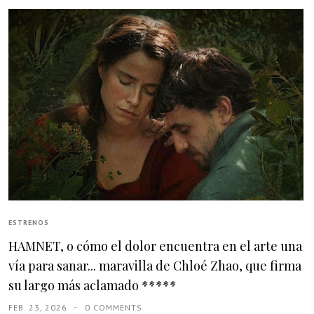
ESTRENOS
HAMNET, o cómo el dolor encuentra en el arte una
vía para sanar... maravilla de Chloé Zhao, que firma
su largo más aclamado *****
FEB. 23, 2026
0 COMMENTS