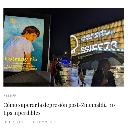
73SSIFF
Cómo superar la depresión post-Zinemaldi... 10
tips inperdibles
OCT. 3, 2025
0 COMMENTS