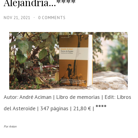
Alejandría...****
NOV 21, 2021
0 COMMENTS
Autor: André Aciman | Libro de memorias | Edit: Libros
****
del Asteroide | 347 páginas | 21,80 € |
Por Anton