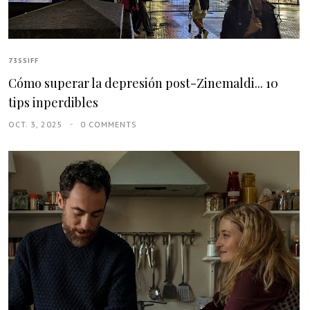
73SSIFF
Cómo superar la depresión post-Zinemaldi... 10
tips inperdibles
OCT. 3, 2025
0 COMMENTS