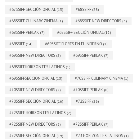
#67SSIFF SECCIÓN OFICIAL
#68SSIFF
(13)
(28)
#68SSIFF CULINARY ZINEMA
#68SSIFF NEW DIRECTORS
(1)
(3)
#68SSIFF PERLAK
#68SSIFF SECCIÓN OFICIAL
(7)
(12)
#69SSIFF
#69SSIFF FLORES EN EL INFIERNO
(14)
(1)
#69SSIFF NEW DIRECTORS
#69SSIFF PERLAK
(5)
(7)
#69SSIFFHORIZONTES LATINOS
(1)
#69SSIFFSECCION OFICIAL
#70SSIFF CULINARY CINEMA
(13)
(1)
#70SSIFF NEW DIRECTORS
#70SSIFF PERLAK
(2)
(8)
#70SSIFF SECCIÓN OFICIAL
#72SSIFF
(16)
(26)
#72SSIFF HORIZONTES LATINOS
(2)
#72SSIFF NEW DIRECTORS
#72SSIFF PERLAK
(3)
(7)
#72SSIFF SECCIÓN OFICIAL
#73 HORIZONTES LATINOS
(19)
(1)