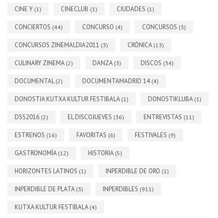
CINE Y
CINECLUB
CIUDADES
(1)
(1)
(1)
CONCIERTOS
CONCURSO
CONCURSOS
(44)
(4)
(3)
CONCURSOS ZINEMALDIA2011
CRÓNICA
(3)
(13)
CULINARY ZINEMA
DANZA
DISCOS
(2)
(3)
(34)
DOCUMENTAL
DOCUMENTAMADRID 14
(2)
(4)
DONOSTIA KUTXA KULTUR FESTIBALA
DONOSTIKLUBA
(1)
(1)
DSS2016
EL DISCOJUEVES
ENTREVISTAS
(2)
(36)
(11)
ESTRENOS
FAVORITAS
FESTIVALES
(16)
(6)
(9)
GASTRONOMÍA
HISTORIA
(12)
(5)
HORIZONTES LATINOS
INPERDIBLE DE ORO
(1)
(1)
INPERDIBLE DE PLATA
INPERDIBLES
(3)
(911)
KUTXA KULTUR FESTIBALA
(4)