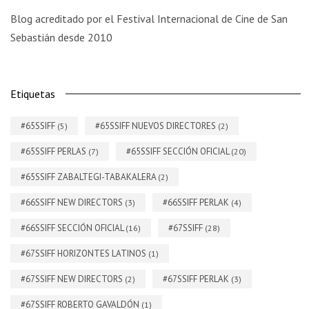
Blog acreditado por el Festival Internacional de Cine de San
Sebastián desde 2010
Etiquetas
#65SSIFF
#65SSIFF NUEVOS DIRECTORES
(5)
(2)
#65SSIFF PERLAS
#65SSIFF SECCIÓN OFICIAL
(7)
(20)
#65SSIFF ZABALTEGI-TABAKALERA
(2)
#66SSIFF NEW DIRECTORS
#66SSIFF PERLAK
(3)
(4)
#66SSIFF SECCIÓN OFICIAL
#67SSIFF
(16)
(28)
#67SSIFF HORIZONTES LATINOS
(1)
#67SSIFF NEW DIRECTORS
#67SSIFF PERLAK
(2)
(3)
#67SSIFF ROBERTO GAVALDÓN
(1)