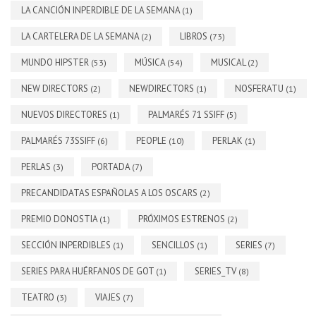
LA CANCIÓN INPERDIBLE DE LA SEMANA
(1)
LA CARTELERA DE LA SEMANA
LIBROS
(2)
(73)
MUNDO HIPSTER
MÚSICA
MUSICAL
(53)
(54)
(2)
NEW DIRECTORS
NEWDIRECTORS
NOSFERATU
(2)
(1)
(1)
NUEVOS DIRECTORES
PALMARÉS 71 SSIFF
(1)
(5)
PALMARÉS 73SSIFF
PEOPLE
PERLAK
(6)
(10)
(1)
PERLAS
PORTADA
(3)
(7)
PRECANDIDATAS ESPAÑOLAS A LOS OSCARS
(2)
PREMIO DONOSTIA
PRÓXIMOS ESTRENOS
(1)
(2)
SECCIÓN INPERDIBLES
SENCILLOS
SERIES
(1)
(1)
(7)
SERIES PARA HUÉRFANOS DE GOT
SERIES_TV
(1)
(8)
TEATRO
VIAJES
(3)
(7)