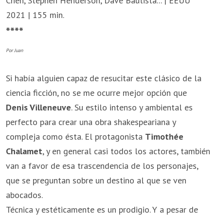
Chen, Stephen Henderson, Dave Bautista... | EEUU
2021 | 155 min.
****
Por Juan
Si había alguien capaz de resucitar este clásico de la
ciencia ficción, no se me ocurre mejor opción que
Denis Villeneuve
. Su estilo intenso y ambiental es
perfecto para crear una obra shakespeariana y
compleja como ésta. El protagonista
Timothée
Chalamet
, y en general casi todos los actores, también
van a favor de esa trascendencia de los personajes,
que se preguntan sobre un destino al que se ven
abocados.
Técnica y estéticamente es un prodigio. Y a pesar de