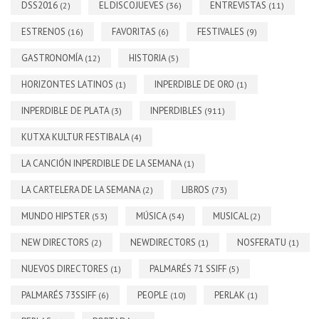
DSS2016
EL DISCOJUEVES
ENTREVISTAS
(2)
(36)
(11)
ESTRENOS
FAVORITAS
FESTIVALES
(16)
(6)
(9)
GASTRONOMÍA
HISTORIA
(12)
(5)
HORIZONTES LATINOS
INPERDIBLE DE ORO
(1)
(1)
INPERDIBLE DE PLATA
INPERDIBLES
(3)
(911)
KUTXA KULTUR FESTIBALA
(4)
LA CANCIÓN INPERDIBLE DE LA SEMANA
(1)
LA CARTELERA DE LA SEMANA
LIBROS
(2)
(73)
MUNDO HIPSTER
MÚSICA
MUSICAL
(53)
(54)
(2)
NEW DIRECTORS
NEWDIRECTORS
NOSFERATU
(2)
(1)
(1)
NUEVOS DIRECTORES
PALMARÉS 71 SSIFF
(1)
(5)
PALMARÉS 73SSIFF
PEOPLE
PERLAK
(6)
(10)
(1)