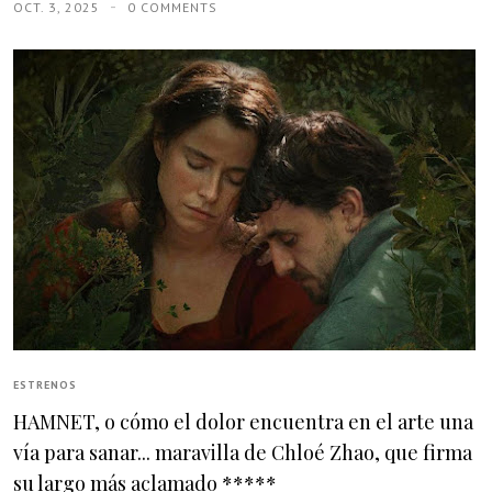
OCT. 3, 2025
0 COMMENTS
ESTRENOS
HAMNET, o cómo el dolor encuentra en el arte una
vía para sanar... maravilla de Chloé Zhao, que firma
su largo más aclamado *****