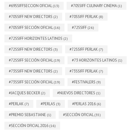
#69SSIFFSECCION OFICIAL
#70SSIFF CULINARY CINEMA
(13)
(1)
#70SSIFF NEW DIRECTORS
#70SSIFF PERLAK
(2)
(8)
#70SSIFF SECCIÓN OFICIAL
#72SSIFF
(16)
(26)
#72SSIFF HORIZONTES LATINOS
(2)
#72SSIFF NEW DIRECTORS
#72SSIFF PERLAK
(3)
(7)
#72SSIFF SECCIÓN OFICIAL
#73 HORIZONTES LATINOS
(19)
(1)
#73SSIFF NEW DIRECTORS
#73SSIFF PERLAK
(2)
(7)
#73SSIFF SECCIÓN OFICIAL
#FESTIVALERS
(19)
(9)
#JACQUES BECKER
#NUEVOS DIRECTORES
(2)
(1)
#PERLAK
#PERLAS
#PERLAS 2016
(7)
(3)
(6)
#PREMIO SEBASTIANE
#SECCIÓN OFICIAL
(1)
(35)
#SECCIÓN OFICIAL 2016
(16)