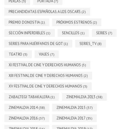
PERLAS
PORTADA
(3)
(7)
PRECANDIDATAS ESPAÑOLAS A LOS OSCARS
(2)
PREMIO DONOSTIA
PRÓXIMOS ESTRENOS
(1)
(2)
SECCIÓN INPERDIBLES
SENCILLOS
SERIES
(1)
(1)
(7)
SERIES PARA HUÉRFANOS DE GOT
SERIES_TV
(1)
(8)
TEATRO
VIAJES
(3)
(7)
XI FESTIVAL DE CINE Y DERECHOS HUMANOS
(5)
XIII FESTIVAL DE CINE Y DERECHOS HUMANOS
(2)
XV FESTIVAL DE CINE Y DERECHOS HUMANOS
(3)
ZABALTEGI TABAKALERA
ZINEMALDIA 2013
(1)
(38)
ZINEMALDIA 2014
ZINEMALDIA 2015
(38)
(37)
ZINEMALDIA 2016
ZINEMALDIA 2017
(37)
(35)
ZINEMALDIA 2018
ZINEMALDIA 2019
(26)
(27)