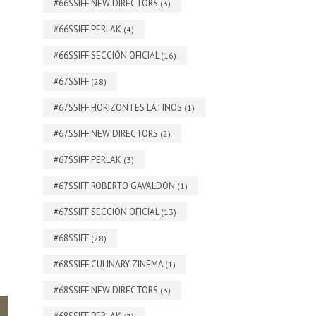
#66SSIFF NEW DIRECTORS
(3)
#66SSIFF PERLAK
(4)
#66SSIFF SECCIÓN OFICIAL
(16)
#67SSIFF
(28)
#67SSIFF HORIZONTES LATINOS
(1)
#67SSIFF NEW DIRECTORS
(2)
#67SSIFF PERLAK
(3)
#67SSIFF ROBERTO GAVALDÓN
(1)
#67SSIFF SECCIÓN OFICIAL
(13)
#68SSIFF
(28)
#68SSIFF CULINARY ZINEMA
(1)
#68SSIFF NEW DIRECTORS
(3)