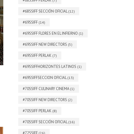
#68SSIFF PERLAK
(7)
#68SSIFF SECCIÓN OFICIAL
(12)
#69SSIFF
(14)
#69SSIFF FLORES EN EL INFIERNO
(1)
#69SSIFF NEW DIRECTORS
(5)
#69SSIFF PERLAK
(7)
#69SSIFFHORIZONTES LATINOS
(1)
#69SSIFFSECCION OFICIAL
(13)
#70SSIFF CULINARY CINEMA
(1)
#70SSIFF NEW DIRECTORS
(2)
#70SSIFF PERLAK
(8)
#70SSIFF SECCIÓN OFICIAL
(16)
#72SSIFF
(26)