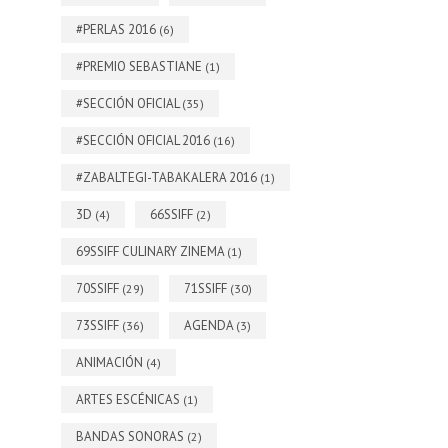
#PERLAS 2016
(6)
#PREMIO SEBASTIANE
(1)
#SECCIÓN OFICIAL
(35)
#SECCIÓN OFICIAL 2016
(16)
#ZABALTEGI-TABAKALERA 2016
(1)
3D
66SSIFF
(4)
(2)
69SSIFF CULINARY ZINEMA
(1)
70SSIFF
71SSIFF
(29)
(30)
73SSIFF
AGENDA
(36)
(3)
ANIMACIÓN
(4)
ARTES ESCÉNICAS
(1)
BANDAS SONORAS
(2)