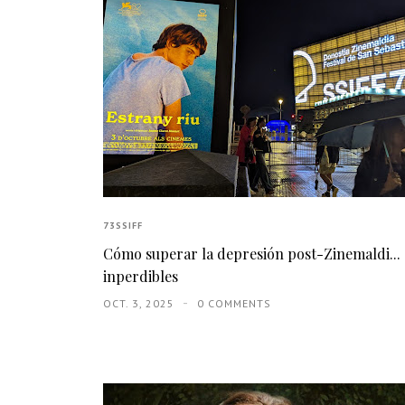
73SSIFF
Cómo superar la depresión post-Zinemaldi... 
inperdibles
OCT. 3, 2025
0 COMMENTS