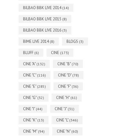
BILBAO BBK LIVE 2014
(14)
BILBAO BBK LIVE 2015
(8)
BILBAO BBK LIVE 2016
(3)
BIME LIVE 2014
BLOGS
(8)
(3)
BLUFF
CINE
(6)
(173)
CINE "A"
CINE "B"
(132)
(70)
CINE "C"
CINE "D"
(116)
(78)
CINE "E"
CINE "F"
(285)
(36)
CINE "G"
CINE "H"
(32)
(61)
CINE "I"
CINE "J"
(44)
(31)
CINE "K"
CINE "L"
(13)
(346)
CINE "M"
CINE "N"
(94)
(60)