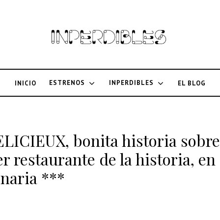
ESTRENOS
INPERDIBLES
INICIO
EL BLOG
DELICIEUX, bonita historia sobre
r restaurante de la historia, en
onaria ***