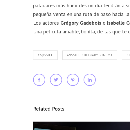
paladares más humildes un día tendrán a su
pequeña venta en una ruta de paso hacia la 
Los actores
Grégory Gadebois
e
Isabelle C
Una película amable, bonita, de las que te d
#69SSIFF
69SSIFF CULINARY ZINEMA
C
Related Posts