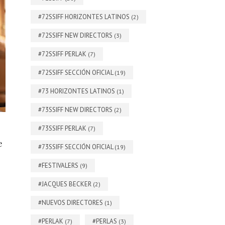
#72SSIFF HORIZONTES LATINOS
(2)
#72SSIFF NEW DIRECTORS
(3)
#72SSIFF PERLAK
(7)
#72SSIFF SECCIÓN OFICIAL
(19)
#73 HORIZONTES LATINOS
(1)
#73SSIFF NEW DIRECTORS
(2)
#73SSIFF PERLAK
(7)
e
#73SSIFF SECCIÓN OFICIAL
(19)
#FESTIVALERS
(9)
#JACQUES BECKER
(2)
#NUEVOS DIRECTORES
(1)
#PERLAK
#PERLAS
(7)
(3)