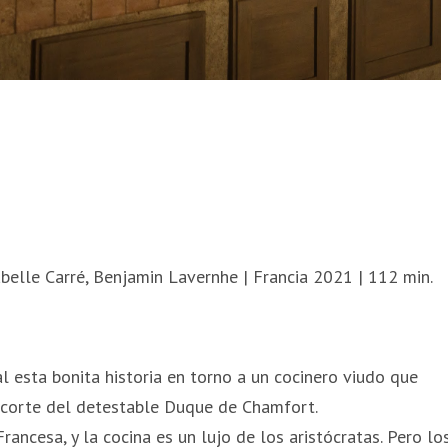
sabelle Carré, Benjamin Lavernhe | Francia 2021 | 112 min.
al esta bonita historia en torno a un cocinero viudo que
a corte del detestable Duque de Chamfort.
rancesa, y la cocina es un lujo de los aristócratas. Pero lo