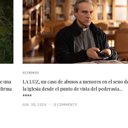
ESTRENOS
te una
LA LUZ, un caso de abusos a menores en el seno d
 firma
la iglesia desde el punto de vista del pederasta...
****
JUN. 30, 2026
0 COMMENTS