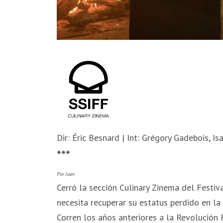
Dir: Éric Besnard | Int: Grégory Gadebois, I
***
Por Juan
Cerró la sección Culinary Zinema del Festiv
necesita recuperar su estatus perdido en l
Corren los años anteriores a la Revolución F