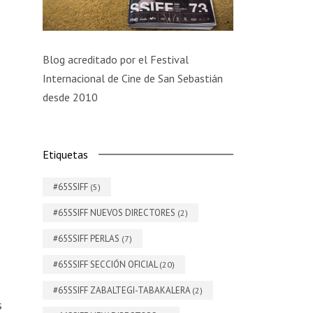
Blog acreditado por el Festival
Internacional de Cine de San Sebastián
desde 2010
Etiquetas
#65SSIFF
(5)
#65SSIFF NUEVOS DIRECTORES
(2)
#65SSIFF PERLAS
(7)
#65SSIFF SECCIÓN OFICIAL
(20)
#65SSIFF ZABALTEGI-TABAKALERA
(2)
s