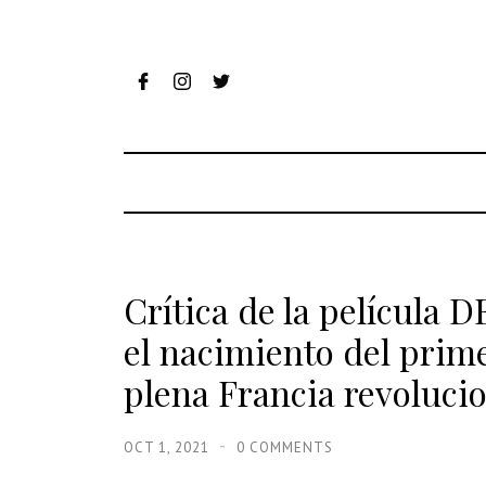
Crítica de la película 
el nacimiento del prime
plena Francia revoluci
OCT 1, 2021
0 COMMENTS