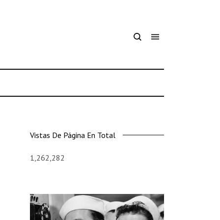
Vistas De Página En Total
1,262,282