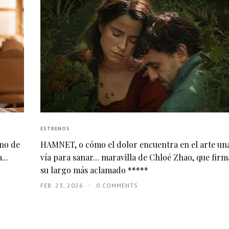
ESTRENOS
eno de
HAMNET, o cómo el dolor encuentra en el arte un
...
vía para sanar... maravilla de Chloé Zhao, que firm
su largo más aclamado *****
FEB. 23, 2026
0 COMMENTS