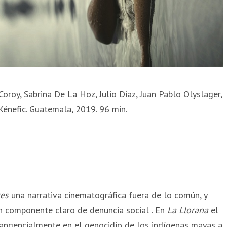
oroy, Sabrina De La Hoz, Julio Diaz, Juan Pablo Olyslager,
Kénefic. Guatemala, 2019. 96 min.
es
una narrativa cinematográfica fuera de lo común, y
n componente claro de denuncia social . En
La Llorana
el
angencialmente en el genocidio de los indígenas mayas a