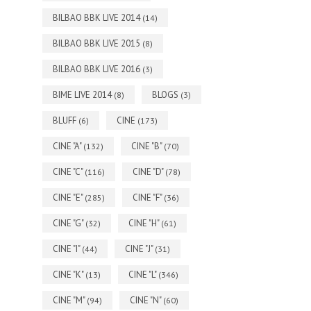
BILBAO BBK LIVE 2014
(14)
BILBAO BBK LIVE 2015
(8)
BILBAO BBK LIVE 2016
(3)
BIME LIVE 2014
BLOGS
(8)
(3)
BLUFF
CINE
(6)
(173)
CINE "A"
CINE "B"
(132)
(70)
CINE "C"
CINE "D"
(116)
(78)
CINE "E"
CINE "F"
(285)
(36)
CINE "G"
CINE "H"
(32)
(61)
CINE "I"
CINE "J"
(44)
(31)
CINE "K"
CINE "L"
(13)
(346)
CINE "M"
CINE "N"
(94)
(60)