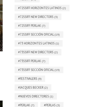
#72SSIFF HORIZONTES LATINOS
(2)
#72SSIFF NEW DIRECTORS
(3)
#72SSIFF PERLAK
(7)
#72SSIFF SECCIÓN OFICIAL
(19)
#73 HORIZONTES LATINOS
(1)
#73SSIFF NEW DIRECTORS
(2)
#73SSIFF PERLAK
(7)
#73SSIFF SECCIÓN OFICIAL
(19)
#FESTIVALERS
(9)
#JACQUES BECKER
(2)
#NUEVOS DIRECTORES
(1)
#PERLAK
#PERLAS
(7)
(3)