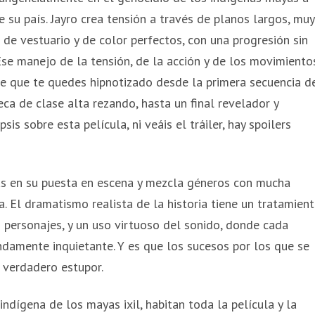
e su país. Jayro crea tensión a través de planos largos, muy
 de vestuario y de color perfectos, con una progresión sin
Ese manejo de la tensión, de la acción y de los movimiento
ue que te quedes hipnotizado desde la primera secuencia d
a de clase alta rezando, hasta un final revelador y
sis sobre esta película, ni veáis el tráiler, hay spoilers
 en su puesta en escena y mezcla géneros con mucha
a. El dramatismo realista de la historia tiene un tratamien
s personajes, y un uso virtuoso del sonido, donde cada
damente inquietante. Y es que los sucesos por los que se
 verdadero estupor.
ndígena de los mayas ixil, habitan toda la película y la