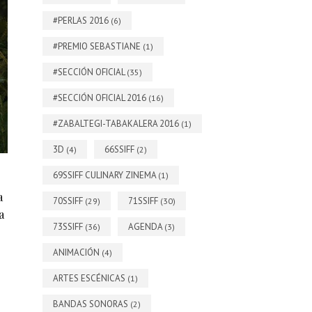
#PERLAS 2016
(6)
#PREMIO SEBASTIANE
(1)
#SECCIÓN OFICIAL
(35)
#SECCIÓN OFICIAL 2016
(16)
#ZABALTEGI-TABAKALERA 2016
(1)
3D
66SSIFF
(4)
(2)
69SSIFF CULINARY ZINEMA
(1)
a
70SSIFF
71SSIFF
(29)
(30)
a
73SSIFF
AGENDA
(36)
(3)
ANIMACIÓN
(4)
ARTES ESCÉNICAS
(1)
BANDAS SONORAS
(2)