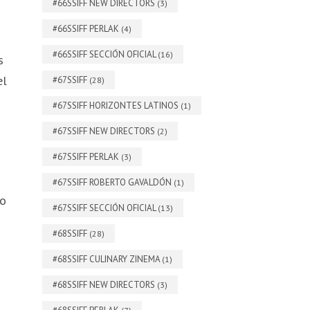
#66SSIFF NEW DIRECTORS
(3)
#66SSIFF PERLAK
(4)
#66SSIFF SECCIÓN OFICIAL
(16)
s
el
#67SSIFF
(28)
#67SSIFF HORIZONTES LATINOS
(1)
#67SSIFF NEW DIRECTORS
(2)
#67SSIFF PERLAK
(3)
#67SSIFF ROBERTO GAVALDÓN
(1)
to
#67SSIFF SECCIÓN OFICIAL
(13)
#68SSIFF
(28)
#68SSIFF CULINARY ZINEMA
(1)
#68SSIFF NEW DIRECTORS
(3)