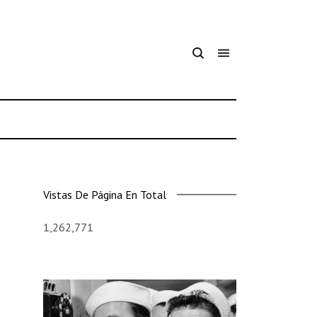
Vistas De Página En Total
1,262,771