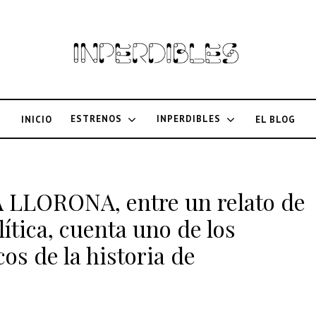
ESTRENOS
INPERDIBLES
INICIO
EL BLOG
LA LLORONA, entre un relato de
lítica, cuenta uno de los
os de la historia de