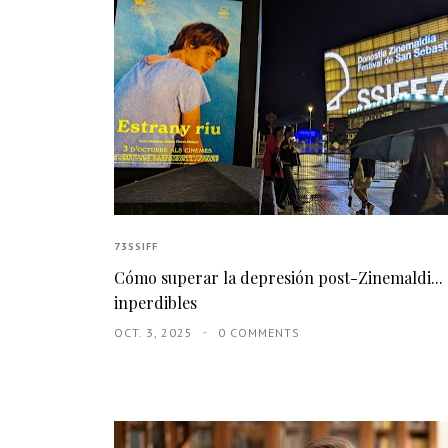
73SSIFF
Cómo superar la depresión post-Zinemaldi... 
inperdibles
OCT. 3, 2025
0 COMMENTS