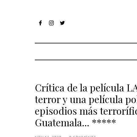
Crítica de la película 
terror y una película po
episodios más terrorífic
Guatemala... *****