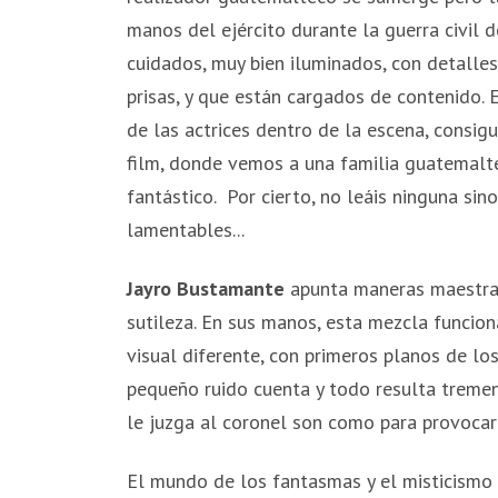
manos del ejército durante la guerra civil d
cuidados, muy bien iluminados, con detalles
prisas, y que están cargados de contenido. 
de las actrices dentro de la escena, consig
film, donde vemos a una familia guatemaltec
fantástico. Por cierto, no leáis ninguna sinop
lamentables...
Jayro Bustamante
apunta maneras maestras
sutileza. En sus manos, esta mezcla funcion
visual diferente, con primeros planos de lo
pequeño ruido cuenta y todo resulta tremen
le juzga al coronel son como para provocar
El mundo de los fantasmas y el misticismo i