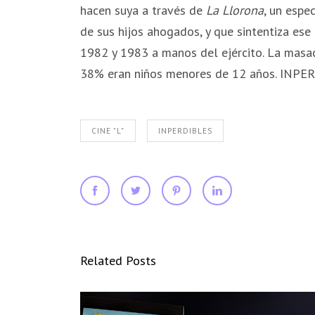
hacen suya a través de
La Llorona
, un espe
de sus hijos ahogados, y que sintentiza es
1982 y 1983 a manos del ejército. La masac
38% eran niños menores de 12 años.
INPER
CINE "L"
INPERDIBLES
Related Posts