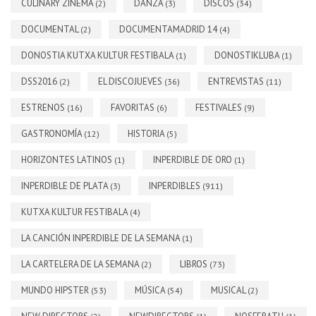
CULINARY ZINEMA
DANZA
DISCOS
(2)
(3)
(34)
DOCUMENTAL
DOCUMENTAMADRID 14
(2)
(4)
DONOSTIA KUTXA KULTUR FESTIBALA
DONOSTIKLUBA
(1)
(1)
DSS2016
EL DISCOJUEVES
ENTREVISTAS
(2)
(36)
(11)
ESTRENOS
FAVORITAS
FESTIVALES
(16)
(6)
(9)
GASTRONOMÍA
HISTORIA
(12)
(5)
HORIZONTES LATINOS
INPERDIBLE DE ORO
(1)
(1)
INPERDIBLE DE PLATA
INPERDIBLES
(3)
(911)
KUTXA KULTUR FESTIBALA
(4)
LA CANCIÓN INPERDIBLE DE LA SEMANA
(1)
LA CARTELERA DE LA SEMANA
LIBROS
(2)
(73)
MUNDO HIPSTER
MÚSICA
MUSICAL
(53)
(54)
(2)