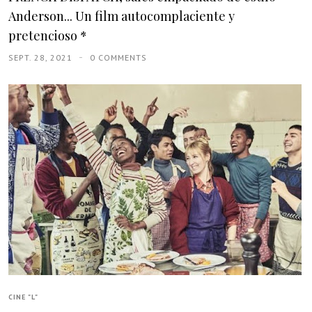
Anderson... Un film autocomplaciente y
pretencioso *
SEPT. 28, 2021
0 COMMENTS
CINE "L"