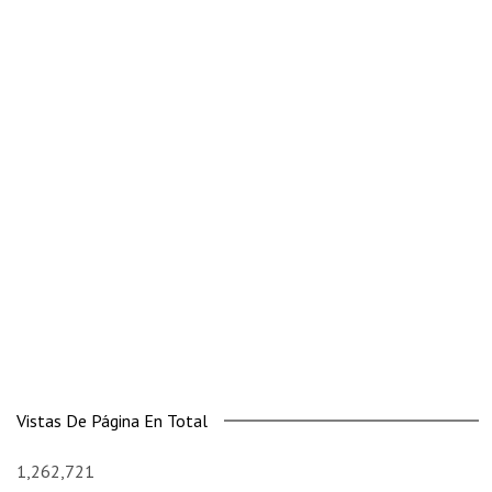
Vistas De Página En Total
1,262,721