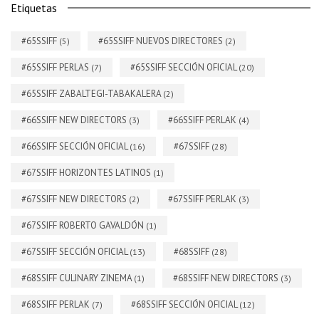
Etiquetas
#65SSIFF
#65SSIFF NUEVOS DIRECTORES
(5)
(2)
#65SSIFF PERLAS
#65SSIFF SECCIÓN OFICIAL
(7)
(20)
#65SSIFF ZABALTEGI-TABAKALERA
(2)
#66SSIFF NEW DIRECTORS
#66SSIFF PERLAK
(3)
(4)
#66SSIFF SECCIÓN OFICIAL
#67SSIFF
(16)
(28)
#67SSIFF HORIZONTES LATINOS
(1)
#67SSIFF NEW DIRECTORS
#67SSIFF PERLAK
(2)
(3)
#67SSIFF ROBERTO GAVALDÓN
(1)
#67SSIFF SECCIÓN OFICIAL
#68SSIFF
(13)
(28)
#68SSIFF CULINARY ZINEMA
#68SSIFF NEW DIRECTORS
(1)
(3)
#68SSIFF PERLAK
#68SSIFF SECCIÓN OFICIAL
(7)
(12)