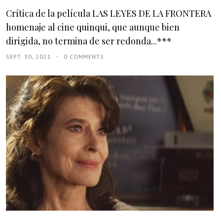
Crítica de la película LAS LEYES DE LA FRONTERA
homenaje al cine quinqui, que aunque bien
dirigida, no termina de ser redonda...***
SEPT. 30, 2021
0 COMMENTS