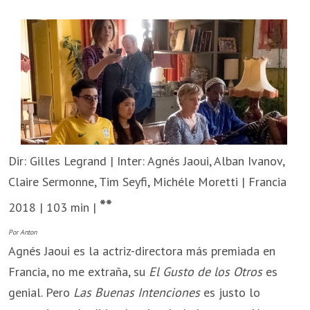
Dir: Gilles Legrand | Inter: Agnés Jaoui, Alban Ivanov,
Claire Sermonne, Tim Seyfi, Michéle Moretti | Francia
**
2018 | 103 min |
Por Anton
Agnés Jaoui es la actriz-directora más premiada en
Francia, no me extraña, su
El Gusto de los Otros
es
genial. Pero
Las Buenas Intenciones
es justo lo