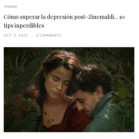
73SSIFF
Cómo superar la depresión post-Zinemaldi... 10
tips inperdibles
OCT. 3, 2025
0 COMMENTS