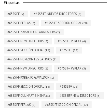
Etiquetas
#65SSIFF
#65SSIFF NUEVOS DIRECTORES
(5)
(2)
#65SSIFF PERLAS
#65SSIFF SECCIÓN OFICIAL
(7)
(20)
#65SSIFF ZABALTEGI-TABAKALERA
(2)
#66SSIFF NEW DIRECTORS
#66SSIFF PERLAK
(3)
(4)
#66SSIFF SECCIÓN OFICIAL
#67SSIFF
(16)
(28)
#67SSIFF HORIZONTES LATINOS
(1)
#67SSIFF NEW DIRECTORS
#67SSIFF PERLAK
(2)
(3)
#67SSIFF ROBERTO GAVALDÓN
(1)
#67SSIFF SECCIÓN OFICIAL
#68SSIFF
(13)
(28)
#68SSIFF CULINARY ZINEMA
#68SSIFF NEW DIRECTORS
(1)
(3)
#68SSIFF PERLAK
#68SSIFF SECCIÓN OFICIAL
(7)
(12)