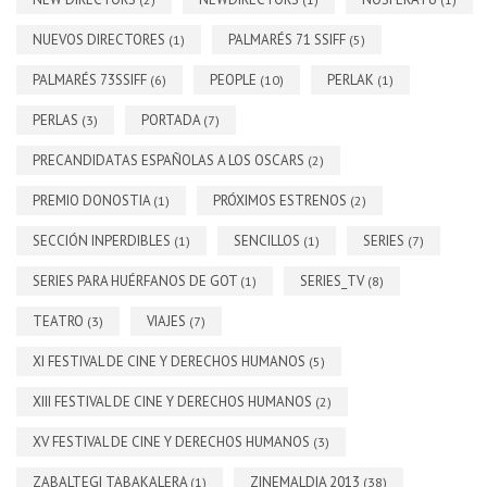
NUEVOS DIRECTORES
PALMARÉS 71 SSIFF
(1)
(5)
PALMARÉS 73SSIFF
PEOPLE
PERLAK
(6)
(10)
(1)
PERLAS
PORTADA
(3)
(7)
PRECANDIDATAS ESPAÑOLAS A LOS OSCARS
(2)
PREMIO DONOSTIA
PRÓXIMOS ESTRENOS
(1)
(2)
SECCIÓN INPERDIBLES
SENCILLOS
SERIES
(1)
(1)
(7)
SERIES PARA HUÉRFANOS DE GOT
SERIES_TV
(1)
(8)
TEATRO
VIAJES
(3)
(7)
XI FESTIVAL DE CINE Y DERECHOS HUMANOS
(5)
XIII FESTIVAL DE CINE Y DERECHOS HUMANOS
(2)
XV FESTIVAL DE CINE Y DERECHOS HUMANOS
(3)
ZABALTEGI TABAKALERA
ZINEMALDIA 2013
(1)
(38)