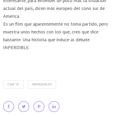
interesante, para entender un poco más la situación
actual del país, dicen más europeo del cono sur de
America.
Es un film que aparentemente no toma partido, pero
muestra unos hechos con los que, creo que dice
bastante. Una historia que induce al debate.
INPERDIBLE.
CINE "A"
INPERDIBLES