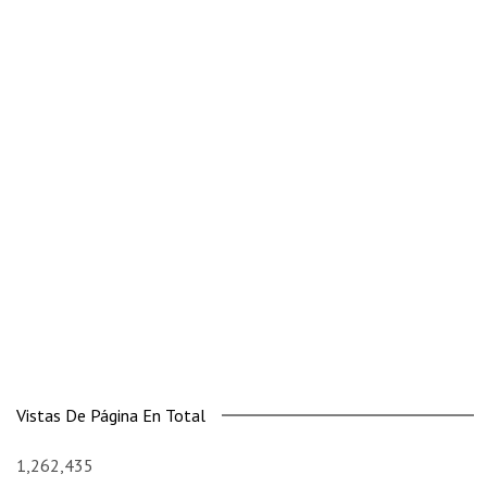
Vistas De Página En Total
1,262,435