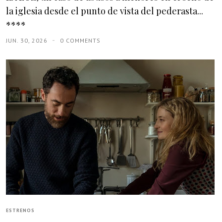
la iglesia desde el punto de vista del pederasta...
****
JUN. 30, 2026
0 COMMENTS
ESTRENOS