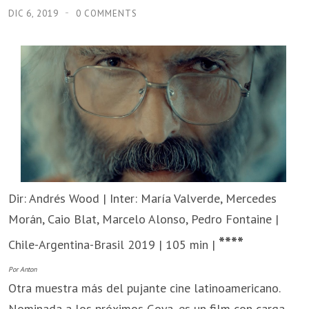
DIC 6, 2019
0 COMMENTS
Dir: Andrés Wood | Inter: María Valverde, Mercedes
Morán, Caio Blat, Marcelo Alonso, Pedro Fontaine |
****
Chile-Argentina-Brasil 2019 | 105 min |
Por Anton
Otra muestra más del pujante cine latinoamericano.
Nominada a los próximos Goya, es un film con carga