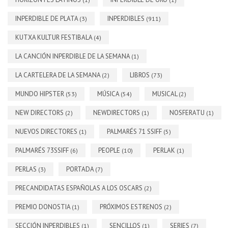
INPERDIBLE DE PLATA
INPERDIBLES
(3)
(911)
KUTXA KULTUR FESTIBALA
(4)
LA CANCIÓN INPERDIBLE DE LA SEMANA
(1)
LA CARTELERA DE LA SEMANA
LIBROS
(2)
(73)
MUNDO HIPSTER
MÚSICA
MUSICAL
(53)
(54)
(2)
NEW DIRECTORS
NEWDIRECTORS
NOSFERATU
(2)
(1)
(1)
NUEVOS DIRECTORES
PALMARÉS 71 SSIFF
(1)
(5)
PALMARÉS 73SSIFF
PEOPLE
PERLAK
(6)
(10)
(1)
PERLAS
PORTADA
(3)
(7)
PRECANDIDATAS ESPAÑOLAS A LOS OSCARS
(2)
PREMIO DONOSTIA
PRÓXIMOS ESTRENOS
(1)
(2)
SECCIÓN INPERDIBLES
SENCILLOS
SERIES
(1)
(1)
(7)