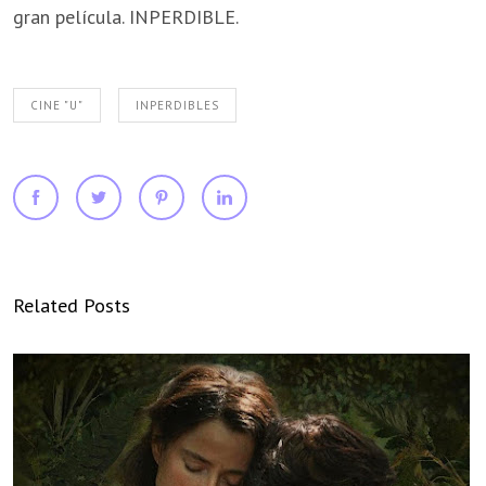
gran película. INPERDIBLE.
CINE "U"
INPERDIBLES
Related Posts