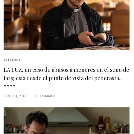
ESTRENOS
LA LUZ, un caso de abusos a menores en el seno de
la iglesia desde el punto de vista del pederasta...
****
JUN. 30, 2026
0 COMMENTS