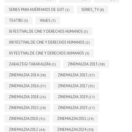
SERIES PARA HUÉRFANOS DE GOT
SERIES_TV
(1)
(8)
TEATRO
VIAJES
(3)
(7)
XI FESTIVAL DE CINE Y DERECHOS HUMANOS
(5)
XIII FESTIVAL DE CINE Y DERECHOS HUMANOS
(2)
XV FESTIVAL DE CINE Y DERECHOS HUMANOS
(3)
ZABALTEGI TABAKALERA
ZINEMALDIA 2013
(1)
(38)
ZINEMALDIA 2014
ZINEMALDIA 2015
(38)
(37)
ZINEMALDIA 2016
ZINEMALDIA 2017
(37)
(35)
ZINEMALDIA 2018
ZINEMALDIA 2019
(26)
(27)
ZINEMALDIA 2022
ZINEMALDIA 2023
(28)
(27)
ZINEMALDIA2010
ZINEMALDIA2011
(31)
(29)
ZINEMALDIA2012
ZINEMALDIA2024
(44)
(30)