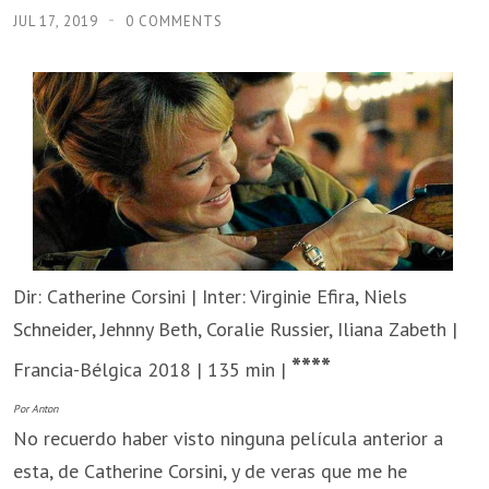
JUL 17, 2019
0 COMMENTS
Dir: Catherine Corsini | Inter: Virginie Efira, Niels
Schneider, Jehnny Beth, Coralie Russier, Iliana Zabeth |
****
Francia-Bélgica 2018 | 135 min |
Por Anton
No recuerdo haber visto ninguna película anterior a
esta, de Catherine Corsini, y de veras que me he