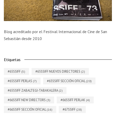
Blog acreditado por el Festival Internacional de Cine de San
Sebastián desde 2010
Etiquetas
#65SSIFF
#65SSIFF NUEVOS DIRECTORES
(5)
(2)
#65SSIFF PERLAS
#65SSIFF SECCIÓN OFICIAL
(7)
(20)
#65SSIFF ZABALTEGI-TABAKALERA
(2)
#66SSIFF NEW DIRECTORS
#66SSIFF PERLAK
(3)
(4)
#66SSIFF SECCIÓN OFICIAL
#67SSIFF
(16)
(28)