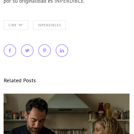
por su originalidad es INPERDIBLE.
CINE "M"
INPERDIBLES
Related Posts