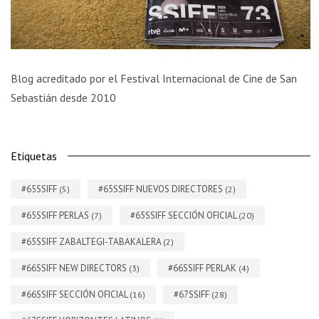
Blog acreditado por el Festival Internacional de Cine de San
Sebastián desde 2010
Etiquetas
#65SSIFF
#65SSIFF NUEVOS DIRECTORES
(5)
(2)
#65SSIFF PERLAS
#65SSIFF SECCIÓN OFICIAL
(7)
(20)
#65SSIFF ZABALTEGI-TABAKALERA
(2)
#66SSIFF NEW DIRECTORS
#66SSIFF PERLAK
(3)
(4)
#66SSIFF SECCIÓN OFICIAL
#67SSIFF
(16)
(28)