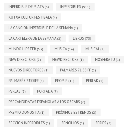
INPERDIBLE DE PLATA
INPERDIBLES
(3)
(911)
KUTXA KULTUR FESTIBALA
(4)
LA CANCIÓN INPERDIBLE DE LA SEMANA
(1)
LA CARTELERA DE LA SEMANA
LIBROS
(2)
(73)
MUNDO HIPSTER
MÚSICA
MUSICAL
(53)
(54)
(2)
NEW DIRECTORS
NEWDIRECTORS
NOSFERATU
(2)
(1)
(1)
NUEVOS DIRECTORES
PALMARÉS 71 SSIFF
(1)
(5)
PALMARÉS 73SSIFF
PEOPLE
PERLAK
(6)
(10)
(1)
PERLAS
PORTADA
(3)
(7)
PRECANDIDATAS ESPAÑOLAS A LOS OSCARS
(2)
PREMIO DONOSTIA
PRÓXIMOS ESTRENOS
(1)
(2)
SECCIÓN INPERDIBLES
SENCILLOS
SERIES
(1)
(1)
(7)