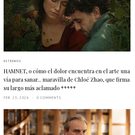
ESTRENOS
HAMNET, o cómo el dolor encuentra en el arte una
vía para sanar... maravilla de Chloé Zhao, que firma
su largo más aclamado *****
FEB. 23, 2026
0 COMMENTS