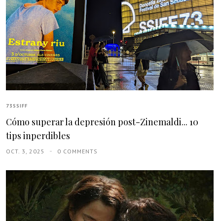
73SSIFF
Cómo superar la depresión post-Zinemaldi... 10
tips inperdibles
OCT. 3, 2025
0 COMMENTS