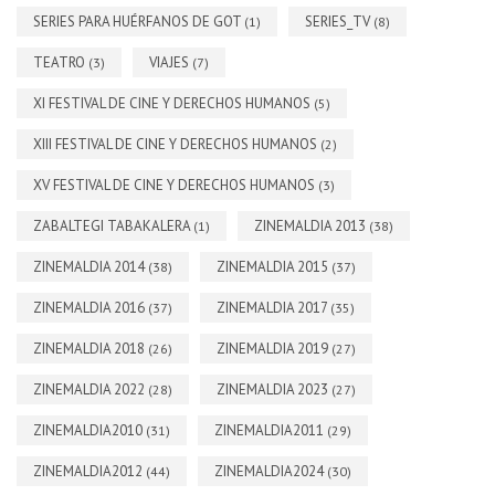
SERIES PARA HUÉRFANOS DE GOT
SERIES_TV
(1)
(8)
TEATRO
VIAJES
(3)
(7)
XI FESTIVAL DE CINE Y DERECHOS HUMANOS
(5)
XIII FESTIVAL DE CINE Y DERECHOS HUMANOS
(2)
XV FESTIVAL DE CINE Y DERECHOS HUMANOS
(3)
ZABALTEGI TABAKALERA
ZINEMALDIA 2013
(1)
(38)
ZINEMALDIA 2014
ZINEMALDIA 2015
(38)
(37)
ZINEMALDIA 2016
ZINEMALDIA 2017
(37)
(35)
ZINEMALDIA 2018
ZINEMALDIA 2019
(26)
(27)
ZINEMALDIA 2022
ZINEMALDIA 2023
(28)
(27)
ZINEMALDIA2010
ZINEMALDIA2011
(31)
(29)
ZINEMALDIA2012
ZINEMALDIA2024
(44)
(30)