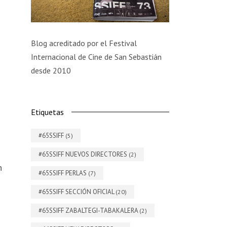
Blog acreditado por el Festival
Internacional de Cine de San Sebastián
desde 2010
Etiquetas
#65SSIFF
(5)
#65SSIFF NUEVOS DIRECTORES
(2)
n
#65SSIFF PERLAS
(7)
#65SSIFF SECCIÓN OFICIAL
(20)
#65SSIFF ZABALTEGI-TABAKALERA
(2)