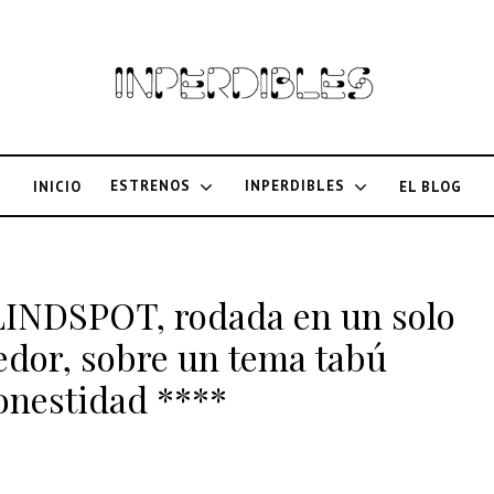
ESTRENOS
INPERDIBLES
INICIO
EL BLOG
 BLINDSPOT, rodada en un solo
edor, sobre un tema tabú
nestidad ****