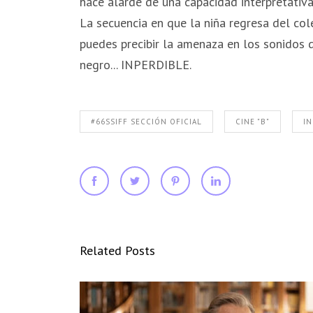
hace alarde de una capacidad interpretativa
La secuencia en que la niña regresa del co
puedes precibir la amenaza en los sonidos de
negro... INPERDIBLE.
#66SSIFF SECCIÓN OFICIAL
CINE "B"
IN
Related Posts