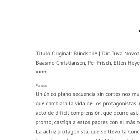
Titulo Original: Blindsone | Dir: Tuva Novot
Baasmo Christiansen, Per Frisch, Ellen Hey
****
Por Juan
Un único plano secuencia sin cortes nos m
que cambiará la vida de los protagonistas.
acto de difícil comprensión, que ocurre así,
pronto, castiga a estos padres con el más t
La actriz protagonista, que se llevó la Con