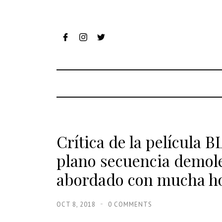
Crítica de la película
plano secuencia demol
abordado con mucha ho
OCT 8, 2018
0 COMMENTS