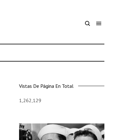
Vistas De Página En Total
1,262,129