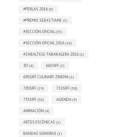
#PERLAS 2016
(6)
#PREMIO SEBASTIANE
(1)
#SECCIÓN OFICIAL
(35)
#SECCIÓN OFICIAL 2016
(16)
#ZABALTEGI-TABAKALERA 2016
(1)
3D
66SSIFF
(4)
(2)
69SSIFF CULINARY ZINEMA
(1)
70SSIFF
71SSIFF
(29)
(30)
73SSIFF
AGENDA
(36)
(3)
ANIMACIÓN
(4)
ARTES ESCÉNICAS
(1)
BANDAS SONORAS
(2)