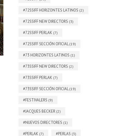
#72SSIFF HORIZONTES LATINOS
(2)
#72SSIFF NEW DIRECTORS
(3)
#72SSIFF PERLAK
(7)
#72SSIFF SECCIÓN OFICIAL
(19)
#73 HORIZONTES LATINOS
(1)
#73SSIFF NEW DIRECTORS
(2)
#73SSIFF PERLAK
(7)
#73SSIFF SECCIÓN OFICIAL
(19)
#FESTIVALERS
(9)
#JACQUES BECKER
(2)
#NUEVOS DIRECTORES
(1)
#PERLAK
#PERLAS
(7)
(3)