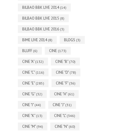
BILBAO BBK LIVE 2014
(14)
BILBAO BBK LIVE 2015
(8)
BILBAO BBK LIVE 2016
(3)
BIME LIVE 2014
BLOGS
(8)
(3)
BLUFF
CINE
(6)
(173)
CINE "A"
CINE "B"
(132)
(70)
CINE "C"
CINE "D"
(116)
(78)
CINE "E"
CINE "F"
(285)
(36)
CINE "G"
CINE "H"
(32)
(61)
CINE "I"
CINE "J"
(44)
(31)
CINE "K"
CINE "L"
(13)
(346)
CINE "M"
CINE "N"
(94)
(60)