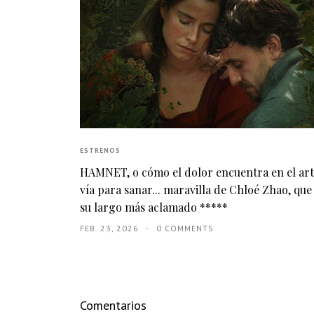
ESTRENOS
HAMNET, o cómo el dolor encuentra en el ar
vía para sanar... maravilla de Chloé Zhao, que
su largo más aclamado *****
FEB. 23, 2026
0 COMMENTS
Comentarios