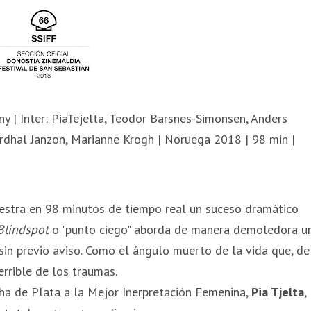
ny | Inter: PiaTejelta, Teodor Barsnes-Simonsen, Anders
erdhal Janzon, Marianne Krogh | Noruega 2018 | 98 min |
uestra en 98 minutos de tiempo real un suceso dramático
Blindspot
o "punto ciego" aborda de manera demoledora u
 sin previo aviso. Como el ángulo muerto de la vida que, de
errible de los traumas.
cha de Plata a la Mejor Inerpretación Femenina,
Pia Tjelta
,