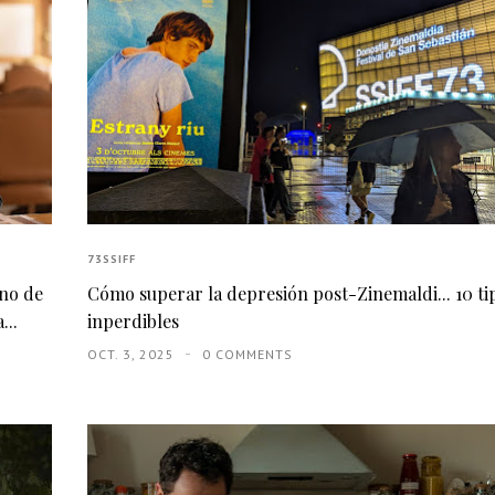
73SSIFF
eno de
Cómo superar la depresión post-Zinemaldi... 10 ti
...
inperdibles
OCT. 3, 2025
0 COMMENTS