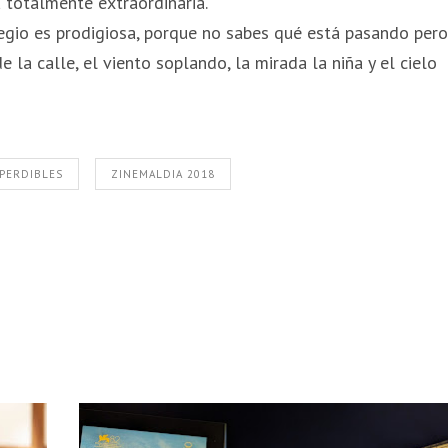
 totalmente extraordinaria.
legio es prodigiosa, porque no sabes qué está pasando pero
 la calle, el viento soplando, la mirada la niña y el cielo
PERDIBLES
ZINEMALDIA 2018