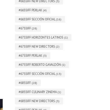
#66SSIFF NEW DIRECTORS
(3)
#66SSIFF PERLAK
(4)
#66SSIFF SECCIÓN OFICIAL
(16)
#67SSIFF
(28)
#67SSIFF HORIZONTES LATINOS
(1)
#67SSIFF NEW DIRECTORS
(2)
#67SSIFF PERLAK
(3)
#67SSIFF ROBERTO GAVALDÓN
(1)
#67SSIFF SECCIÓN OFICIAL
(13)
#68SSIFF
(28)
#68SSIFF CULINARY ZINEMA
(1)
#68SSIFF NEW DIRECTORS
(3)