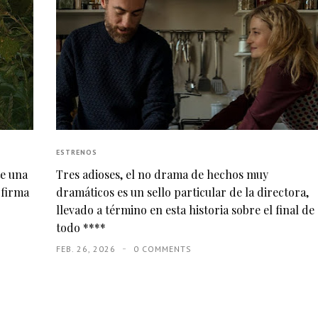
ESTRENOS
te una
Tres adioses, el no drama de hechos muy
 firma
dramáticos es un sello particular de la directora,
llevado a término en esta historia sobre el final de
todo ****
FEB. 26, 2026
0 COMMENTS