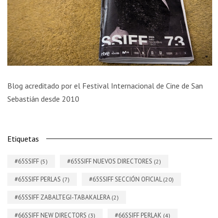
Blog acreditado por el Festival Internacional de Cine de San
Sebastián desde 2010
Etiquetas
#65SSIFF
#65SSIFF NUEVOS DIRECTORES
(5)
(2)
#65SSIFF PERLAS
#65SSIFF SECCIÓN OFICIAL
(7)
(20)
#65SSIFF ZABALTEGI-TABAKALERA
(2)
#66SSIFF NEW DIRECTORS
#66SSIFF PERLAK
(3)
(4)