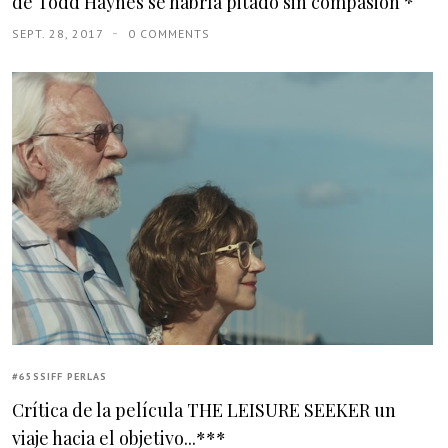
de Todd Haynes se habría pitado sin compasión *
SEPT. 28, 2017
0 COMMENTS
#65SSIFF PERLAS
Crítica de la película THE LEISURE SEEKER un
viaje hacia el objetivo...***