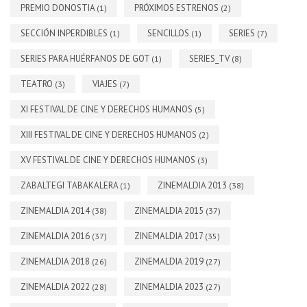
PREMIO DONOSTIA
PRÓXIMOS ESTRENOS
(1)
(2)
SECCIÓN INPERDIBLES
SENCILLOS
SERIES
(1)
(1)
(7)
SERIES PARA HUÉRFANOS DE GOT
SERIES_TV
(1)
(8)
TEATRO
VIAJES
(3)
(7)
XI FESTIVAL DE CINE Y DERECHOS HUMANOS
(5)
XIII FESTIVAL DE CINE Y DERECHOS HUMANOS
(2)
XV FESTIVAL DE CINE Y DERECHOS HUMANOS
(3)
ZABALTEGI TABAKALERA
ZINEMALDIA 2013
(1)
(38)
ZINEMALDIA 2014
ZINEMALDIA 2015
(38)
(37)
ZINEMALDIA 2016
ZINEMALDIA 2017
(37)
(35)
ZINEMALDIA 2018
ZINEMALDIA 2019
(26)
(27)
ZINEMALDIA 2022
ZINEMALDIA 2023
(28)
(27)