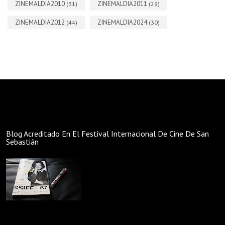
ZINEMALDIA2010
ZINEMALDIA2011
(31)
(29)
ZINEMALDIA2012
ZINEMALDIA2024
(44)
(30)
Blog Acreditado En El Festival Internacional De Cine De San
Sebastián