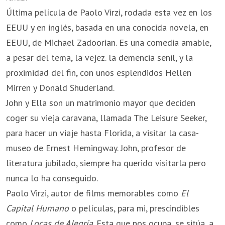
Última película de Paolo Virzi, rodada esta vez en los
EEUU y en inglés, basada en una conocida novela, en
EEUU, de Michael Zadoorian. Es una comedia amable,
a pesar del tema, la vejez. la demencia senil, y la
proximidad del fin, con unos esplendidos Hellen
Mirren y Donald Shuderland.
John y Ella son un matrimonio mayor que deciden
coger su vieja caravana, llamada The Leisure Seeker,
para hacer un viaje hasta Florida, a visitar la casa-
museo de Ernest Hemingway. John, profesor de
literatura jubilado, siempre ha querido visitarla pero
nunca lo ha conseguido.
Paolo Virzi, autor de films memorables como
El
Capital Humano
o películas, para mi, prescindibles
como
Locas de Alegría
. Esta que nos ocupa, se sitúa, a