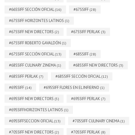
#66SSIFF SECCIÓN OFICIAL
#67SSIFF
(16)
(28)
#67SSIFF HORIZONTES LATINOS
(1)
#67SSIFF NEW DIRECTORS
#67SSIFF PERLAK
(2)
(3)
#67SSIFF ROBERTO GAVALDÓN
(1)
#67SSIFF SECCIÓN OFICIAL
#68SSIFF
(13)
(28)
#68SSIFF CULINARY ZINEMA
#68SSIFF NEW DIRECTORS
(1)
(3)
#68SSIFF PERLAK
#68SSIFF SECCIÓN OFICIAL
(7)
(12)
#69SSIFF
#69SSIFF FLORES EN EL INFIERNO
(14)
(1)
#69SSIFF NEW DIRECTORS
#69SSIFF PERLAK
(5)
(7)
#69SSIFFHORIZONTES LATINOS
(1)
#69SSIFFSECCION OFICIAL
#70SSIFF CULINARY CINEMA
(13)
(1)
#70SSIFF NEW DIRECTORS
#70SSIFF PERLAK
(2)
(8)