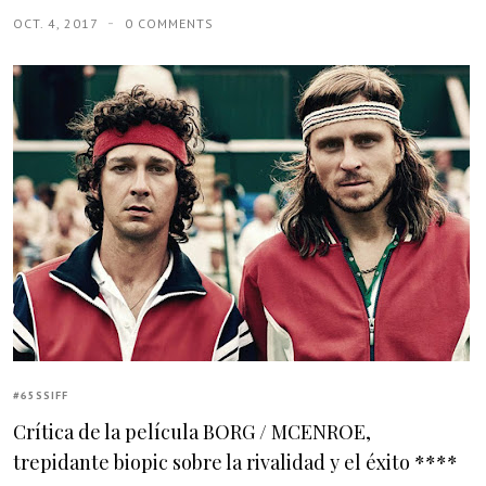
OCT. 4, 2017
0 COMMENTS
#65SSIFF
Crítica de la película BORG / MCENROE,
trepidante biopic sobre la rivalidad y el éxito ****