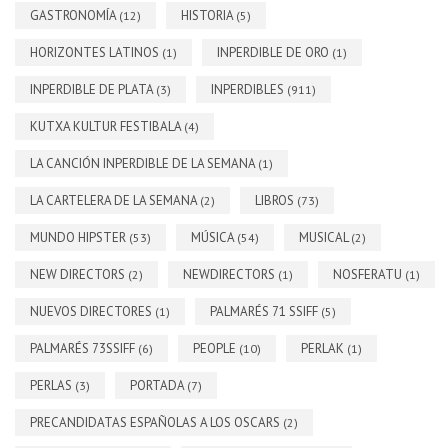
GASTRONOMÍA
HISTORIA
(12)
(5)
HORIZONTES LATINOS
INPERDIBLE DE ORO
(1)
(1)
INPERDIBLE DE PLATA
INPERDIBLES
(3)
(911)
KUTXA KULTUR FESTIBALA
(4)
LA CANCIÓN INPERDIBLE DE LA SEMANA
(1)
LA CARTELERA DE LA SEMANA
LIBROS
(2)
(73)
MUNDO HIPSTER
MÚSICA
MUSICAL
(53)
(54)
(2)
NEW DIRECTORS
NEWDIRECTORS
NOSFERATU
(2)
(1)
(1)
NUEVOS DIRECTORES
PALMARÉS 71 SSIFF
(1)
(5)
PALMARÉS 73SSIFF
PEOPLE
PERLAK
(6)
(10)
(1)
PERLAS
PORTADA
(3)
(7)
PRECANDIDATAS ESPAÑOLAS A LOS OSCARS
(2)