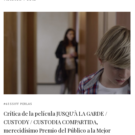
#65SSIFF PERLAS
Crítica de la película JUSQU'À LA GARDE /
CUSTODY / CUSTODIA COMPARTIDA,
merecidísimo Premio del Público a la Mejor