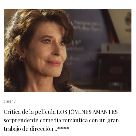
CINE "L"
Crítica de la película LOS JÓVENES AMANTES
sorprendente comedia romántica con un gran
trabajo de dirección...****