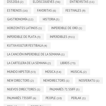
DSS2016
EL DISCOJUEVES
ENTREVISTAS
(2)
(36)
(11)
ESTRENOS
FAVORITAS
FESTIVALES
(16)
(6)
(9)
GASTRONOMÍA
HISTORIA
(12)
(5)
HORIZONTES LATINOS
INPERDIBLE DE ORO
(1)
(1)
INPERDIBLE DE PLATA
INPERDIBLES
(3)
(911)
KUTXA KULTUR FESTIBALA
(4)
LA CANCIÓN INPERDIBLE DE LA SEMANA
(1)
LA CARTELERA DE LA SEMANA
LIBROS
(2)
(73)
MUNDO HIPSTER
MÚSICA
MUSICAL
(53)
(54)
(2)
NEW DIRECTORS
NEWDIRECTORS
NOSFERATU
(2)
(1)
(1)
NUEVOS DIRECTORES
PALMARÉS 71 SSIFF
(1)
(5)
PALMARÉS 73SSIFF
PEOPLE
PERLAK
(6)
(10)
(1)