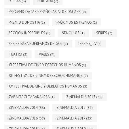
PERLAS
PORTADA
(3)
(7)
PRECANDIDATAS ESPAÑOLAS A LOS OSCARS
(2)
PREMIO DONOSTIA
PRÓXIMOS ESTRENOS
(1)
(2)
SECCIÓN INPERDIBLES
SENCILLOS
SERIES
(1)
(1)
(7)
SERIES PARA HUÉRFANOS DE GOT
SERIES_TV
(1)
(8)
TEATRO
VIAJES
(3)
(7)
XI FESTIVAL DE CINE Y DERECHOS HUMANOS
(5)
XIII FESTIVAL DE CINE Y DERECHOS HUMANOS
(2)
XV FESTIVAL DE CINE Y DERECHOS HUMANOS
(3)
ZABALTEGI TABAKALERA
ZINEMALDIA 2013
(1)
(38)
ZINEMALDIA 2014
ZINEMALDIA 2015
(38)
(37)
ZINEMALDIA 2016
ZINEMALDIA 2017
(37)
(35)
ZINEMALDIA 2018
ZINEMALDIA 2019
(26)
(27)