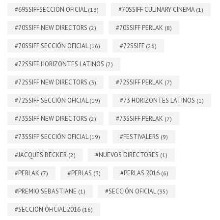
#69SSIFFSECCION OFICIAL
#70SSIFF CULINARY CINEMA
(13)
(1)
#70SSIFF NEW DIRECTORS
#70SSIFF PERLAK
(2)
(8)
#70SSIFF SECCIÓN OFICIAL
#72SSIFF
(16)
(26)
#72SSIFF HORIZONTES LATINOS
(2)
#72SSIFF NEW DIRECTORS
#72SSIFF PERLAK
(3)
(7)
#72SSIFF SECCIÓN OFICIAL
#73 HORIZONTES LATINOS
(19)
(1)
#73SSIFF NEW DIRECTORS
#73SSIFF PERLAK
(2)
(7)
#73SSIFF SECCIÓN OFICIAL
#FESTIVALERS
(19)
(9)
#JACQUES BECKER
#NUEVOS DIRECTORES
(2)
(1)
#PERLAK
#PERLAS
#PERLAS 2016
(7)
(3)
(6)
#PREMIO SEBASTIANE
#SECCIÓN OFICIAL
(1)
(35)
#SECCIÓN OFICIAL 2016
(16)