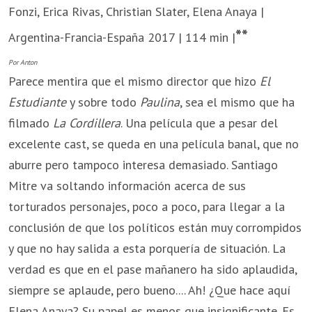
Fonzi, Erica Rivas, Christian Slater, Elena Anaya |
**
Argentina-Francia-España 2017 | 114 min |
Por Anton
Parece mentira que el mismo director que hizo
El
Estudiante
y sobre todo
Paulina
, sea el mismo que ha
filmado
La Cordillera
. Una película que a pesar del
excelente cast, se queda en una película banal, que no
aburre pero tampoco interesa demasiado. Santiago
Mitre va soltando información acerca de sus
torturados personajes, poco a poco, para llegar a la
conclusión de que los políticos están muy corrompidos
y que no hay salida a esta porquería de situación. La
verdad es que en el pase mañanero ha sido aplaudida,
siempre se aplaude, pero bueno.... Ah! ¿Que hace aquí
Elena Anaya? Su papel es menos que insignificante. Es