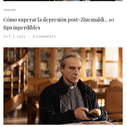
73SSIFF
Cómo superar la depresión post-Zinemaldi... 10
tips inperdibles
OCT. 3, 2025
0 COMMENTS