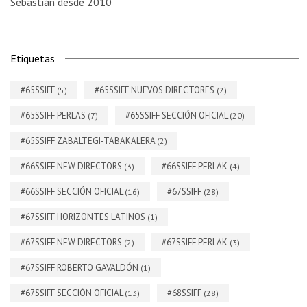
Sebastián desde 2010
Etiquetas
#65SSIFF
#65SSIFF NUEVOS DIRECTORES
(5)
(2)
#65SSIFF PERLAS
#65SSIFF SECCIÓN OFICIAL
(7)
(20)
#65SSIFF ZABALTEGI-TABAKALERA
(2)
#66SSIFF NEW DIRECTORS
#66SSIFF PERLAK
(3)
(4)
#66SSIFF SECCIÓN OFICIAL
#67SSIFF
(16)
(28)
#67SSIFF HORIZONTES LATINOS
(1)
#67SSIFF NEW DIRECTORS
#67SSIFF PERLAK
(2)
(3)
#67SSIFF ROBERTO GAVALDÓN
(1)
#67SSIFF SECCIÓN OFICIAL
#68SSIFF
(13)
(28)