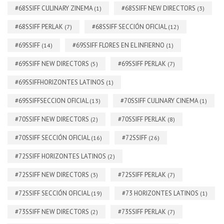
#68SSIFF CULINARY ZINEMA
#68SSIFF NEW DIRECTORS
(1)
(3)
#68SSIFF PERLAK
#68SSIFF SECCIÓN OFICIAL
(7)
(12)
#69SSIFF
#69SSIFF FLORES EN EL INFIERNO
(14)
(1)
#69SSIFF NEW DIRECTORS
#69SSIFF PERLAK
(5)
(7)
#69SSIFFHORIZONTES LATINOS
(1)
#69SSIFFSECCION OFICIAL
#70SSIFF CULINARY CINEMA
(13)
(1)
#70SSIFF NEW DIRECTORS
#70SSIFF PERLAK
(2)
(8)
#70SSIFF SECCIÓN OFICIAL
#72SSIFF
(16)
(26)
#72SSIFF HORIZONTES LATINOS
(2)
#72SSIFF NEW DIRECTORS
#72SSIFF PERLAK
(3)
(7)
#72SSIFF SECCIÓN OFICIAL
#73 HORIZONTES LATINOS
(19)
(1)
#73SSIFF NEW DIRECTORS
#73SSIFF PERLAK
(2)
(7)