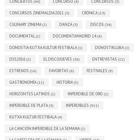
CONCIERTOS
CONCURSO
CONCURSOS
(44)
(4)
(3)
CONCURSOS ZINEMALDIA2011
CRÓNICA
(3)
(13)
CULINARY ZINEMA
DANZA
DISCOS
(2)
(3)
(34)
DOCUMENTAL
DOCUMENTAMADRID 14
(2)
(4)
DONOSTIA KUTXA KULTUR FESTIBALA
DONOSTIKLUBA
(1)
(1)
DSS2016
EL DISCOJUEVES
ENTREVISTAS
(2)
(36)
(11)
ESTRENOS
FAVORITAS
FESTIVALES
(16)
(6)
(9)
GASTRONOMÍA
HISTORIA
(12)
(5)
HORIZONTES LATINOS
INPERDIBLE DE ORO
(1)
(1)
INPERDIBLE DE PLATA
INPERDIBLES
(3)
(911)
KUTXA KULTUR FESTIBALA
(4)
LA CANCIÓN INPERDIBLE DE LA SEMANA
(1)