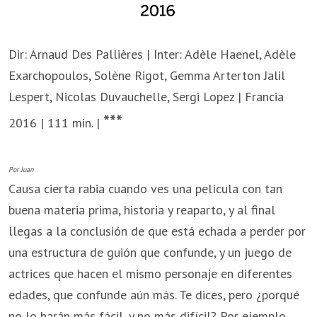
Dir: Arnaud Des Pallières | Inter: Adèle Haenel, Adèle
Exarchopoulos, Solène Rigot, Gemma Arterton Jalil
Lespert, Nicolas Duvauchelle, Sergi Lopez | Francia
***
2016 | 111 min. |
Por Juan
Causa cierta rabia cuando ves una película con tan
buena materia prima, historia y reaparto, y al final
llegas a la conclusión de que está echada a perder por
una estructura de guión que confunde, y un juego de
actrices que hacen el mismo personaje en diferentes
edades, que confunde aún más. Te dices, pero ¿porqué
no lo harán más fácil, y no más difícil? Por ejemplo,