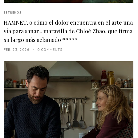
ESTRENOS
HAMNET, o cómo el dolor encuentra en el arte una
vía para sanar... maravilla de Chloé Zhao, que firma
su largo más aclamado *****
FEB. 23, 2026
0 COMMENTS