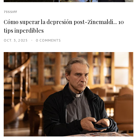
73SSIFF
Cómo superar la depresión post-Zinemaldi... 10
tips inperdibles
OCT. 3, 2025
0 COMMENTS