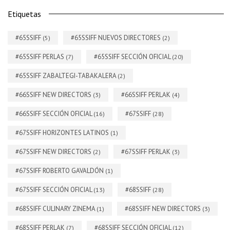
Etiquetas
#65SSIFF
#65SSIFF NUEVOS DIRECTORES
(5)
(2)
#65SSIFF PERLAS
#65SSIFF SECCIÓN OFICIAL
(7)
(20)
#65SSIFF ZABALTEGI-TABAKALERA
(2)
#66SSIFF NEW DIRECTORS
#66SSIFF PERLAK
(3)
(4)
#66SSIFF SECCIÓN OFICIAL
#67SSIFF
(16)
(28)
#67SSIFF HORIZONTES LATINOS
(1)
#67SSIFF NEW DIRECTORS
#67SSIFF PERLAK
(2)
(3)
#67SSIFF ROBERTO GAVALDÓN
(1)
#67SSIFF SECCIÓN OFICIAL
#68SSIFF
(13)
(28)
#68SSIFF CULINARY ZINEMA
#68SSIFF NEW DIRECTORS
(1)
(3)
#68SSIFF PERLAK
#68SSIFF SECCIÓN OFICIAL
(7)
(12)