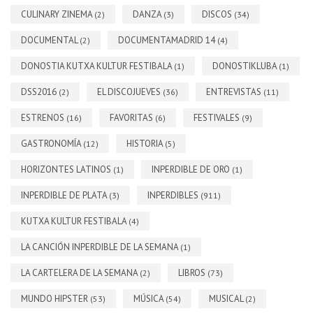
CULINARY ZINEMA
DANZA
DISCOS
(2)
(3)
(34)
DOCUMENTAL
DOCUMENTAMADRID 14
(2)
(4)
DONOSTIA KUTXA KULTUR FESTIBALA
DONOSTIKLUBA
(1)
(1)
DSS2016
EL DISCOJUEVES
ENTREVISTAS
(2)
(36)
(11)
ESTRENOS
FAVORITAS
FESTIVALES
(16)
(6)
(9)
GASTRONOMÍA
HISTORIA
(12)
(5)
HORIZONTES LATINOS
INPERDIBLE DE ORO
(1)
(1)
INPERDIBLE DE PLATA
INPERDIBLES
(3)
(911)
KUTXA KULTUR FESTIBALA
(4)
LA CANCIÓN INPERDIBLE DE LA SEMANA
(1)
LA CARTELERA DE LA SEMANA
LIBROS
(2)
(73)
MUNDO HIPSTER
MÚSICA
MUSICAL
(53)
(54)
(2)