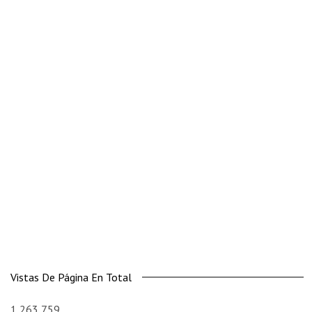
Vistas De Página En Total
1,263,759