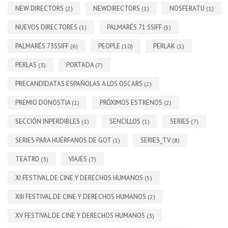
NEW DIRECTORS
NEWDIRECTORS
NOSFERATU
(2)
(1)
(1)
NUEVOS DIRECTORES
PALMARÉS 71 SSIFF
(1)
(5)
PALMARÉS 73SSIFF
PEOPLE
PERLAK
(6)
(10)
(1)
PERLAS
PORTADA
(3)
(7)
PRECANDIDATAS ESPAÑOLAS A LOS OSCARS
(2)
PREMIO DONOSTIA
PRÓXIMOS ESTRENOS
(1)
(2)
SECCIÓN INPERDIBLES
SENCILLOS
SERIES
(1)
(1)
(7)
SERIES PARA HUÉRFANOS DE GOT
SERIES_TV
(1)
(8)
TEATRO
VIAJES
(3)
(7)
XI FESTIVAL DE CINE Y DERECHOS HUMANOS
(5)
XIII FESTIVAL DE CINE Y DERECHOS HUMANOS
(2)
XV FESTIVAL DE CINE Y DERECHOS HUMANOS
(3)