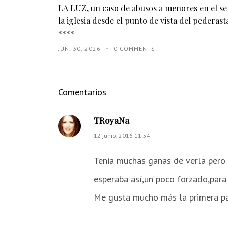
LA LUZ, un caso de abusos a menores en el s
la iglesia desde el punto de vista del pederasta
****
JUN. 30, 2026
0 COMMENTS
Comentarios
TRoyaNa
12 junio, 2016 11:54
Tenia muchas ganas de verla pero 
esperaba así,un poco forzado,para
Me gusta mucho más la primera par