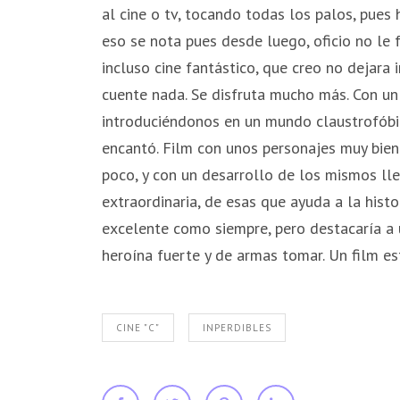
al cine o tv, tocando todas los palos, pues h
eso se nota pues desde luego, oficio no le f
incluso cine fantástico, que creo no dejara 
cuente nada. Se disfruta mucho más. Con un 
introduciéndonos en un mundo claustrofóbic
encantó. Film con unos personajes muy bien
poco, y con un desarrollo de los mismos ll
extraordinaria, de esas que ayuda a la hist
excelente como siempre, pero destacaría a 
heroína fuerte y de armas tomar. Un film 
CINE "C"
INPERDIBLES