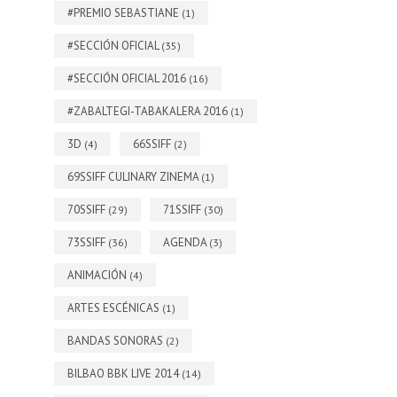
#PREMIO SEBASTIANE
(1)
#SECCIÓN OFICIAL
(35)
#SECCIÓN OFICIAL 2016
(16)
#ZABALTEGI-TABAKALERA 2016
(1)
3D
66SSIFF
(4)
(2)
69SSIFF CULINARY ZINEMA
(1)
70SSIFF
71SSIFF
(29)
(30)
73SSIFF
AGENDA
(36)
(3)
ANIMACIÓN
(4)
ARTES ESCÉNICAS
(1)
BANDAS SONORAS
(2)
BILBAO BBK LIVE 2014
(14)