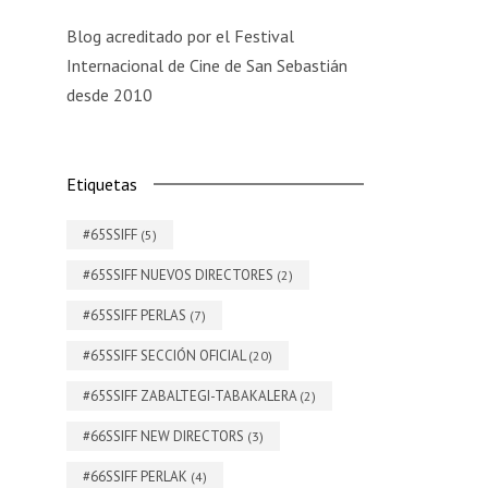
Blog acreditado por el Festival
Internacional de Cine de San Sebastián
desde 2010
Etiquetas
#65SSIFF
(5)
#65SSIFF NUEVOS DIRECTORES
(2)
#65SSIFF PERLAS
(7)
#65SSIFF SECCIÓN OFICIAL
(20)
#65SSIFF ZABALTEGI-TABAKALERA
(2)
#66SSIFF NEW DIRECTORS
(3)
#66SSIFF PERLAK
(4)