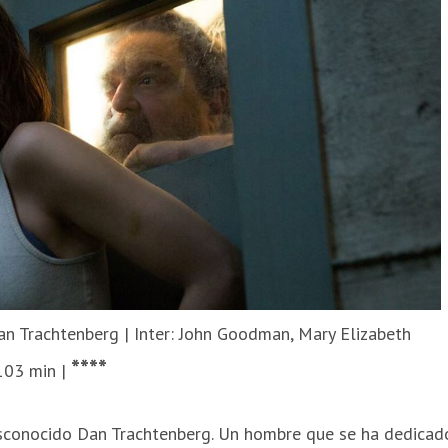
 Dan Trachtenberg | Inter: John Goodman, Mary Elizabeth
****
 103 min |
desconocido Dan Trachtenberg. Un hombre que se ha dedicad