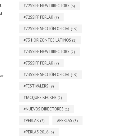
a
#72SSIFF NEW DIRECTORS
(3)
a
#72SSIFF PERLAK
(7)
#72SSIFF SECCIÓN OFICIAL
(19)
#73 HORIZONTES LATINOS
(1)
#73SSIFF NEW DIRECTORS
(2)
#73SSIFF PERLAK
(7)
#73SSIFF SECCIÓN OFICIAL
(19)
ar
#FESTIVALERS
(9)
#JACQUES BECKER
(2)
#NUEVOS DIRECTORES
(1)
#PERLAK
#PERLAS
(7)
(3)
#PERLAS 2016
(6)