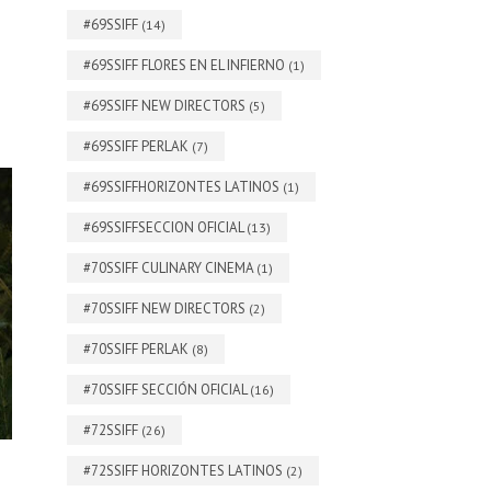
#69SSIFF
(14)
#69SSIFF FLORES EN EL INFIERNO
(1)
#69SSIFF NEW DIRECTORS
(5)
#69SSIFF PERLAK
(7)
#69SSIFFHORIZONTES LATINOS
(1)
#69SSIFFSECCION OFICIAL
(13)
#70SSIFF CULINARY CINEMA
(1)
#70SSIFF NEW DIRECTORS
(2)
#70SSIFF PERLAK
(8)
#70SSIFF SECCIÓN OFICIAL
(16)
#72SSIFF
(26)
#72SSIFF HORIZONTES LATINOS
(2)