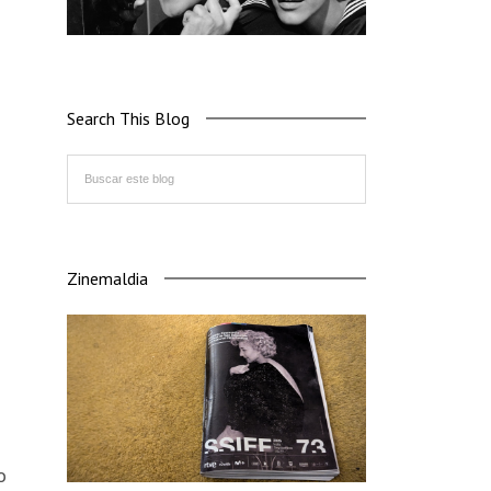
Search This Blog
Zinemaldia
o