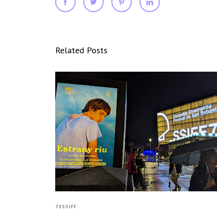
Related Posts
73SSIFF