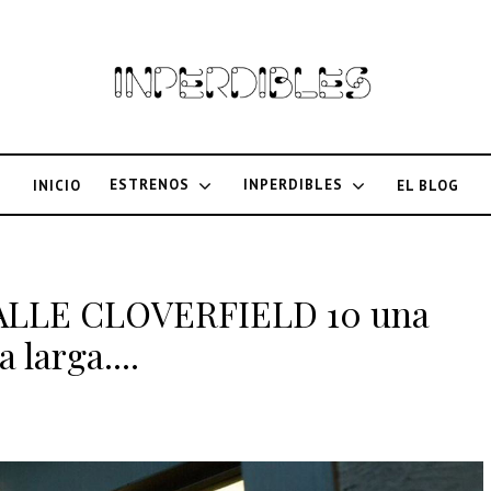
ESTRENOS
INPERDIBLES
INICIO
EL BLOG
a CALLE CLOVERFIELD 10 una
larga....