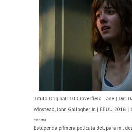
Título Original: 10 Cloverfield Lane | Dir:
Winstead, John Gallagher Jr. | EEUU 2016 |
Por Anton
Estupenda primera película del, para mi, 