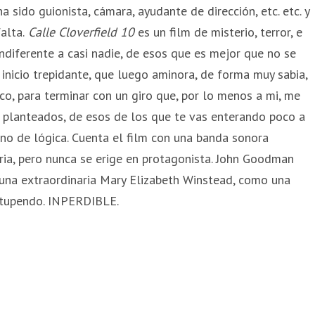
a sido guionista, cámara, ayudante de dirección, etc. etc. y
alta.
Calle Cloverfield 10
es un film de misterio, terror, e
indiferente a casi nadie, de esos que es mejor que no se
inicio trepidante, que luego aminora, de forma muy sabia,
o, para terminar con un giro que, por lo menos a mi, me
 planteados, de esos de los que te vas enterando poco a
eno de lógica. Cuenta el film con una banda sonora
oria, pero nunca se erige en protagonista. John Goodman
una extraordinaria Mary Elizabeth Winstead, como una
estupendo. INPERDIBLE.