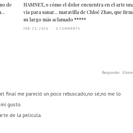
eno de
HAMNET, o cómo el dolor encuentra en el arte un
...
vía para sanar... maravilla de Chloé Zhao, que firm
su largo más aclamado *****
FEB. 23, 2026
0 COMMENTS
Responder
Elimin
el final me pareció un poco rebuscado,no sé,no me lo
 mi gusto.
te de la película.