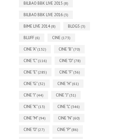
BILBAO BBK LIVE 2015
(8)
BILBAO BBK LIVE 2016
(3)
BIME LIVE 2014
BLOGS
(8)
(3)
BLUFF
CINE
(6)
(173)
CINE "A"
CINE "B"
(132)
(70)
CINE "C"
CINE "D"
(116)
(78)
CINE "E"
CINE "F"
(285)
(36)
CINE "G"
CINE "H"
(32)
(61)
CINE "I"
CINE "J"
(44)
(31)
CINE "K"
CINE "L"
(13)
(346)
CINE "M"
CINE "N"
(94)
(60)
CINE "O"
CINE "P"
(27)
(86)