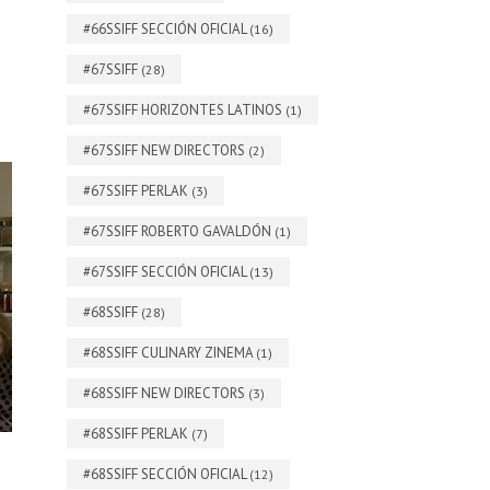
#66SSIFF SECCIÓN OFICIAL
(16)
#67SSIFF
(28)
#67SSIFF HORIZONTES LATINOS
(1)
#67SSIFF NEW DIRECTORS
(2)
#67SSIFF PERLAK
(3)
#67SSIFF ROBERTO GAVALDÓN
(1)
#67SSIFF SECCIÓN OFICIAL
(13)
#68SSIFF
(28)
#68SSIFF CULINARY ZINEMA
(1)
#68SSIFF NEW DIRECTORS
(3)
#68SSIFF PERLAK
(7)
#68SSIFF SECCIÓN OFICIAL
(12)