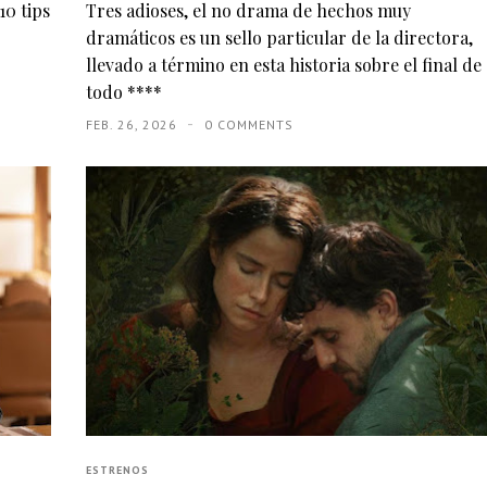
10 tips
Tres adioses, el no drama de hechos muy
dramáticos es un sello particular de la directora,
llevado a término en esta historia sobre el final de
todo ****
FEB. 26, 2026
0 COMMENTS
ESTRENOS