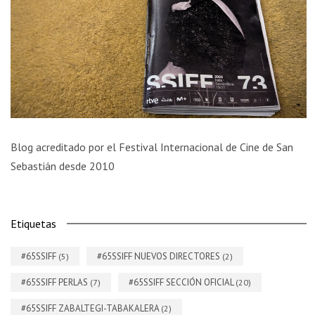
Blog acreditado por el Festival Internacional de Cine de San
Sebastián desde 2010
Etiquetas
#65SSIFF
#65SSIFF NUEVOS DIRECTORES
(5)
(2)
#65SSIFF PERLAS
#65SSIFF SECCIÓN OFICIAL
(7)
(20)
#65SSIFF ZABALTEGI-TABAKALERA
(2)