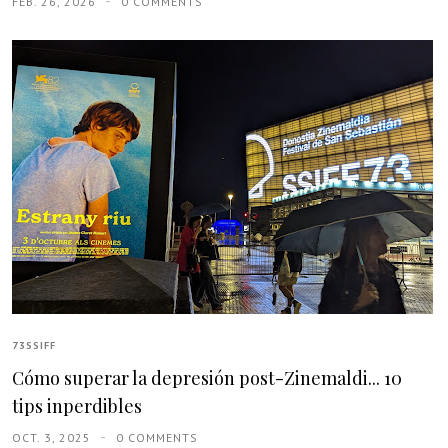
FEB. 26, 2026
0 COMMENTS
73SSIFF
Cómo superar la depresión post-Zinemaldi... 10
tips inperdibles
OCT. 3, 2025
0 COMMENTS