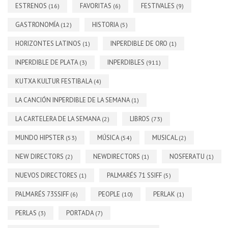
ESTRENOS
FAVORITAS
FESTIVALES
(16)
(6)
(9)
GASTRONOMÍA
HISTORIA
(12)
(5)
HORIZONTES LATINOS
INPERDIBLE DE ORO
(1)
(1)
INPERDIBLE DE PLATA
INPERDIBLES
(3)
(911)
KUTXA KULTUR FESTIBALA
(4)
LA CANCIÓN INPERDIBLE DE LA SEMANA
(1)
LA CARTELERA DE LA SEMANA
LIBROS
(2)
(73)
MUNDO HIPSTER
MÚSICA
MUSICAL
(53)
(54)
(2)
NEW DIRECTORS
NEWDIRECTORS
NOSFERATU
(2)
(1)
(1)
NUEVOS DIRECTORES
PALMARÉS 71 SSIFF
(1)
(5)
PALMARÉS 73SSIFF
PEOPLE
PERLAK
(6)
(10)
(1)
PERLAS
PORTADA
(3)
(7)