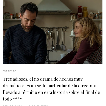
ESTRENOS
Tres adioses, el no drama de hechos muy
dramáticos es un sello particular de la directora,
llevado a término en esta historia sobre el final de
todo ****