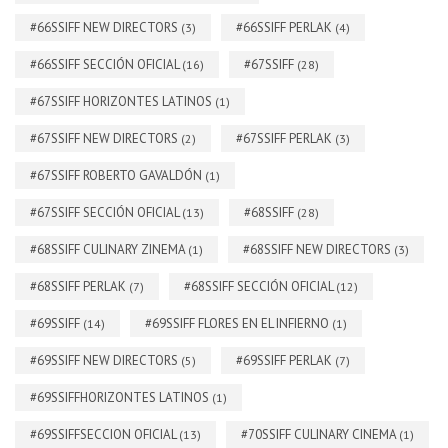
#66SSIFF NEW DIRECTORS
#66SSIFF PERLAK
(3)
(4)
#66SSIFF SECCIÓN OFICIAL
#67SSIFF
(16)
(28)
#67SSIFF HORIZONTES LATINOS
(1)
#67SSIFF NEW DIRECTORS
#67SSIFF PERLAK
(2)
(3)
#67SSIFF ROBERTO GAVALDÓN
(1)
#67SSIFF SECCIÓN OFICIAL
#68SSIFF
(13)
(28)
#68SSIFF CULINARY ZINEMA
#68SSIFF NEW DIRECTORS
(1)
(3)
#68SSIFF PERLAK
#68SSIFF SECCIÓN OFICIAL
(7)
(12)
#69SSIFF
#69SSIFF FLORES EN EL INFIERNO
(14)
(1)
#69SSIFF NEW DIRECTORS
#69SSIFF PERLAK
(5)
(7)
#69SSIFFHORIZONTES LATINOS
(1)
#69SSIFFSECCION OFICIAL
#70SSIFF CULINARY CINEMA
(13)
(1)