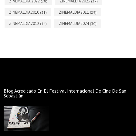
ZINEMALDIA 2022
ZINEMALDIA 2023
(28)
(27)
ZINEMALDIA2010
ZINEMALDIA2011
(31)
(29)
ZINEMALDIA2012
ZINEMALDIA2024
(44)
(30)
Blog Acreditado En El Festival Internacional De Cine De San
Sebastián