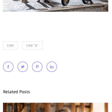
CINE
CINE "O"
Related Posts