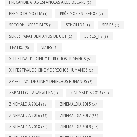
PRECANDIDATAS ESPAÑOLAS A LOS OSCARS
(2)
PREMIO DONOSTIA
PRÓXIMOS ESTRENOS
(1)
(2)
SECCIÓN INPERDIBLES
SENCILLOS
SERIES
(1)
(1)
(7)
SERIES PARA HUÉRFANOS DE GOT
SERIES_TV
(1)
(8)
TEATRO
VIAJES
(3)
(7)
XI FESTIVAL DE CINE Y DERECHOS HUMANOS
(5)
XIII FESTIVAL DE CINE Y DERECHOS HUMANOS
(2)
XV FESTIVAL DE CINE Y DERECHOS HUMANOS
(3)
ZABALTEGI TABAKALERA
ZINEMALDIA 2013
(1)
(38)
ZINEMALDIA 2014
ZINEMALDIA 2015
(38)
(37)
ZINEMALDIA 2016
ZINEMALDIA 2017
(37)
(35)
ZINEMALDIA 2018
ZINEMALDIA 2019
(26)
(27)