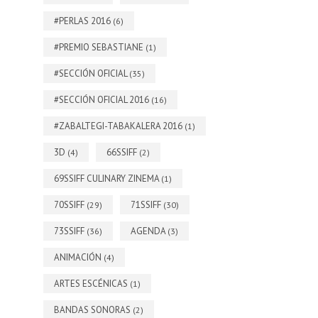
#PERLAS 2016
(6)
#PREMIO SEBASTIANE
(1)
#SECCIÓN OFICIAL
(35)
#SECCIÓN OFICIAL 2016
(16)
#ZABALTEGI-TABAKALERA 2016
(1)
3D
66SSIFF
(4)
(2)
69SSIFF CULINARY ZINEMA
(1)
70SSIFF
71SSIFF
(29)
(30)
73SSIFF
AGENDA
(36)
(3)
ANIMACIÓN
(4)
ARTES ESCÉNICAS
(1)
BANDAS SONORAS
(2)