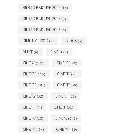
BILBAO BBK LIVE 2014
(14)
BILBAO BBK LIVE 2015
(8)
BILBAO BBK LIVE 2016
(3)
BIME LIVE 2014
BLOGS
(8)
(3)
BLUFF
CINE
(6)
(173)
CINE "A"
CINE "B"
(132)
(70)
CINE "C"
CINE "D"
(116)
(78)
CINE "E"
CINE "F"
(285)
(36)
CINE "G"
CINE "H"
(32)
(61)
CINE "I"
CINE "J"
(44)
(31)
CINE "K"
CINE "L"
(13)
(346)
CINE "M"
CINE "N"
(94)
(60)