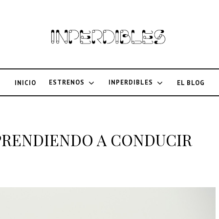
ESTRENOS
INPERDIBLES
INICIO
EL BLOG
la APRENDIENDO A CONDUCIR