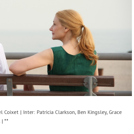
el Coixet | Inter: Patricia Clarkson, Ben Kingsley, Grace
 |
**