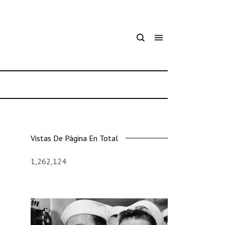
Vistas De Página En Total
1,262,124