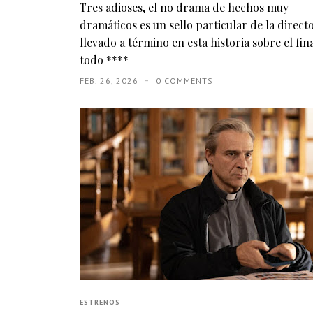
Tres adioses, el no drama de hechos muy
dramáticos es un sello particular de la direct
llevado a término en esta historia sobre el fin
todo ****
FEB. 26, 2026
0 COMMENTS
ESTRENOS