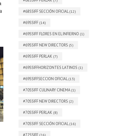
#68SSIFF PERLAK
(7)
a
a
#68SSIFF SECCIÓN OFICIAL
(12)
#69SSIFF
(14)
#69SSIFF FLORES EN EL INFIERNO
(1)
#69SSIFF NEW DIRECTORS
(5)
#69SSIFF PERLAK
(7)
#69SSIFFHORIZONTES LATINOS
(1)
#69SSIFFSECCION OFICIAL
(13)
#70SSIFF CULINARY CINEMA
(1)
#70SSIFF NEW DIRECTORS
(2)
#70SSIFF PERLAK
(8)
#70SSIFF SECCIÓN OFICIAL
(16)
#72SSIFF
(26)