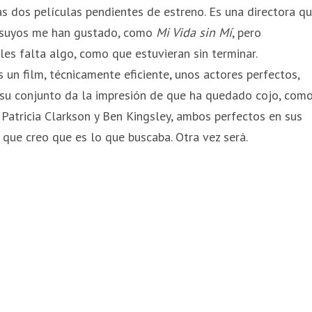
ras dos películas pendientes de estreno. Es una directora q
 suyos me han gustado, como
Mi Vida sin Mí
, pero
es falta algo, como que estuvieran sin terminar.
Es un film, técnicamente eficiente, unos actores perfectos,
n su conjunto da la impresión de que ha quedado cojo, com
, Patricia Clarkson y Ben Kingsley, ambos perfectos en sus
que creo que es lo que buscaba. Otra vez será.