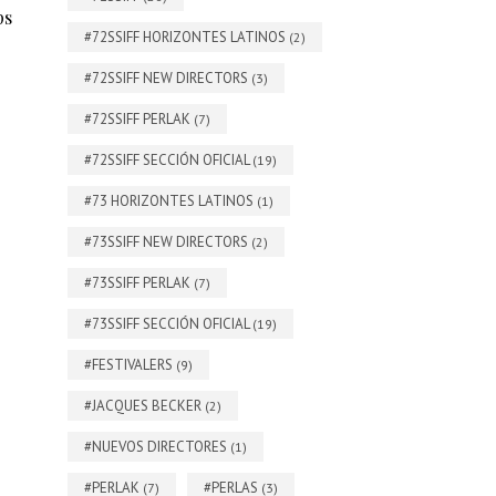
ps
#72SSIFF HORIZONTES LATINOS
(2)
#72SSIFF NEW DIRECTORS
(3)
#72SSIFF PERLAK
(7)
#72SSIFF SECCIÓN OFICIAL
(19)
#73 HORIZONTES LATINOS
(1)
#73SSIFF NEW DIRECTORS
(2)
#73SSIFF PERLAK
(7)
#73SSIFF SECCIÓN OFICIAL
(19)
#FESTIVALERS
(9)
#JACQUES BECKER
(2)
#NUEVOS DIRECTORES
(1)
#PERLAK
#PERLAS
(7)
(3)