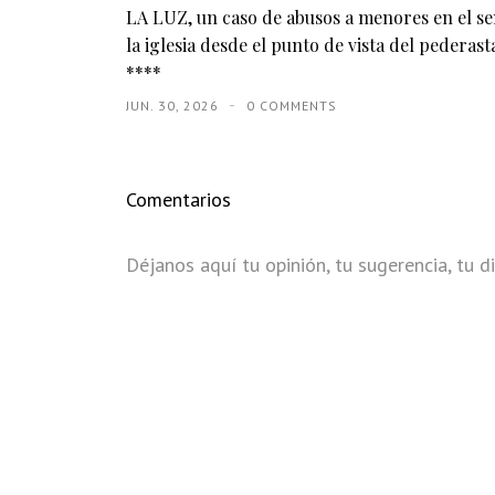
LA LUZ, un caso de abusos a menores en el s
la iglesia desde el punto de vista del pederasta
****
JUN. 30, 2026
0 COMMENTS
Comentarios
Déjanos aquí tu opinión, tu sugerencia, tu di