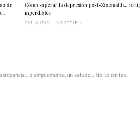
eno de
Cómo superar la depresión post-Zinemaldi... 10 ti
...
inperdibles
OCT. 3, 2025
0 COMMENTS
screpancia... o simplemente, un saludo... No te cortes.