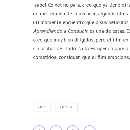
Isabel Coixet no para, creo que ya tiene ot
no me termina de convencer, algunos films
últimamente encuentro que a sus películas l
Aprendiendo a Conducir
, es una de estas. 
creo que muy bien dirigidos, pero el film e
sin acabar del todo. Ni la estupenda pareja
cometidos, consiguen que el film emocione, 
CINE
CINE "A"