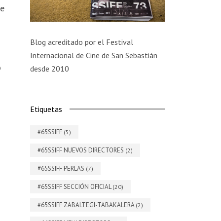
ue
Blog acreditado por el Festival
Internacional de Cine de San Sebastián
o
desde 2010
Etiquetas
#65SSIFF
(5)
#65SSIFF NUEVOS DIRECTORES
(2)
#65SSIFF PERLAS
(7)
#65SSIFF SECCIÓN OFICIAL
(20)
#65SSIFF ZABALTEGI-TABAKALERA
(2)