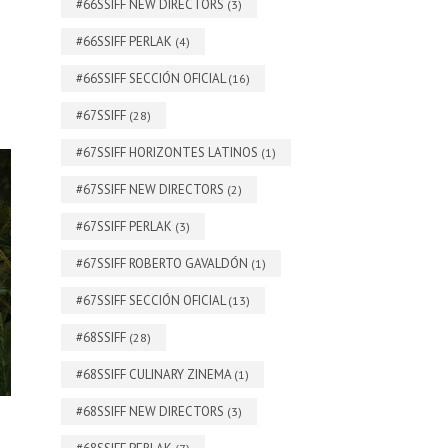
#66SSIFF NEW DIRECTORS
(3)
#66SSIFF PERLAK
(4)
#66SSIFF SECCIÓN OFICIAL
(16)
#67SSIFF
(28)
#67SSIFF HORIZONTES LATINOS
(1)
#67SSIFF NEW DIRECTORS
(2)
#67SSIFF PERLAK
(3)
#67SSIFF ROBERTO GAVALDÓN
(1)
#67SSIFF SECCIÓN OFICIAL
(13)
#68SSIFF
(28)
#68SSIFF CULINARY ZINEMA
(1)
#68SSIFF NEW DIRECTORS
(3)