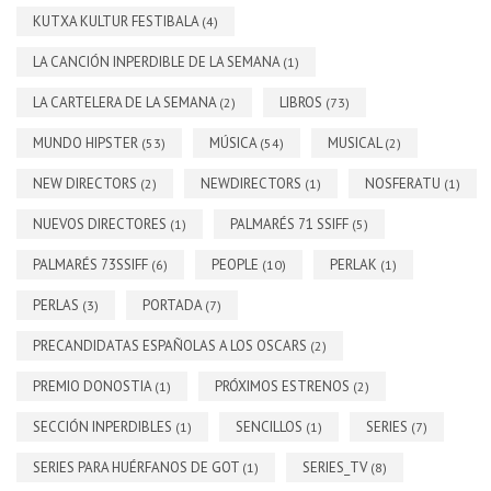
KUTXA KULTUR FESTIBALA
(4)
LA CANCIÓN INPERDIBLE DE LA SEMANA
(1)
LA CARTELERA DE LA SEMANA
LIBROS
(2)
(73)
MUNDO HIPSTER
MÚSICA
MUSICAL
(53)
(54)
(2)
NEW DIRECTORS
NEWDIRECTORS
NOSFERATU
(2)
(1)
(1)
NUEVOS DIRECTORES
PALMARÉS 71 SSIFF
(1)
(5)
PALMARÉS 73SSIFF
PEOPLE
PERLAK
(6)
(10)
(1)
PERLAS
PORTADA
(3)
(7)
PRECANDIDATAS ESPAÑOLAS A LOS OSCARS
(2)
PREMIO DONOSTIA
PRÓXIMOS ESTRENOS
(1)
(2)
SECCIÓN INPERDIBLES
SENCILLOS
SERIES
(1)
(1)
(7)
SERIES PARA HUÉRFANOS DE GOT
SERIES_TV
(1)
(8)