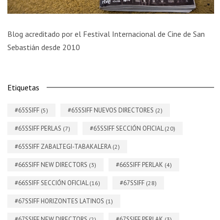
Blog acreditado por el Festival Internacional de Cine de San
Sebastián desde 2010
Etiquetas
#65SSIFF
#65SSIFF NUEVOS DIRECTORES
(5)
(2)
#65SSIFF PERLAS
#65SSIFF SECCIÓN OFICIAL
(7)
(20)
#65SSIFF ZABALTEGI-TABAKALERA
(2)
#66SSIFF NEW DIRECTORS
#66SSIFF PERLAK
(3)
(4)
#66SSIFF SECCIÓN OFICIAL
#67SSIFF
(16)
(28)
#67SSIFF HORIZONTES LATINOS
(1)
#67SSIFF NEW DIRECTORS
#67SSIFF PERLAK
(2)
(3)