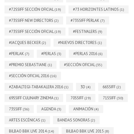
#72SSIFF SECCIÓN OFICIAL
#73 HORIZONTES LATINOS
(19)
(1)
#73SSIFF NEW DIRECTORS
#73SSIFF PERLAK
(2)
(7)
#73SSIFF SECCIÓN OFICIAL
#FESTIVALERS
(19)
(9)
#JACQUES BECKER
#NUEVOS DIRECTORES
(2)
(1)
#PERLAK
#PERLAS
#PERLAS 2016
(7)
(3)
(6)
#PREMIO SEBASTIANE
#SECCIÓN OFICIAL
(1)
(35)
#SECCIÓN OFICIAL 2016
(16)
#ZABALTEGI-TABAKALERA 2016
3D
66SSIFF
(1)
(4)
(2)
69SSIFF CULINARY ZINEMA
70SSIFF
71SSIFF
(1)
(29)
(30)
73SSIFF
AGENDA
ANIMACIÓN
(36)
(3)
(4)
ARTES ESCÉNICAS
BANDAS SONORAS
(1)
(2)
BILBAO BBK LIVE 2014
BILBAO BBK LIVE 2015
(14)
(8)