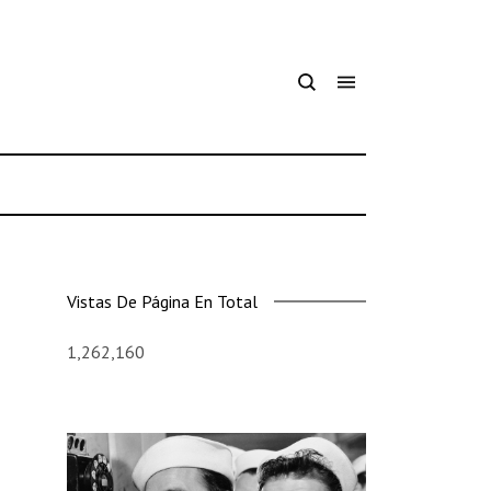
Vistas De Página En Total
1,262,160