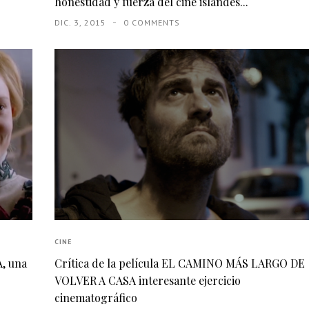
honestidad y fuerza del cine islandés...
DIC. 3, 2015
0 COMMENTS
CINE
, una
Crítica de la película EL CAMINO MÁS LARGO DE
VOLVER A CASA interesante ejercicio
cinematográfico