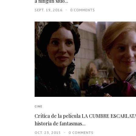
a ningún sitio...
SEPT. 19, 2016
0 COMMENTS
CINE
Crítica de la película LA CUMBRE ESCARLATA
historia de fantasmas...
OCT. 23, 2015
0 COMMENTS