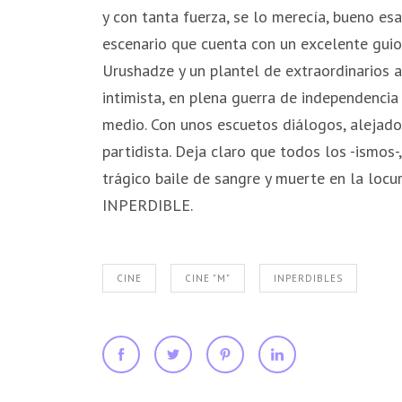
y con tanta fuerza, se lo merecía, bueno esa
escenario que cuenta con un excelente guio
Urushadze y un plantel de extraordinarios a
intimista, en plena guerra de independencia
medio. Con unos escuetos diálogos, alejado
partidista. Deja claro que todos los -ismos-
trágico baile de sangre y muerte en la locu
INPERDIBLE.
CINE
CINE "M"
INPERDIBLES