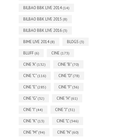
BILBAO BBK LIVE 2014
(14)
BILBAO BBK LIVE 2015
(8)
BILBAO BBK LIVE 2016
(3)
BIME LIVE 2014
BLOGS
(8)
(3)
BLUFF
CINE
(6)
(173)
CINE "A"
CINE "B"
(132)
(70)
CINE "C"
CINE "D"
(116)
(78)
CINE "E"
CINE "F"
(285)
(36)
CINE "G"
CINE "H"
(32)
(61)
CINE "I"
CINE "J"
(44)
(31)
CINE "K"
CINE "L"
(13)
(346)
CINE "M"
CINE "N"
(94)
(60)