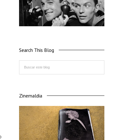
Search This Blog
Zinemaldia
i
o