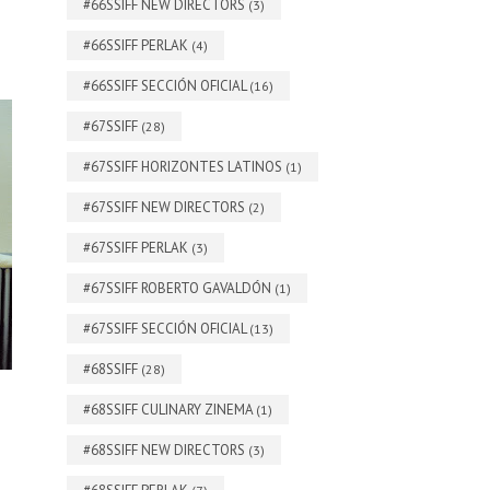
#66SSIFF NEW DIRECTORS
(3)
#66SSIFF PERLAK
(4)
#66SSIFF SECCIÓN OFICIAL
(16)
#67SSIFF
(28)
#67SSIFF HORIZONTES LATINOS
(1)
#67SSIFF NEW DIRECTORS
(2)
#67SSIFF PERLAK
(3)
#67SSIFF ROBERTO GAVALDÓN
(1)
#67SSIFF SECCIÓN OFICIAL
(13)
#68SSIFF
(28)
#68SSIFF CULINARY ZINEMA
(1)
#68SSIFF NEW DIRECTORS
(3)