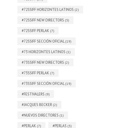
#72SSIFF HORIZONTES LATINOS
(2)
#72SSIFF NEW DIRECTORS
(3)
#72SSIFF PERLAK
(7)
#72SSIFF SECCIÓN OFICIAL
(19)
#73 HORIZONTES LATINOS
(1)
#73SSIFF NEW DIRECTORS
(2)
#73SSIFF PERLAK
(7)
#73SSIFF SECCIÓN OFICIAL
(19)
#FESTIVALERS
(9)
#JACQUES BECKER
(2)
#NUEVOS DIRECTORES
(1)
#PERLAK
#PERLAS
(7)
(3)