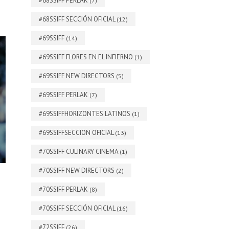
#68SSIFF PERLAK
(7)
#68SSIFF SECCIÓN OFICIAL
(12)
#69SSIFF
(14)
#69SSIFF FLORES EN EL INFIERNO
(1)
#69SSIFF NEW DIRECTORS
(5)
#69SSIFF PERLAK
(7)
#69SSIFFHORIZONTES LATINOS
(1)
#69SSIFFSECCION OFICIAL
(13)
#70SSIFF CULINARY CINEMA
(1)
#70SSIFF NEW DIRECTORS
(2)
#70SSIFF PERLAK
(8)
#70SSIFF SECCIÓN OFICIAL
(16)
#72SSIFF
(26)