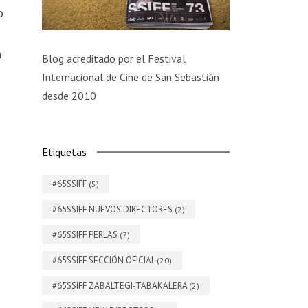
o
a
Blog acreditado por el Festival
Internacional de Cine de San Sebastián
desde 2010
Etiquetas
#65SSIFF
(5)
#65SSIFF NUEVOS DIRECTORES
(2)
#65SSIFF PERLAS
(7)
#65SSIFF SECCIÓN OFICIAL
(20)
#65SSIFF ZABALTEGI-TABAKALERA
(2)