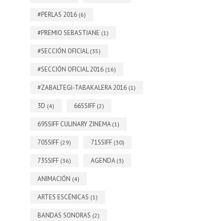
#PERLAS 2016
(6)
#PREMIO SEBASTIANE
(1)
#SECCIÓN OFICIAL
(35)
#SECCIÓN OFICIAL 2016
(16)
#ZABALTEGI-TABAKALERA 2016
(1)
3D
66SSIFF
(4)
(2)
69SSIFF CULINARY ZINEMA
(1)
70SSIFF
71SSIFF
(29)
(30)
73SSIFF
AGENDA
(36)
(3)
ANIMACIÓN
(4)
ARTES ESCÉNICAS
(1)
BANDAS SONORAS
(2)