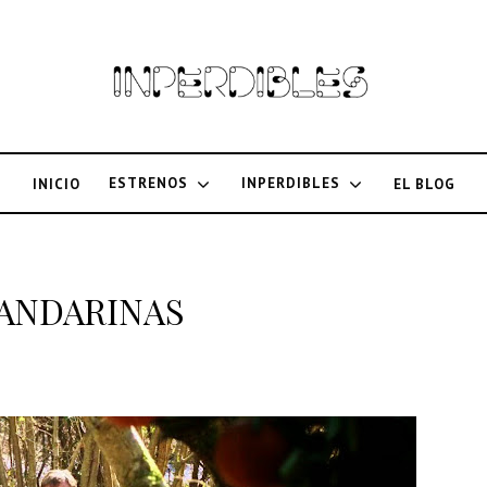
ESTRENOS
INPERDIBLES
INICIO
EL BLOG
a MANDARINAS