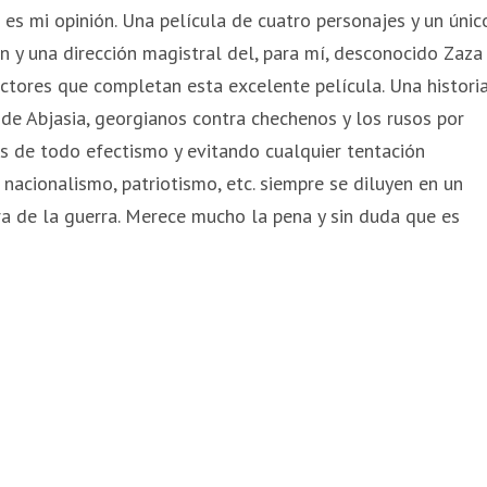
 es mi opinión. Una película de cuatro personajes y un únic
n y una dirección magistral del, para mí, desconocido Zaza
ctores que completan esta excelente película. Una histori
 de Abjasia, georgianos contra chechenos y los rusos por
s de todo efectismo y evitando cualquier tentación
, nacionalismo, patriotismo, etc. siempre se diluyen en un
ra de la guerra. Merece mucho la pena y sin duda que es