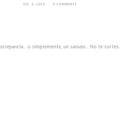
DIC. 6, 2015
0 COMMENTS
screpancia... o simplemente, un saludo... No te cortes.