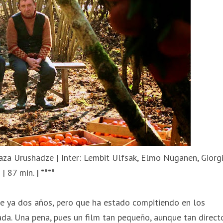
 Zaza Urushadze | Inter: Lembit Ulfsak, Elmo Nüganen, Giorg
| 87 min. |
****
ace ya dos años, pero que ha estado compitiendo en los
da. Una pena, pues un film tan pequeño, aunque tan direct