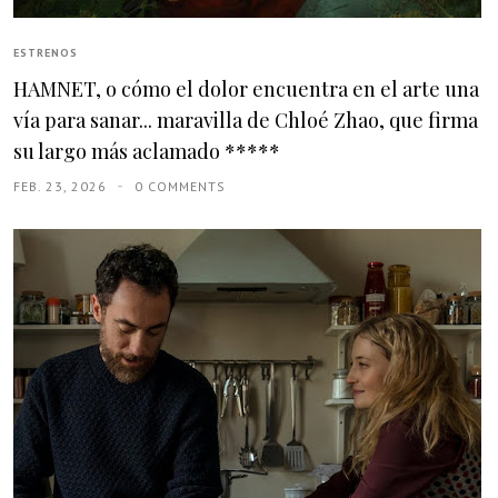
ESTRENOS
HAMNET, o cómo el dolor encuentra en el arte una
vía para sanar... maravilla de Chloé Zhao, que firma
su largo más aclamado *****
FEB. 23, 2026
0 COMMENTS