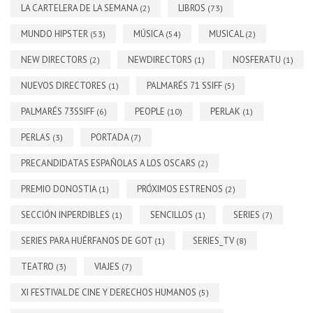
LA CARTELERA DE LA SEMANA
LIBROS
(2)
(73)
MUNDO HIPSTER
MÚSICA
MUSICAL
(53)
(54)
(2)
NEW DIRECTORS
NEWDIRECTORS
NOSFERATU
(2)
(1)
(1)
NUEVOS DIRECTORES
PALMARÉS 71 SSIFF
(1)
(5)
PALMARÉS 73SSIFF
PEOPLE
PERLAK
(6)
(10)
(1)
PERLAS
PORTADA
(3)
(7)
PRECANDIDATAS ESPAÑOLAS A LOS OSCARS
(2)
PREMIO DONOSTIA
PRÓXIMOS ESTRENOS
(1)
(2)
SECCIÓN INPERDIBLES
SENCILLOS
SERIES
(1)
(1)
(7)
SERIES PARA HUÉRFANOS DE GOT
SERIES_TV
(1)
(8)
TEATRO
VIAJES
(3)
(7)
XI FESTIVAL DE CINE Y DERECHOS HUMANOS
(5)