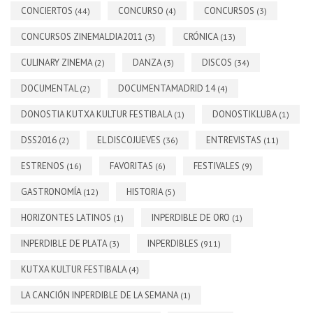
CONCIERTOS
CONCURSO
CONCURSOS
(44)
(4)
(3)
CONCURSOS ZINEMALDIA2011
CRÓNICA
(3)
(13)
CULINARY ZINEMA
DANZA
DISCOS
(2)
(3)
(34)
DOCUMENTAL
DOCUMENTAMADRID 14
(2)
(4)
DONOSTIA KUTXA KULTUR FESTIBALA
DONOSTIKLUBA
(1)
(1)
DSS2016
EL DISCOJUEVES
ENTREVISTAS
(2)
(36)
(11)
ESTRENOS
FAVORITAS
FESTIVALES
(16)
(6)
(9)
GASTRONOMÍA
HISTORIA
(12)
(5)
HORIZONTES LATINOS
INPERDIBLE DE ORO
(1)
(1)
INPERDIBLE DE PLATA
INPERDIBLES
(3)
(911)
KUTXA KULTUR FESTIBALA
(4)
LA CANCIÓN INPERDIBLE DE LA SEMANA
(1)