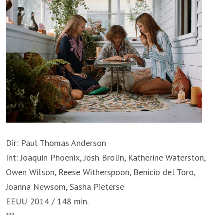
Dir: Paul Thomas Anderson
Int: Joaquin Phoenix, Josh Brolin, Katherine Waterston,
Owen Wilson, Reese Witherspoon, Benicio del Toro,
Joanna Newsom, Sasha Pieterse
EEUU 2014 / 148 min.
***