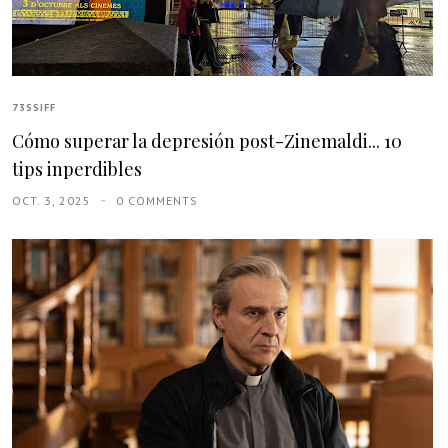
73SSIFF
Cómo superar la depresión post-Zinemaldi... 10
tips inperdibles
OCT. 3, 2025
0 COMMENTS