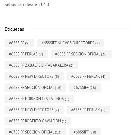
Sebastián desde 2010
Etiquetas
#65SSIFF
#65SSIFF NUEVOS DIRECTORES
(5)
(2)
#65SSIFF PERLAS
#65SSIFF SECCIÓN OFICIAL
(7)
(20)
#65SSIFF ZABALTEGI-TABAKALERA
(2)
#66SSIFF NEW DIRECTORS
#66SSIFF PERLAK
(3)
(4)
#66SSIFF SECCIÓN OFICIAL
#67SSIFF
(16)
(28)
#67SSIFF HORIZONTES LATINOS
(1)
#67SSIFF NEW DIRECTORS
#67SSIFF PERLAK
(2)
(3)
#67SSIFF ROBERTO GAVALDÓN
(1)
#67SSIFF SECCIÓN OFICIAL
#68SSIFF
(13)
(28)