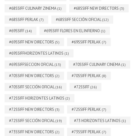
#68SSIFF CULINARY ZINEMA
#68SSIFF NEW DIRECTORS
(1)
(3)
#68SSIFF PERLAK
#68SSIFF SECCIÓN OFICIAL
(7)
(12)
#69SSIFF
#69SSIFF FLORES EN EL INFIERNO
(14)
(1)
#69SSIFF NEW DIRECTORS
#69SSIFF PERLAK
(5)
(7)
#69SSIFFHORIZONTES LATINOS
(1)
#69SSIFFSECCION OFICIAL
#70SSIFF CULINARY CINEMA
(13)
(1)
#70SSIFF NEW DIRECTORS
#70SSIFF PERLAK
(2)
(8)
#70SSIFF SECCIÓN OFICIAL
#72SSIFF
(16)
(26)
#72SSIFF HORIZONTES LATINOS
(2)
#72SSIFF NEW DIRECTORS
#72SSIFF PERLAK
(3)
(7)
#72SSIFF SECCIÓN OFICIAL
#73 HORIZONTES LATINOS
(19)
(1)
#73SSIFF NEW DIRECTORS
#73SSIFF PERLAK
(2)
(7)