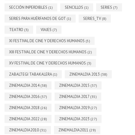
SECCIÓN INPERDIBLES
SENCILLOS
SERIES
(1)
(1)
(7)
SERIES PARA HUÉRFANOS DE GOT
SERIES_TV
(1)
(8)
TEATRO
VIAJES
(3)
(7)
XI FESTIVAL DE CINE Y DERECHOS HUMANOS
(5)
XIII FESTIVAL DE CINE Y DERECHOS HUMANOS
(2)
XV FESTIVAL DE CINE Y DERECHOS HUMANOS
(3)
ZABALTEGI TABAKALERA
ZINEMALDIA 2013
(1)
(38)
ZINEMALDIA 2014
ZINEMALDIA 2015
(38)
(37)
ZINEMALDIA 2016
ZINEMALDIA 2017
(37)
(35)
ZINEMALDIA 2018
ZINEMALDIA 2019
(26)
(27)
ZINEMALDIA 2022
ZINEMALDIA 2023
(28)
(27)
ZINEMALDIA2010
ZINEMALDIA2011
(31)
(29)