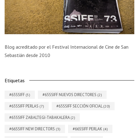
Blog acreditado por el Festival Internacional de Cine de San
Sebastián desde 2010
Etiquetas
#65SSIFF
#65SSIFF NUEVOS DIRECTORES
(5)
(2)
#65SSIFF PERLAS
#65SSIFF SECCIÓN OFICIAL
(7)
(20)
#65SSIFF ZABALTEGI-TABAKALERA
(2)
#66SSIFF NEW DIRECTORS
#66SSIFF PERLAK
(3)
(4)