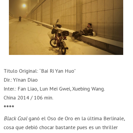
Título Original: “Bai Ri Yan Huo”
Dir.: Yi’nan Diao
Inter.: Fan Liao, Lun Mei Gwei, Xuebing Wang.
China 2014 / 106 min.
****
Black Coal
ganó el Oso de Oro en la última Berlinale,
cosa que debió chocar bastante pues es un thriller