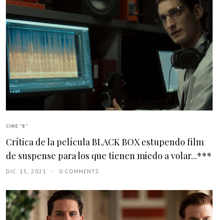
CINE "B"
Crítica de la película BLACK BOX estupendo film
de suspense para los que tienen miedo a volar...***
DIC. 15, 2021
0 COMMENTS