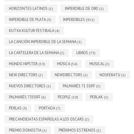
HORIZONTES LATINOS
INPERDIBLE DE ORO
(1)
(1)
INPERDIBLE DE PLATA
INPERDIBLES
(3)
(911)
KUTXA KULTUR FESTIBALA
(4)
LA CANCIÓN INPERDIBLE DE LA SEMANA
(1)
LA CARTELERA DE LA SEMANA
LIBROS
(2)
(73)
MUNDO HIPSTER
MÚSICA
MUSICAL
(53)
(54)
(2)
NEW DIRECTORS
NEWDIRECTORS
NOSFERATU
(2)
(1)
(1)
NUEVOS DIRECTORES
PALMARÉS 71 SSIFF
(1)
(5)
PALMARÉS 73SSIFF
PEOPLE
PERLAK
(6)
(10)
(1)
PERLAS
PORTADA
(3)
(7)
PRECANDIDATAS ESPAÑOLAS A LOS OSCARS
(2)
PREMIO DONOSTIA
PRÓXIMOS ESTRENOS
(1)
(2)