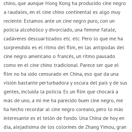
chino, que aunque Hong Kong ha producido cine negro
a raudales, en el cine chino continental es algo muy
reciente. Estamos ante un cine negro puro, con un
policía alcohólico y divorciado, una femme fatale,
cadáveres descuartizados etc. etc. Pero lo que me ha
sorprendido es el ritmo del film, en las antípodas del
cine negro americano o francés, un ritmo pausado
como en el cine chino tradicional. Parece ser que el
film no ha sido censurado en China, eso que da una
visión bastante perturbadora y oscura del país y de sus
gentes, incluida la policía. Es un film que chocará a
más de uno, a mi me ha parecido buen cine negro, me
ha hecho recordar al cine negro coreano, pero lo más
interesante es el telón de fondo. Una China de hoy en
día, alejadísima de los colorines de Zhang Yimou, gran