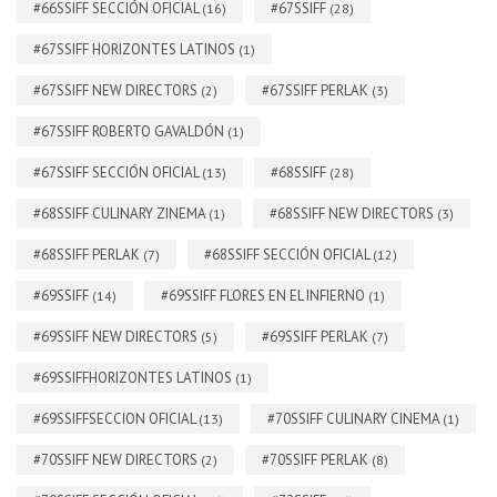
#66SSIFF SECCIÓN OFICIAL
#67SSIFF
(16)
(28)
#67SSIFF HORIZONTES LATINOS
(1)
#67SSIFF NEW DIRECTORS
#67SSIFF PERLAK
(2)
(3)
#67SSIFF ROBERTO GAVALDÓN
(1)
#67SSIFF SECCIÓN OFICIAL
#68SSIFF
(13)
(28)
#68SSIFF CULINARY ZINEMA
#68SSIFF NEW DIRECTORS
(1)
(3)
#68SSIFF PERLAK
#68SSIFF SECCIÓN OFICIAL
(7)
(12)
#69SSIFF
#69SSIFF FLORES EN EL INFIERNO
(14)
(1)
#69SSIFF NEW DIRECTORS
#69SSIFF PERLAK
(5)
(7)
#69SSIFFHORIZONTES LATINOS
(1)
#69SSIFFSECCION OFICIAL
#70SSIFF CULINARY CINEMA
(13)
(1)
#70SSIFF NEW DIRECTORS
#70SSIFF PERLAK
(2)
(8)