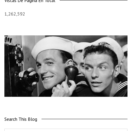
Vistas De Página En Total
1,262,592
Search This Blog