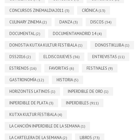
CONCURSOS ZINEMALDIA2011
CRÓNICA
(3)
(13)
CULINARY ZINEMA
DANZA
DISCOS
(2)
(3)
(34)
DOCUMENTAL
DOCUMENTAMADRID 14
(2)
(4)
DONOSTIA KUTXA KULTUR FESTIBALA
DONOSTIKLUBA
(1)
(1)
DSS2016
EL DISCOJUEVES
ENTREVISTAS
(2)
(36)
(11)
ESTRENOS
FAVORITAS
FESTIVALES
(16)
(6)
(9)
GASTRONOMÍA
HISTORIA
(12)
(5)
HORIZONTES LATINOS
INPERDIBLE DE ORO
(1)
(1)
INPERDIBLE DE PLATA
INPERDIBLES
(3)
(911)
KUTXA KULTUR FESTIBALA
(4)
LA CANCIÓN INPERDIBLE DE LA SEMANA
(1)
LA CARTELERA DE LA SEMANA
LIBROS
(2)
(73)