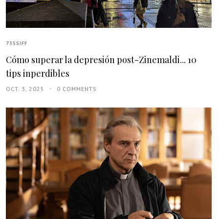
73SSIFF
Cómo superar la depresión post-Zinemaldi... 10
tips inperdibles
OCT. 3, 2025
0 COMMENTS