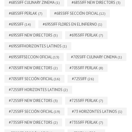
#68SSIFF CULINARY ZINEMA
#68SSIFF NEW DIRECTORS
(1)
(3)
#68SSIFF PERLAK
#68SSIFF SECCIÓN OFICIAL
(7)
(12)
#69SSIFF
#69SSIFF FLORES EN EL INFIERNO
(14)
(1)
#69SSIFF NEW DIRECTORS
#69SSIFF PERLAK
(5)
(7)
#69SSIFFHORIZONTES LATINOS
(1)
#69SSIFFSECCION OFICIAL
#70SSIFF CULINARY CINEMA
(13)
(1)
#70SSIFF NEW DIRECTORS
#70SSIFF PERLAK
(2)
(8)
#70SSIFF SECCIÓN OFICIAL
#72SSIFF
(16)
(26)
#72SSIFF HORIZONTES LATINOS
(2)
#72SSIFF NEW DIRECTORS
#72SSIFF PERLAK
(3)
(7)
#72SSIFF SECCIÓN OFICIAL
#73 HORIZONTES LATINOS
(19)
(1)
#73SSIFF NEW DIRECTORS
#73SSIFF PERLAK
(2)
(7)