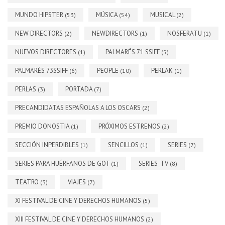
MUNDO HIPSTER
MÚSICA
MUSICAL
(53)
(54)
(2)
NEW DIRECTORS
NEWDIRECTORS
NOSFERATU
(2)
(1)
(1)
NUEVOS DIRECTORES
PALMARÉS 71 SSIFF
(1)
(5)
PALMARÉS 73SSIFF
PEOPLE
PERLAK
(6)
(10)
(1)
PERLAS
PORTADA
(3)
(7)
PRECANDIDATAS ESPAÑOLAS A LOS OSCARS
(2)
PREMIO DONOSTIA
PRÓXIMOS ESTRENOS
(1)
(2)
SECCIÓN INPERDIBLES
SENCILLOS
SERIES
(1)
(1)
(7)
SERIES PARA HUÉRFANOS DE GOT
SERIES_TV
(1)
(8)
TEATRO
VIAJES
(3)
(7)
XI FESTIVAL DE CINE Y DERECHOS HUMANOS
(5)
XIII FESTIVAL DE CINE Y DERECHOS HUMANOS
(2)