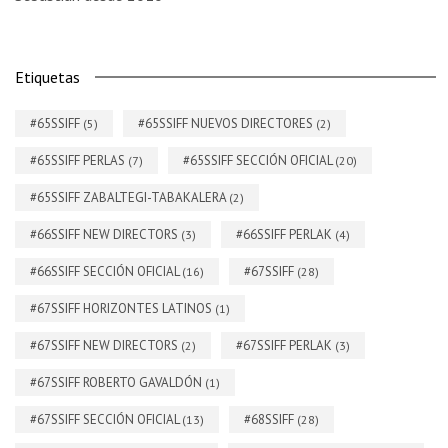
Etiquetas
#65SSIFF
#65SSIFF NUEVOS DIRECTORES
(5)
(2)
#65SSIFF PERLAS
#65SSIFF SECCIÓN OFICIAL
(7)
(20)
#65SSIFF ZABALTEGI-TABAKALERA
(2)
#66SSIFF NEW DIRECTORS
#66SSIFF PERLAK
(3)
(4)
#66SSIFF SECCIÓN OFICIAL
#67SSIFF
(16)
(28)
#67SSIFF HORIZONTES LATINOS
(1)
#67SSIFF NEW DIRECTORS
#67SSIFF PERLAK
(2)
(3)
#67SSIFF ROBERTO GAVALDÓN
(1)
#67SSIFF SECCIÓN OFICIAL
#68SSIFF
(13)
(28)