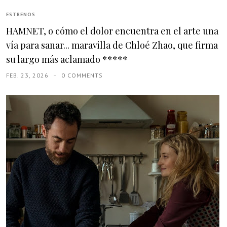
ESTRENOS
HAMNET, o cómo el dolor encuentra en el arte una
vía para sanar... maravilla de Chloé Zhao, que firma
su largo más aclamado *****
FEB. 23, 2026
0 COMMENTS