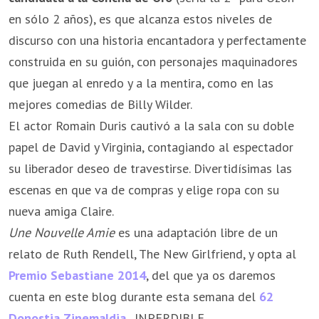
en sólo 2 años), es que alcanza estos niveles de
discurso con una historia encantadora y perfectamente
construida en su guión, con personajes maquinadores
que juegan al enredo y a la mentira, como en las
mejores comedias de Billy Wilder.
El actor Romain Duris cautivó a la sala con su doble
papel de David y Virginia, contagiando al espectador
su liberador deseo de travestirse. Divertidísimas las
escenas en que va de compras y elige ropa con su
nueva amiga Claire.
Une Nouvelle Amie
es
una adaptación libre de un
relato de Ruth Rendell,
The New Girlfriend, y opta al
Premio Sebastiane 2014
, del que ya os daremos
cuenta en este blog durante esta semana del
62
Donostia Zinemaldia
.
INPERDIBLE