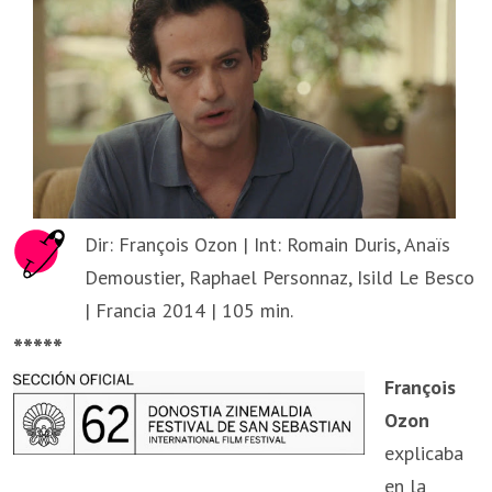
Dir: François Ozon | Int: Romain Duris, Anaïs
Demoustier, Raphael Personnaz, Isild Le Besco
| Francia 2014 | 105 min.
*****
François
Ozon
explicaba
en la