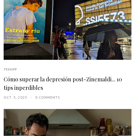
73SSIFF
Cómo superar la depresión post-Zinemaldi... 10
tips inperdibles
OCT. 3, 2025
0 COMMENTS