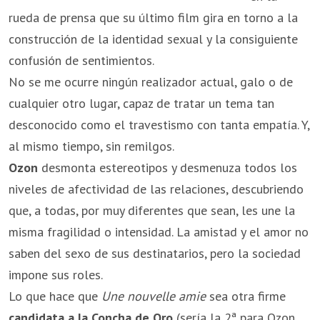
rueda de prensa que su último film gira en torno a la
construcción de la identidad sexual y la consiguiente
confusión de sentimientos.
No se me ocurre ningún realizador actual, galo o de
cualquier otro lugar, capaz de tratar un tema tan
desconocido como el travestismo con tanta empatía. Y,
al mismo tiempo, sin remilgos.
Ozon
desmonta estereotipos y desmenuza todos los
niveles de afectividad de las relaciones, descubriendo
que, a todas, por muy diferentes que sean, les une la
misma fragilidad o intensidad. La amistad y el amor no
saben del sexo de sus destinatarios, pero la sociedad
impone sus roles.
Lo que hace que
Une nouvelle amie
sea otra firme
candidata a la Concha de Oro
(sería la 2ª para Ozon