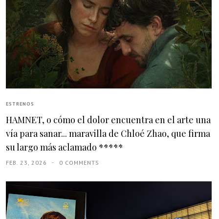
ESTRENOS
HAMNET, o cómo el dolor encuentra en el arte una
vía para sanar... maravilla de Chloé Zhao, que firma
su largo más aclamado *****
FEB. 23, 2026
0 COMMENTS