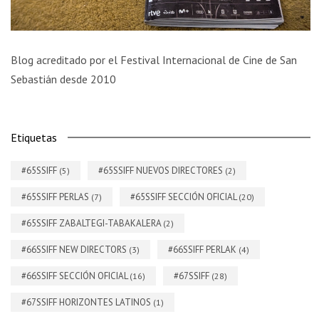
Blog acreditado por el Festival Internacional de Cine de San
Sebastián desde 2010
Etiquetas
#65SSIFF
#65SSIFF NUEVOS DIRECTORES
(5)
(2)
#65SSIFF PERLAS
#65SSIFF SECCIÓN OFICIAL
(7)
(20)
#65SSIFF ZABALTEGI-TABAKALERA
(2)
#66SSIFF NEW DIRECTORS
#66SSIFF PERLAK
(3)
(4)
#66SSIFF SECCIÓN OFICIAL
#67SSIFF
(16)
(28)
#67SSIFF HORIZONTES LATINOS
(1)