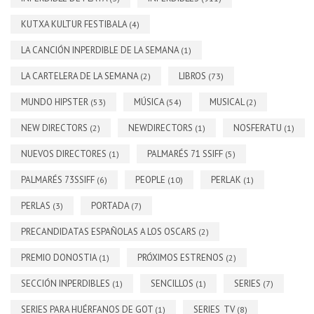
KUTXA KULTUR FESTIBALA
(4)
LA CANCIÓN INPERDIBLE DE LA SEMANA
(1)
LA CARTELERA DE LA SEMANA
LIBROS
(2)
(73)
MUNDO HIPSTER
MÚSICA
MUSICAL
(53)
(54)
(2)
NEW DIRECTORS
NEWDIRECTORS
NOSFERATU
(2)
(1)
(1)
NUEVOS DIRECTORES
PALMARÉS 71 SSIFF
(1)
(5)
PALMARÉS 73SSIFF
PEOPLE
PERLAK
(6)
(10)
(1)
PERLAS
PORTADA
(3)
(7)
PRECANDIDATAS ESPAÑOLAS A LOS OSCARS
(2)
PREMIO DONOSTIA
PRÓXIMOS ESTRENOS
(1)
(2)
SECCIÓN INPERDIBLES
SENCILLOS
SERIES
(1)
(1)
(7)
SERIES PARA HUÉRFANOS DE GOT
SERIES_TV
(1)
(8)