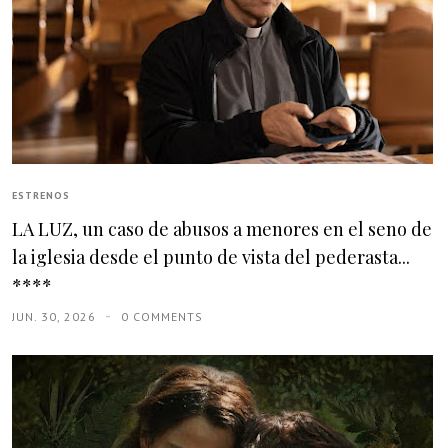
ESTRENOS
LA LUZ, un caso de abusos a menores en el seno de
la iglesia desde el punto de vista del pederasta...
****
JUN. 30, 2026
0 COMMENTS