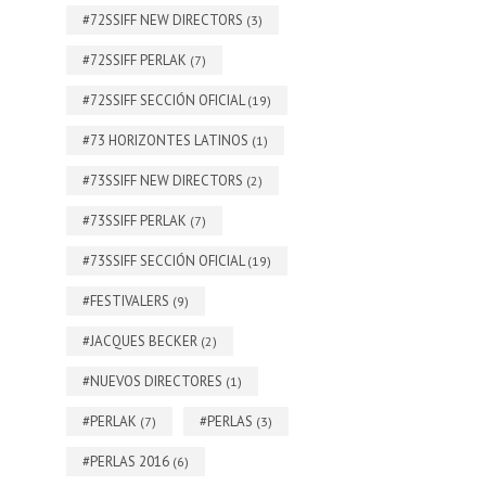
#72SSIFF NEW DIRECTORS
(3)
#72SSIFF PERLAK
(7)
#72SSIFF SECCIÓN OFICIAL
(19)
#73 HORIZONTES LATINOS
(1)
#73SSIFF NEW DIRECTORS
(2)
#73SSIFF PERLAK
(7)
#73SSIFF SECCIÓN OFICIAL
(19)
#FESTIVALERS
(9)
#JACQUES BECKER
(2)
#NUEVOS DIRECTORES
(1)
#PERLAK
#PERLAS
(7)
(3)
#PERLAS 2016
(6)