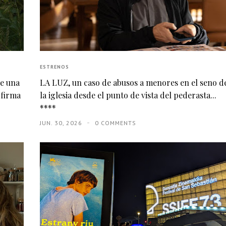
ESTRENOS
te una
LA LUZ, un caso de abusos a menores en el seno d
 firma
la iglesia desde el punto de vista del pederasta...
****
JUN. 30, 2026
0 COMMENTS