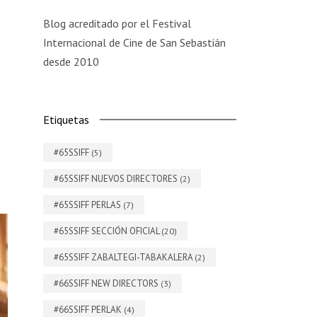
Blog acreditado por el Festival
Internacional de Cine de San Sebastián
desde 2010
Etiquetas
#65SSIFF
(5)
#65SSIFF NUEVOS DIRECTORES
(2)
#65SSIFF PERLAS
(7)
#65SSIFF SECCIÓN OFICIAL
(20)
#65SSIFF ZABALTEGI-TABAKALERA
(2)
#66SSIFF NEW DIRECTORS
(3)
#66SSIFF PERLAK
(4)