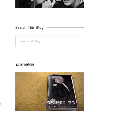
Search This Blog
Zinemaldia
s