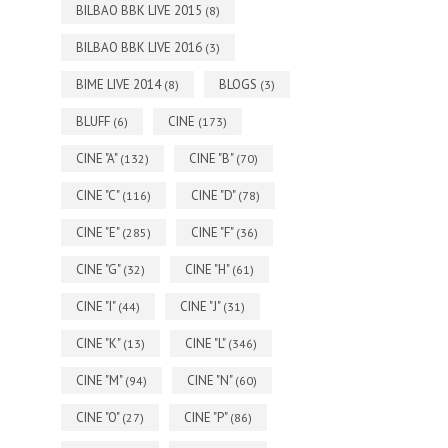
BILBAO BBK LIVE 2015
(8)
BILBAO BBK LIVE 2016
(3)
BIME LIVE 2014
BLOGS
(8)
(3)
BLUFF
CINE
(6)
(173)
CINE "A"
CINE "B"
(132)
(70)
CINE "C"
CINE "D"
(116)
(78)
CINE "E"
CINE "F"
(285)
(36)
CINE "G"
CINE "H"
(32)
(61)
CINE "I"
CINE "J"
(44)
(31)
CINE "K"
CINE "L"
(13)
(346)
CINE "M"
CINE "N"
(94)
(60)
CINE "O"
CINE "P"
(27)
(86)