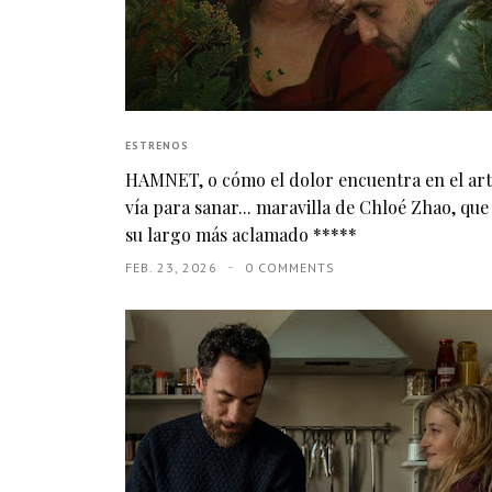
ESTRENOS
HAMNET, o cómo el dolor encuentra en el ar
vía para sanar... maravilla de Chloé Zhao, que
su largo más aclamado *****
FEB. 23, 2026
0 COMMENTS