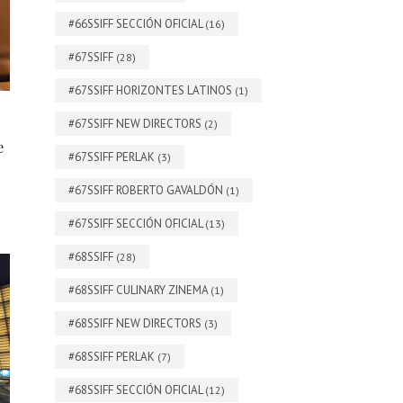
#66SSIFF SECCIÓN OFICIAL
(16)
#67SSIFF
(28)
#67SSIFF HORIZONTES LATINOS
(1)
#67SSIFF NEW DIRECTORS
(2)
e
#67SSIFF PERLAK
(3)
#67SSIFF ROBERTO GAVALDÓN
(1)
#67SSIFF SECCIÓN OFICIAL
(13)
#68SSIFF
(28)
#68SSIFF CULINARY ZINEMA
(1)
#68SSIFF NEW DIRECTORS
(3)
#68SSIFF PERLAK
(7)
#68SSIFF SECCIÓN OFICIAL
(12)