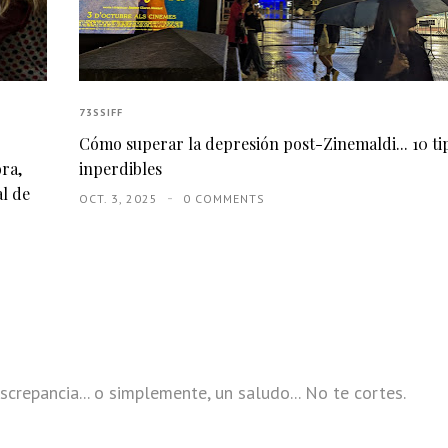
73SSIFF
Cómo superar la depresión post-Zinemaldi... 10 ti
ora,
inperdibles
al de
OCT. 3, 2025
0 COMMENTS
screpancia... o simplemente, un saludo... No te cortes.