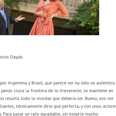
uricio Dayub.
or Argentina y Brasil, que parece ser ha sido un autentico
jamás cruza la frontera de lo irreverente, se mantiene en
e no resulta todo lo mordaz que debería ser. Bueno, eso me
llantes, técnicamente diría que perfecta, y con unos actore
. Para pasar un rato agradable, sin exigirle mucho.