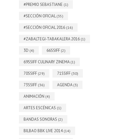
#PREMIO SEBASTIANE
(1)
#SECCIÓN OFICIAL
(35)
#SECCIÓN OFICIAL 2016
(16)
#ZABALTEGI-TABAKALERA 2016
(1)
3D
66SSIFF
(4)
(2)
69SSIFF CULINARY ZINEMA
(1)
70SSIFF
71SSIFF
(29)
(30)
73SSIFF
AGENDA
(36)
(3)
ANIMACIÓN
(4)
ARTES ESCÉNICAS
(1)
BANDAS SONORAS
(2)
BILBAO BBK LIVE 2014
(14)