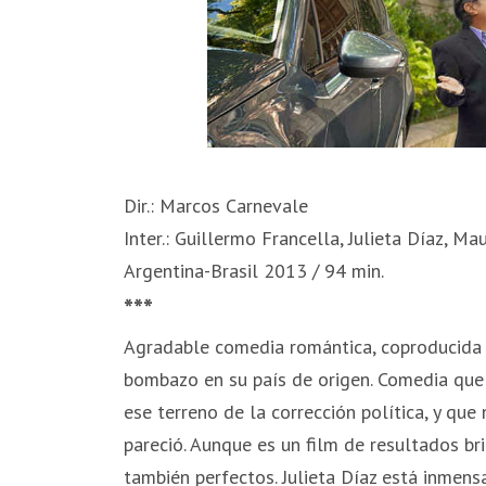
Dir.: Marcos Carnevale
Inter.: Guillermo Francella, Julieta Díaz, Ma
Argentina-Brasil 2013 / 94 min.
***
Agradable comedia romántica, coproducida p
bombazo en su país de origen. Comedia que 
ese terreno de la corrección política, y qu
pareció. Aunque es un film de resultados bri
también perfectos. Julieta Díaz está inmensa