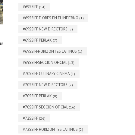
#69SSIFF
(14)
#69SSIFF FLORES EN EL INFIERNO
(1)
#69SSIFF NEW DIRECTORS
(5)
#69SSIFF PERLAK
(7)
ps
#69SSIFFHORIZONTES LATINOS
(1)
#69SSIFFSECCION OFICIAL
(13)
#70SSIFF CULINARY CINEMA
(1)
#70SSIFF NEW DIRECTORS
(2)
#70SSIFF PERLAK
(8)
#70SSIFF SECCIÓN OFICIAL
(16)
#72SSIFF
(26)
#72SSIFF HORIZONTES LATINOS
(2)