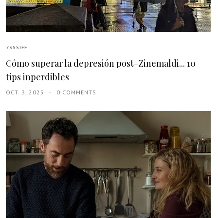
73SSIFF
Cómo superar la depresión post-Zinemaldi... 10
tips inperdibles
OCT. 3, 2025
0 COMMENTS