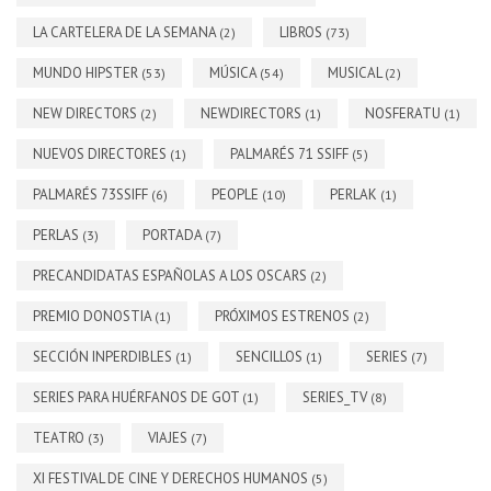
LA CARTELERA DE LA SEMANA
LIBROS
(2)
(73)
MUNDO HIPSTER
MÚSICA
MUSICAL
(53)
(54)
(2)
NEW DIRECTORS
NEWDIRECTORS
NOSFERATU
(2)
(1)
(1)
NUEVOS DIRECTORES
PALMARÉS 71 SSIFF
(1)
(5)
PALMARÉS 73SSIFF
PEOPLE
PERLAK
(6)
(10)
(1)
PERLAS
PORTADA
(3)
(7)
PRECANDIDATAS ESPAÑOLAS A LOS OSCARS
(2)
PREMIO DONOSTIA
PRÓXIMOS ESTRENOS
(1)
(2)
SECCIÓN INPERDIBLES
SENCILLOS
SERIES
(1)
(1)
(7)
SERIES PARA HUÉRFANOS DE GOT
SERIES_TV
(1)
(8)
TEATRO
VIAJES
(3)
(7)
XI FESTIVAL DE CINE Y DERECHOS HUMANOS
(5)