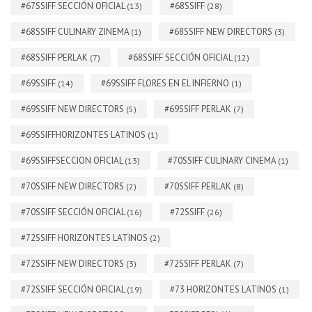
#67SSIFF SECCIÓN OFICIAL
#68SSIFF
(13)
(28)
#68SSIFF CULINARY ZINEMA
#68SSIFF NEW DIRECTORS
(1)
(3)
#68SSIFF PERLAK
#68SSIFF SECCIÓN OFICIAL
(7)
(12)
#69SSIFF
#69SSIFF FLORES EN EL INFIERNO
(14)
(1)
#69SSIFF NEW DIRECTORS
#69SSIFF PERLAK
(5)
(7)
#69SSIFFHORIZONTES LATINOS
(1)
#69SSIFFSECCION OFICIAL
#70SSIFF CULINARY CINEMA
(13)
(1)
#70SSIFF NEW DIRECTORS
#70SSIFF PERLAK
(2)
(8)
#70SSIFF SECCIÓN OFICIAL
#72SSIFF
(16)
(26)
#72SSIFF HORIZONTES LATINOS
(2)
#72SSIFF NEW DIRECTORS
#72SSIFF PERLAK
(3)
(7)
#72SSIFF SECCIÓN OFICIAL
#73 HORIZONTES LATINOS
(19)
(1)