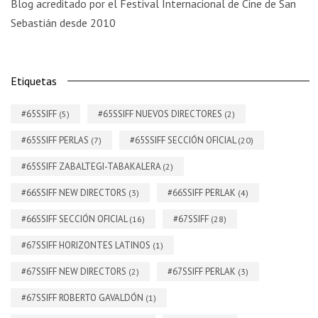
Blog acreditado por el Festival Internacional de Cine de San
Sebastián desde 2010
Etiquetas
#65SSIFF
#65SSIFF NUEVOS DIRECTORES
(5)
(2)
#65SSIFF PERLAS
#65SSIFF SECCIÓN OFICIAL
(7)
(20)
#65SSIFF ZABALTEGI-TABAKALERA
(2)
#66SSIFF NEW DIRECTORS
#66SSIFF PERLAK
(3)
(4)
#66SSIFF SECCIÓN OFICIAL
#67SSIFF
(16)
(28)
#67SSIFF HORIZONTES LATINOS
(1)
#67SSIFF NEW DIRECTORS
#67SSIFF PERLAK
(2)
(3)
#67SSIFF ROBERTO GAVALDÓN
(1)