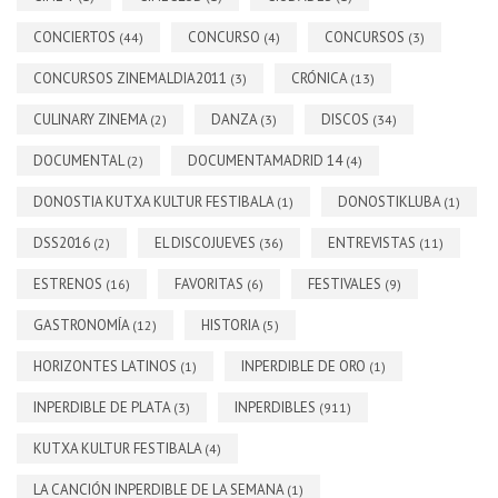
CONCIERTOS
CONCURSO
CONCURSOS
(44)
(4)
(3)
CONCURSOS ZINEMALDIA2011
CRÓNICA
(3)
(13)
CULINARY ZINEMA
DANZA
DISCOS
(2)
(3)
(34)
DOCUMENTAL
DOCUMENTAMADRID 14
(2)
(4)
DONOSTIA KUTXA KULTUR FESTIBALA
DONOSTIKLUBA
(1)
(1)
DSS2016
EL DISCOJUEVES
ENTREVISTAS
(2)
(36)
(11)
ESTRENOS
FAVORITAS
FESTIVALES
(16)
(6)
(9)
GASTRONOMÍA
HISTORIA
(12)
(5)
HORIZONTES LATINOS
INPERDIBLE DE ORO
(1)
(1)
INPERDIBLE DE PLATA
INPERDIBLES
(3)
(911)
KUTXA KULTUR FESTIBALA
(4)
LA CANCIÓN INPERDIBLE DE LA SEMANA
(1)