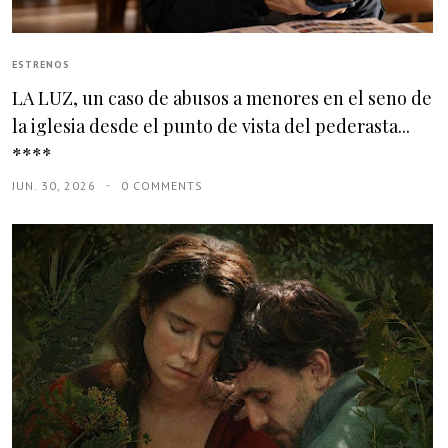
ESTRENOS
LA LUZ, un caso de abusos a menores en el seno de
la iglesia desde el punto de vista del pederasta...
****
JUN. 30, 2026
0 COMMENTS