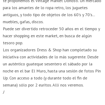
te proponemos el Vintage Market Donosti. Un mercado
para los amantes de lo ropa retro, los juguetes
antiguos, y todo tipo de objetos de los 60's y 70's...
muebles, gafas, discos.
Puede ser divertido retroceder 50 años en el tiempo y
hacer shopping en este market, en busca de algún
tesoro pop.
Los organizadores Dress & Shop han completado su
iniciativa con actividades de lo más sugerente. Desde
un auténtico guateque sesentero el sábado por la
noche en el bar El Muro, hasta una sesión de fotos Pin
Up. Con acceso a todo (y durante todo el fin de
semana) sólo por 2 euritos. Allí nos veremos.
J