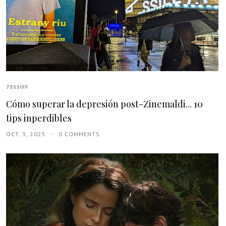
73SSIFF
Cómo superar la depresión post-Zinemaldi... 10
tips inperdibles
OCT. 3, 2025
0 COMMENTS