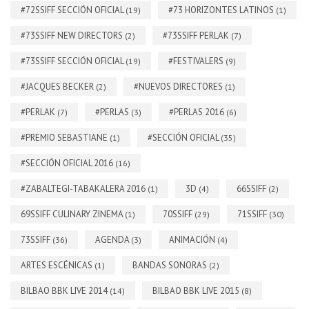
#72SSIFF SECCIÓN OFICIAL
#73 HORIZONTES LATINOS
(19)
(1)
#73SSIFF NEW DIRECTORS
#73SSIFF PERLAK
(2)
(7)
#73SSIFF SECCIÓN OFICIAL
#FESTIVALERS
(19)
(9)
#JACQUES BECKER
#NUEVOS DIRECTORES
(2)
(1)
#PERLAK
#PERLAS
#PERLAS 2016
(7)
(3)
(6)
#PREMIO SEBASTIANE
#SECCIÓN OFICIAL
(1)
(35)
#SECCIÓN OFICIAL 2016
(16)
#ZABALTEGI-TABAKALERA 2016
3D
66SSIFF
(1)
(4)
(2)
69SSIFF CULINARY ZINEMA
70SSIFF
71SSIFF
(1)
(29)
(30)
73SSIFF
AGENDA
ANIMACIÓN
(36)
(3)
(4)
ARTES ESCÉNICAS
BANDAS SONORAS
(1)
(2)
BILBAO BBK LIVE 2014
BILBAO BBK LIVE 2015
(14)
(8)