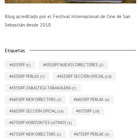
Blog acreditado por el Festival Internacional de Cine de San
Sebastián desde 2010
Etiquetas
#65SSIFF
#65SSIFF NUEVOS DIRECTORES
(5)
(2)
#65SSIFF PERLAS
#65SSIFF SECCIÓN OFICIAL
(7)
(20)
#65SSIFF ZABALTEGI-TABAKALERA
(2)
#66SSIFF NEW DIRECTORS
#66SSIFF PERLAK
(3)
(4)
#66SSIFF SECCIÓN OFICIAL
#67SSIFF
(16)
(28)
#67SSIFF HORIZONTES LATINOS
(1)
#67SSIFF NEW DIRECTORS
#67SSIFF PERLAK
(2)
(3)