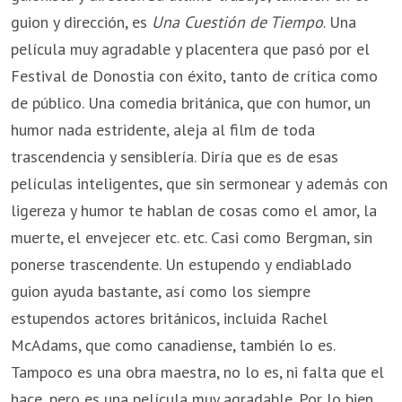
guion y dirección, es
Una Cuestión de Tiempo
. Una
película muy agradable y placentera que pasó por el
Festival de Donostia con éxito, tanto de crítica como
de público. Una comedia británica, que con humor, un
humor nada estridente, aleja al film de toda
trascendencia y sensiblería. Diría que es de esas
películas inteligentes, que sin sermonear y además con
ligereza y humor te hablan de cosas como el amor, la
muerte, el envejecer etc. etc. Casi como Bergman, sin
ponerse trascendente. Un estupendo y endiablado
guion ayuda bastante, así como los siempre
estupendos actores británicos, incluida Rachel
McAdams, que como canadiense, también lo es.
Tampoco es una obra maestra, no lo es, ni falta que el
hace, pero es una película muy agradable. Por lo bien