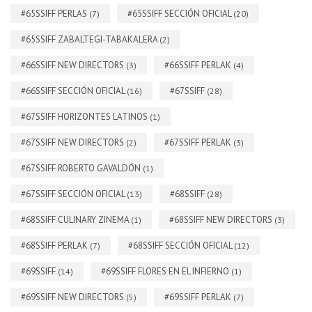
#65SSIFF PERLAS
#65SSIFF SECCIÓN OFICIAL
(7)
(20)
#65SSIFF ZABALTEGI-TABAKALERA
(2)
#66SSIFF NEW DIRECTORS
#66SSIFF PERLAK
(3)
(4)
#66SSIFF SECCIÓN OFICIAL
#67SSIFF
(16)
(28)
#67SSIFF HORIZONTES LATINOS
(1)
#67SSIFF NEW DIRECTORS
#67SSIFF PERLAK
(2)
(3)
#67SSIFF ROBERTO GAVALDÓN
(1)
#67SSIFF SECCIÓN OFICIAL
#68SSIFF
(13)
(28)
#68SSIFF CULINARY ZINEMA
#68SSIFF NEW DIRECTORS
(1)
(3)
#68SSIFF PERLAK
#68SSIFF SECCIÓN OFICIAL
(7)
(12)
#69SSIFF
#69SSIFF FLORES EN EL INFIERNO
(14)
(1)
#69SSIFF NEW DIRECTORS
#69SSIFF PERLAK
(5)
(7)