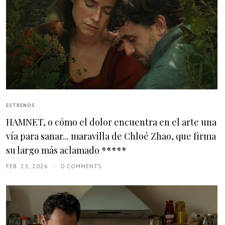
ESTRENOS
HAMNET, o cómo el dolor encuentra en el arte una
vía para sanar... maravilla de Chloé Zhao, que firma
su largo más aclamado *****
FEB. 23, 2026
0 COMMENTS