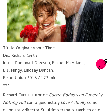
Título Original: About Time
Dir.: Richard Curtis
Inter.: Domhnall Gleeson, Rachel McAdams,
Bill Nihgy, Lindsay Duncan.
Reino Unido 2013 / 123 min.
***
Richard Curtis, autor de
Cuatro Bodas y un Funeral
y
Notting Hill
como guionista, y
Love Actually
como
guionista y director. Su último trabajo, también en el