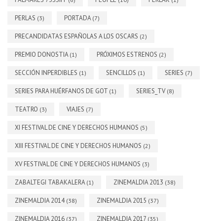
PERLAS
PORTADA
(3)
(7)
PRECANDIDATAS ESPAÑOLAS A LOS OSCARS
(2)
PREMIO DONOSTIA
PRÓXIMOS ESTRENOS
(1)
(2)
SECCIÓN INPERDIBLES
SENCILLOS
SERIES
(1)
(1)
(7)
SERIES PARA HUÉRFANOS DE GOT
SERIES_TV
(1)
(8)
TEATRO
VIAJES
(3)
(7)
XI FESTIVAL DE CINE Y DERECHOS HUMANOS
(5)
XIII FESTIVAL DE CINE Y DERECHOS HUMANOS
(2)
XV FESTIVAL DE CINE Y DERECHOS HUMANOS
(3)
ZABALTEGI TABAKALERA
ZINEMALDIA 2013
(1)
(38)
ZINEMALDIA 2014
ZINEMALDIA 2015
(38)
(37)
ZINEMALDIA 2016
ZINEMALDIA 2017
(37)
(35)