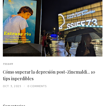
73SSIFF
Cómo superar la depresión post-Zinemaldi... 10
tips inperdibles
OCT. 3, 2025
0 COMMENTS