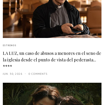
ESTRENOS
LA LUZ, un caso de abusos a menores en el seno de
la iglesia desde el punto de vista del pederasta...
****
JUN. 30, 2026
0 COMMENTS