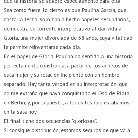
que la historia se adaptó especialmente para ella.
Sea como fuere, lo cierto es que Paulina García, que,
hasta la fecha, sólo había hecho papeles secundarios,
demuestra su torrente interpretativo al dar vida a
Gloria, una mujer divorciada de 58 años, cuya vitalidad
le permite reinventarse cada día.
En el papel de Gloria, Paulina da sentido a una historia
perfectamente construida, a partir de los anhelos de
esta mujer y su relación incipiente con un hombre
separado. Hay tanta verdad en su interpretación, que
no me extraña que haya conquistado el Oso de Plata
en Berlín, y, por supuesto, a todos los que estábamos
en la sala hoy.
El final tiene dos secuencias "gloriosas".
Si consigue distribución, estamos seguros de que va a