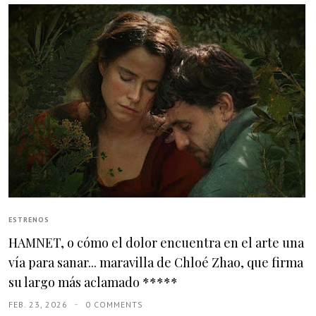
ESTRENOS
HAMNET, o cómo el dolor encuentra en el arte una
vía para sanar... maravilla de Chloé Zhao, que firma
su largo más aclamado *****
FEB. 23, 2026
0 COMMENTS