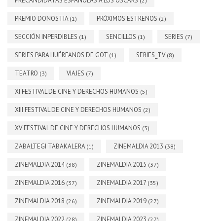
PRECANDIDATAS ESPAÑOLAS A LOS OSCARS
(2)
PREMIO DONOSTIA
PRÓXIMOS ESTRENOS
(1)
(2)
SECCIÓN INPERDIBLES
SENCILLOS
SERIES
(1)
(1)
(7)
SERIES PARA HUÉRFANOS DE GOT
SERIES_TV
(1)
(8)
TEATRO
VIAJES
(3)
(7)
XI FESTIVAL DE CINE Y DERECHOS HUMANOS
(5)
XIII FESTIVAL DE CINE Y DERECHOS HUMANOS
(2)
XV FESTIVAL DE CINE Y DERECHOS HUMANOS
(3)
ZABALTEGI TABAKALERA
ZINEMALDIA 2013
(1)
(38)
ZINEMALDIA 2014
ZINEMALDIA 2015
(38)
(37)
ZINEMALDIA 2016
ZINEMALDIA 2017
(37)
(35)
ZINEMALDIA 2018
ZINEMALDIA 2019
(26)
(27)
ZINEMALDIA 2022
ZINEMALDIA 2023
(28)
(27)