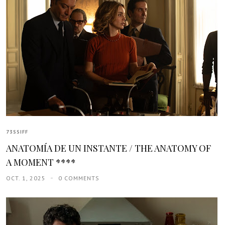
73SSIFF
ANATOMÍA DE UN INSTANTE / THE ANATOMY OF
A MOMENT ****
OCT. 1, 2025
0 COMMENTS