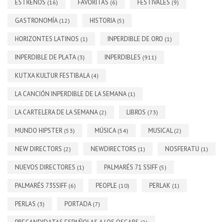
ESTRENOS
FAVORITAS
FESTIVALES
(16)
(6)
(9)
GASTRONOMÍA
HISTORIA
(12)
(5)
HORIZONTES LATINOS
INPERDIBLE DE ORO
(1)
(1)
INPERDIBLE DE PLATA
INPERDIBLES
(3)
(911)
KUTXA KULTUR FESTIBALA
(4)
LA CANCIÓN INPERDIBLE DE LA SEMANA
(1)
LA CARTELERA DE LA SEMANA
LIBROS
(2)
(73)
MUNDO HIPSTER
MÚSICA
MUSICAL
(53)
(54)
(2)
NEW DIRECTORS
NEWDIRECTORS
NOSFERATU
(2)
(1)
(1)
NUEVOS DIRECTORES
PALMARÉS 71 SSIFF
(1)
(5)
PALMARÉS 73SSIFF
PEOPLE
PERLAK
(6)
(10)
(1)
PERLAS
PORTADA
(3)
(7)