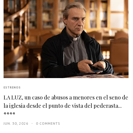
ESTRENOS
LA LUZ, un caso de abusos a menores en el seno de
la iglesia desde el punto de vista del pederasta...
****
JUN. 30, 2026
0 COMMENTS