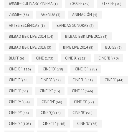
69SSIFF CULINARY ZINEMA
70SSIFF
71SSIFF
(1)
(29)
(30)
73SSIFF
AGENDA
ANIMACIÓN
(36)
(3)
(4)
ARTES ESCÉNICAS
BANDAS SONORAS
(1)
(2)
BILBAO BBK LIVE 2014
BILBAO BBK LIVE 2015
(14)
(8)
BILBAO BBK LIVE 2016
BIME LIVE 2014
BLOGS
(3)
(8)
(3)
BLUFF
CINE
CINE "A"
CINE "B"
(6)
(173)
(132)
(70)
CINE "C"
CINE "D"
CINE "E"
(116)
(78)
(285)
CINE "F"
CINE "G"
CINE "H"
CINE "I"
(36)
(32)
(61)
(44)
CINE "J"
CINE "K"
CINE "L"
(31)
(13)
(346)
CINE "M"
CINE "N"
CINE "O"
(94)
(60)
(27)
CINE "P"
CINE "Q"
CINE "R"
(86)
(16)
(50)
CINE "S"
CINE "T"
CINE "U"
(105)
(146)
(76)