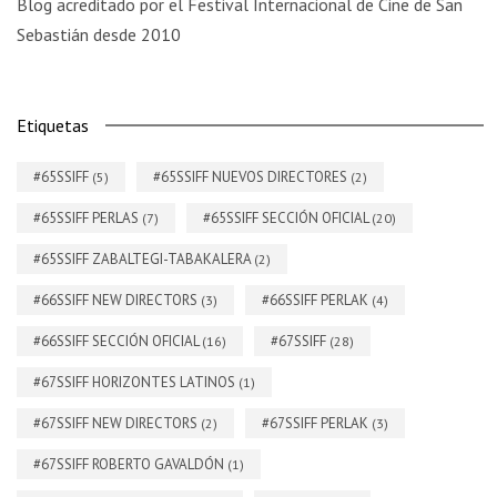
Blog acreditado por el Festival Internacional de Cine de San
Sebastián desde 2010
Etiquetas
#65SSIFF
#65SSIFF NUEVOS DIRECTORES
(5)
(2)
#65SSIFF PERLAS
#65SSIFF SECCIÓN OFICIAL
(7)
(20)
#65SSIFF ZABALTEGI-TABAKALERA
(2)
#66SSIFF NEW DIRECTORS
#66SSIFF PERLAK
(3)
(4)
#66SSIFF SECCIÓN OFICIAL
#67SSIFF
(16)
(28)
#67SSIFF HORIZONTES LATINOS
(1)
#67SSIFF NEW DIRECTORS
#67SSIFF PERLAK
(2)
(3)
#67SSIFF ROBERTO GAVALDÓN
(1)