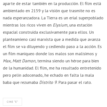
aparte de estar también en la producción. El film está
ambientado en 2159 y la visión que trasmite no es
nada esperanzadora. La Tierra es un erial superpoblado
mientras los ricos viven en
Elysium
, una estación
espacial construida exclusivamente para ellos. Un
planteamieno casi marxista que a medida que avanza
el film se va diluyendo y cediendo paso a la acción. Es
un film maniqueo donde los malos son malísimos y
Max
,
Matt Damon
, termina siendo un héroe para bien
de la humanidad. El film, me ha resultado entretenido
pero pelín adocenado, he echado en falta la mala
baba que rezumaba
Distrito 9
. Para pasar el rato.
CINE "E"