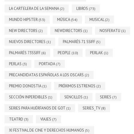
LA CARTELERA DE LA SEMANA
LIBROS
(2)
(73)
MUNDO HIPSTER
MÚSICA
MUSICAL
(53)
(54)
(2)
NEW DIRECTORS
NEWDIRECTORS
NOSFERATU
(2)
(1)
(1)
NUEVOS DIRECTORES
PALMARÉS 71 SSIFF
(1)
(5)
PALMARÉS 73SSIFF
PEOPLE
PERLAK
(6)
(10)
(1)
PERLAS
PORTADA
(3)
(7)
PRECANDIDATAS ESPAÑOLAS A LOS OSCARS
(2)
PREMIO DONOSTIA
PRÓXIMOS ESTRENOS
(1)
(2)
SECCIÓN INPERDIBLES
SENCILLOS
SERIES
(1)
(1)
(7)
SERIES PARA HUÉRFANOS DE GOT
SERIES_TV
(1)
(8)
TEATRO
VIAJES
(3)
(7)
XI FESTIVAL DE CINE Y DERECHOS HUMANOS
(5)