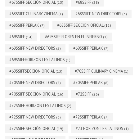
#67SSIFF SECCIÓN OFICIAL
#68SSIFF
(13)
(28)
#68SSIFF CULINARY ZINEMA
#68SSIFF NEW DIRECTORS
(1)
(3)
#68SSIFF PERLAK
#68SSIFF SECCIÓN OFICIAL
(7)
(12)
#69SSIFF
#69SSIFF FLORES EN EL INFIERNO
(14)
(1)
#69SSIFF NEW DIRECTORS
#69SSIFF PERLAK
(5)
(7)
#69SSIFFHORIZONTES LATINOS
(1)
#69SSIFFSECCION OFICIAL
#70SSIFF CULINARY CINEMA
(13)
(1)
#70SSIFF NEW DIRECTORS
#70SSIFF PERLAK
(2)
(8)
#70SSIFF SECCIÓN OFICIAL
#72SSIFF
(16)
(26)
#72SSIFF HORIZONTES LATINOS
(2)
#72SSIFF NEW DIRECTORS
#72SSIFF PERLAK
(3)
(7)
#72SSIFF SECCIÓN OFICIAL
#73 HORIZONTES LATINOS
(19)
(1)