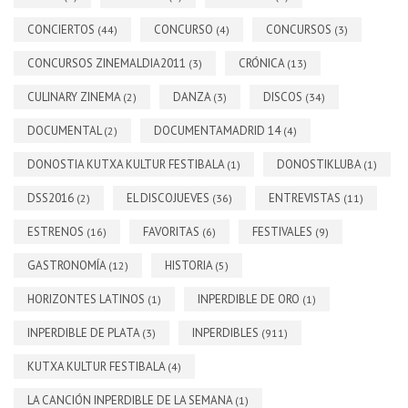
CONCIERTOS
CONCURSO
CONCURSOS
(44)
(4)
(3)
CONCURSOS ZINEMALDIA2011
CRÓNICA
(3)
(13)
CULINARY ZINEMA
DANZA
DISCOS
(2)
(3)
(34)
DOCUMENTAL
DOCUMENTAMADRID 14
(2)
(4)
DONOSTIA KUTXA KULTUR FESTIBALA
DONOSTIKLUBA
(1)
(1)
DSS2016
EL DISCOJUEVES
ENTREVISTAS
(2)
(36)
(11)
ESTRENOS
FAVORITAS
FESTIVALES
(16)
(6)
(9)
GASTRONOMÍA
HISTORIA
(12)
(5)
HORIZONTES LATINOS
INPERDIBLE DE ORO
(1)
(1)
INPERDIBLE DE PLATA
INPERDIBLES
(3)
(911)
KUTXA KULTUR FESTIBALA
(4)
LA CANCIÓN INPERDIBLE DE LA SEMANA
(1)