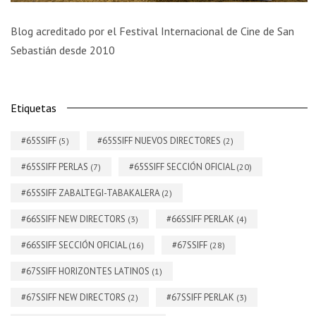
Blog acreditado por el Festival Internacional de Cine de San
Sebastián desde 2010
Etiquetas
#65SSIFF
#65SSIFF NUEVOS DIRECTORES
(5)
(2)
#65SSIFF PERLAS
#65SSIFF SECCIÓN OFICIAL
(7)
(20)
#65SSIFF ZABALTEGI-TABAKALERA
(2)
#66SSIFF NEW DIRECTORS
#66SSIFF PERLAK
(3)
(4)
#66SSIFF SECCIÓN OFICIAL
#67SSIFF
(16)
(28)
#67SSIFF HORIZONTES LATINOS
(1)
#67SSIFF NEW DIRECTORS
#67SSIFF PERLAK
(2)
(3)