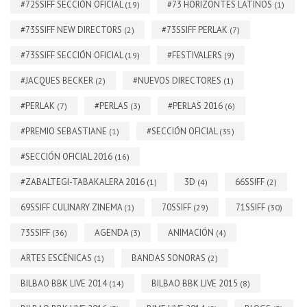
#72SSIFF SECCIÓN OFICIAL
#73 HORIZONTES LATINOS
(19)
(1)
#73SSIFF NEW DIRECTORS
#73SSIFF PERLAK
(2)
(7)
#73SSIFF SECCIÓN OFICIAL
#FESTIVALERS
(19)
(9)
#JACQUES BECKER
#NUEVOS DIRECTORES
(2)
(1)
#PERLAK
#PERLAS
#PERLAS 2016
(7)
(3)
(6)
#PREMIO SEBASTIANE
#SECCIÓN OFICIAL
(1)
(35)
#SECCIÓN OFICIAL 2016
(16)
#ZABALTEGI-TABAKALERA 2016
3D
66SSIFF
(1)
(4)
(2)
69SSIFF CULINARY ZINEMA
70SSIFF
71SSIFF
(1)
(29)
(30)
73SSIFF
AGENDA
ANIMACIÓN
(36)
(3)
(4)
ARTES ESCÉNICAS
BANDAS SONORAS
(1)
(2)
BILBAO BBK LIVE 2014
BILBAO BBK LIVE 2015
(14)
(8)