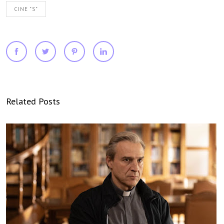
CINE "S"
Related Posts