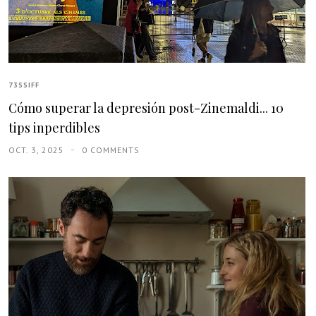
73SSIFF
Cómo superar la depresión post-Zinemaldi... 10
tips inperdibles
OCT. 3, 2025
0 COMMENTS