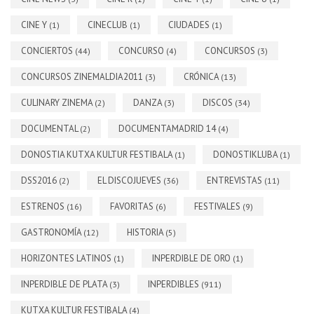
CINE Y
CINECLUB
CIUDADES
(1)
(1)
(1)
CONCIERTOS
CONCURSO
CONCURSOS
(44)
(4)
(3)
CONCURSOS ZINEMALDIA2011
CRÓNICA
(3)
(13)
CULINARY ZINEMA
DANZA
DISCOS
(2)
(3)
(34)
DOCUMENTAL
DOCUMENTAMADRID 14
(2)
(4)
DONOSTIA KUTXA KULTUR FESTIBALA
DONOSTIKLUBA
(1)
(1)
DSS2016
EL DISCOJUEVES
ENTREVISTAS
(2)
(36)
(11)
ESTRENOS
FAVORITAS
FESTIVALES
(16)
(6)
(9)
GASTRONOMÍA
HISTORIA
(12)
(5)
HORIZONTES LATINOS
INPERDIBLE DE ORO
(1)
(1)
INPERDIBLE DE PLATA
INPERDIBLES
(3)
(911)
KUTXA KULTUR FESTIBALA
(4)