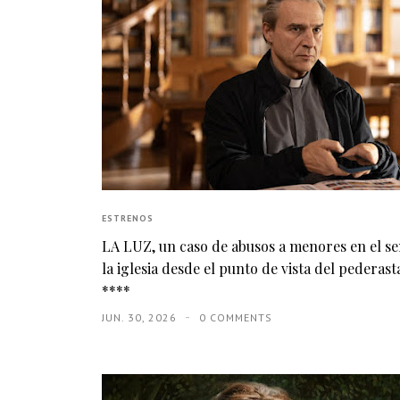
ESTRENOS
LA LUZ, un caso de abusos a menores en el s
la iglesia desde el punto de vista del pederasta
****
JUN. 30, 2026
0 COMMENTS