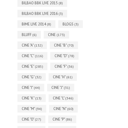
BILBAO BBK LIVE 2015
(8)
BILBAO BBK LIVE 2016
(3)
BIME LIVE 2014
BLOGS
(8)
(3)
BLUFF
CINE
(6)
(173)
CINE "A"
CINE "B"
(132)
(70)
CINE "C"
CINE "D"
(116)
(78)
CINE "E"
CINE "F"
(285)
(36)
CINE "G"
CINE "H"
(32)
(61)
CINE "I"
CINE "J"
(44)
(31)
CINE "K"
CINE "L"
(13)
(346)
CINE "M"
CINE "N"
(94)
(60)
CINE "O"
CINE "P"
(27)
(86)