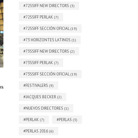
#72SSIFF NEW DIRECTORS
(3)
#72SSIFF PERLAK
(7)
#72SSIFF SECCIÓN OFICIAL
(19)
#73 HORIZONTES LATINOS
(1)
#73SSIFF NEW DIRECTORS
(2)
#73SSIFF PERLAK
(7)
#73SSIFF SECCIÓN OFICIAL
(19)
#FESTIVALERS
(9)
ps
#JACQUES BECKER
(2)
#NUEVOS DIRECTORES
(1)
#PERLAK
#PERLAS
(7)
(3)
#PERLAS 2016
(6)