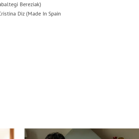
baltegi Bereziak)
ristina Diz (Made In Spain