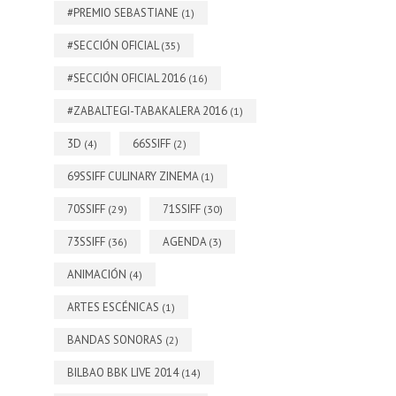
#PREMIO SEBASTIANE
(1)
#SECCIÓN OFICIAL
(35)
#SECCIÓN OFICIAL 2016
(16)
#ZABALTEGI-TABAKALERA 2016
(1)
3D
66SSIFF
(4)
(2)
69SSIFF CULINARY ZINEMA
(1)
70SSIFF
71SSIFF
(29)
(30)
73SSIFF
AGENDA
(36)
(3)
ANIMACIÓN
(4)
ARTES ESCÉNICAS
(1)
BANDAS SONORAS
(2)
BILBAO BBK LIVE 2014
(14)