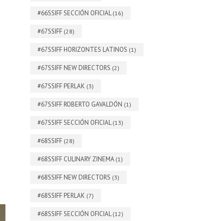
#66SSIFF SECCIÓN OFICIAL
(16)
#67SSIFF
(28)
#67SSIFF HORIZONTES LATINOS
(1)
#67SSIFF NEW DIRECTORS
(2)
#67SSIFF PERLAK
(3)
#67SSIFF ROBERTO GAVALDÓN
(1)
#67SSIFF SECCIÓN OFICIAL
(13)
#68SSIFF
(28)
#68SSIFF CULINARY ZINEMA
(1)
#68SSIFF NEW DIRECTORS
(3)
#68SSIFF PERLAK
(7)
#68SSIFF SECCIÓN OFICIAL
(12)