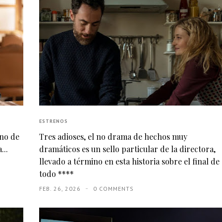
ESTRENOS
eno de
Tres adioses, el no drama de hechos muy
...
dramáticos es un sello particular de la directora,
llevado a término en esta historia sobre el final de
todo ****
FEB. 26, 2026
0 COMMENTS