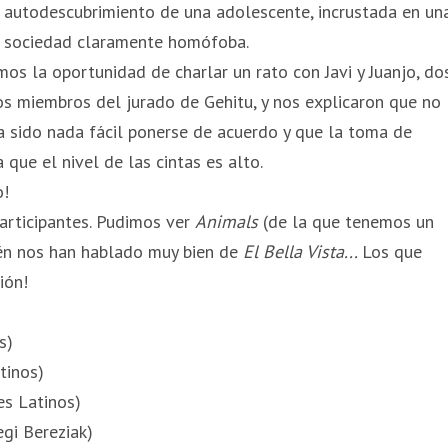
autodescubrimiento de una adolescente, incrustada en un
sociedad claramente homófoba.
mos la oportunidad de charlar un rato con Javi y Juanjo, do
os miembros del jurado de Gehitu, y nos explicaron que no
a sido nada fácil ponerse de acuerdo y que la toma de
 que el nivel de las cintas es alto.
o!
participantes. Pudimos ver
Animals
(de la que tenemos un
ién nos han hablado muy bien de
El Bella Vista...
Los que
ión!
s)
tinos)
es Latinos)
egi Bereziak)