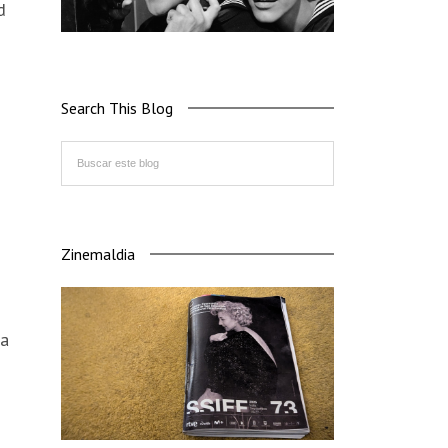
d
Search This Blog
Zinemaldia
la