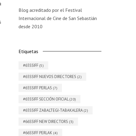
a
Blog acreditado por el Festival
Internacional de Cine de San Sebastián
s
desde 2010
Etiquetas
#65SSIFF
(5)
#65SSIFF NUEVOS DIRECTORES
(2)
#65SSIFF PERLAS
(7)
#65SSIFF SECCIÓN OFICIAL
(20)
#65SSIFF ZABALTEGI-TABAKALERA
(2)
#66SSIFF NEW DIRECTORS
(3)
#66SSIFF PERLAK
(4)