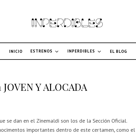
ESTRENOS
INPERDIBLES
INICIO
EL BLOG
ara JOVEN Y ALOCADA
e se dan en el Zinemaldi son los de la Sección Oficial.
nocimentos importantes dentro de este certamen, como el