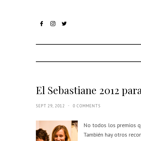
El Sebastiane 2012 p
SEPT 29, 2012
0 COMMENTS
No todos los premios qu
También hay otros reco