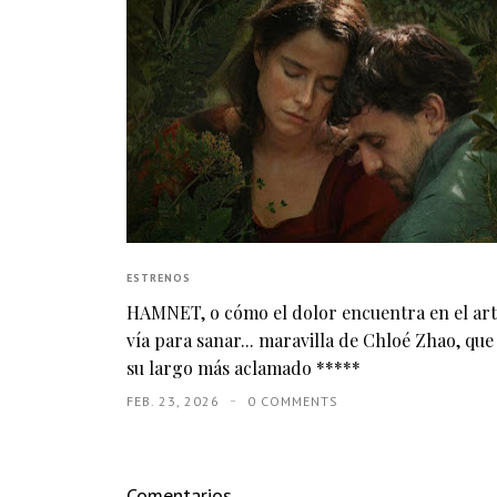
ESTRENOS
HAMNET, o cómo el dolor encuentra en el ar
vía para sanar... maravilla de Chloé Zhao, que
su largo más aclamado *****
FEB. 23, 2026
0 COMMENTS
Comentarios