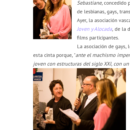
Sebastiane
, concedido p
de lesbianas, gays, tran
Ayer, la asociación vasc
Joven y Alocada
,
de la d
films participantes.
La asociación de gays, l
esta cinta porque, "
ante el machismo impera
joven con estructuras del siglo XXI, con un