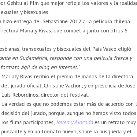
or Gehitu al film que mejor refleje los valores y la realida
sexuales y bisexuales.
a hizo entrega del Sebastiane 2012 a la película chilena
irectora Marialy Rivas, que competía junto con otros 6
esbianas, transexuales y bisexuales del País Vasco eligió
nte en Sudamérica, responde con una película fresca y
 formato ágil de blog en Internet."
Marialy Rivas recibió el premio de manos de la directora
del jurado oficial, Christine Vachon, y en presencia de Jose
Luis Rebordinos, director del festival.
La verdad es que no podemos estar más de acuerdo con 
decisión del jurado, porque, aunque no hemos visto todos
los films participantes,
Joven y Alocada
es un retrato muy
punzante y en un formato nuevo, sobre la búsqueda y el