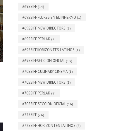
#69SSIFF
(14)
#69SSIFF FLORES EN EL INFIERNO
(1)
#69SSIFF NEW DIRECTORS
(5)
#69SSIFF PERLAK
(7)
#69SSIFFHORIZONTES LATINOS
(1)
#69SSIFFSECCION OFICIAL
(13)
#70SSIFF CULINARY CINEMA
(1)
#70SSIFF NEW DIRECTORS
(2)
#70SSIFF PERLAK
(8)
#70SSIFF SECCIÓN OFICIAL
(16)
#72SSIFF
(26)
#72SSIFF HORIZONTES LATINOS
(2)